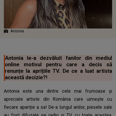
Antonia
Antonia le-a dezvăluit fanilor din mediul
online motivul pentru care a decis să
renunțe la aprițiile TV. De ce a luat artista
această decizie?!
Antonia este una dintre cele mai frumoase și
apreciate artiste din România care uimește cu
fiecare apariție a sa! De-a lungul anilor, piesele sale
au fost difuzate pe radio și TV, cu toate acestea,