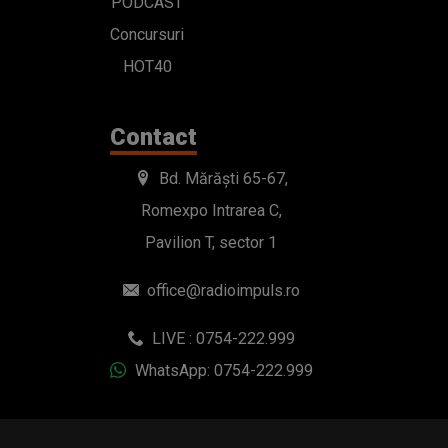
PODCAST
Concursuri
HOT40
Contact
Bd. Mărăști 65-67,
Romexpo Intrarea C,
Pavilion T, sector 1
office@radioimpuls.ro
LIVE : 0754-222.999
WhatsApp: 0754-222.999