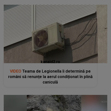
kanald2.ro
VIDEO
Teama de Legionella îi determină pe
români să renunțe la aerul condiționat în plină
caniculă