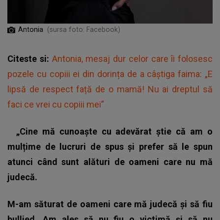
Antonia
(sursa foto: Facebook)
Citeste si:
Antonia, mesaj dur celor care îi folosesc
pozele cu copiii ei din dorința de a câștiga faima: „E
lipsă de respect față de o mamă! Nu ai dreptul să
faci ce vrei cu copiii mei”
„Cine mă cunoaște cu adevărat știe că am o
mulțime de lucruri de spus și prefer să le spun
atunci când sunt alături de oameni care nu mă
judecă.
M-am săturat de oameni care mă judecă și să fiu
bullied. Am ales să nu fiu o victimă și să nu