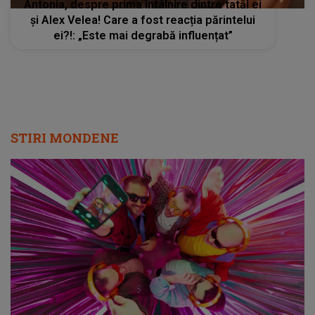
Antonia, despre prima întâlnire dintre tatăl ei
și Alex Velea! Care a fost reacția părintelui
ei?!: „Este mai degrabă influențat”
STIRI MONDENE