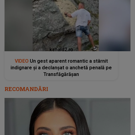
kanald2.ro
VIDEO
Un gest aparent romantic a stârnit
indignare și a declanșat o anchetă penală pe
Transfăgărășan
RECOMANDĂRI