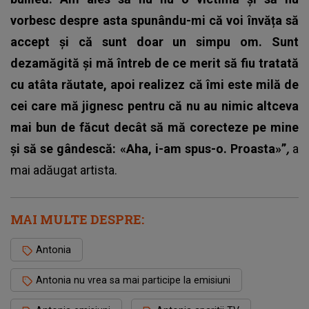
vorbesc despre asta spunându-mi că voi învăța să
accept și că sunt doar un simpu om. Sunt
dezamăgită și mă întreb de ce merit să fiu tratată
cu atâta răutate, apoi realizez că îmi este milă de
cei care mă jignesc pentru că nu au nimic altceva
mai bun de făcut decât să mă corecteze pe mine
și să se gândescă: «Aha, i-am spus-o. Proasta»”
,
a
mai adăugat artista.
MAI MULTE DESPRE:
Antonia
Antonia nu vrea sa mai participe la emisiuni