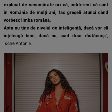
explicat de nenumărate ori că, indiferent că sunt
în România de mulți ani, fac greșeli atunci când
vorbesc limba română.
Asta nu ține de nivelul de inteligență, dacă vor să
înțeleagă bine, dacă nu, sunt doar răutăcioși"
,
scrie
Antonia
.