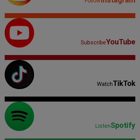
Follow
YouTube
Subscribe
TikTok
Watch
Spotify
Listen