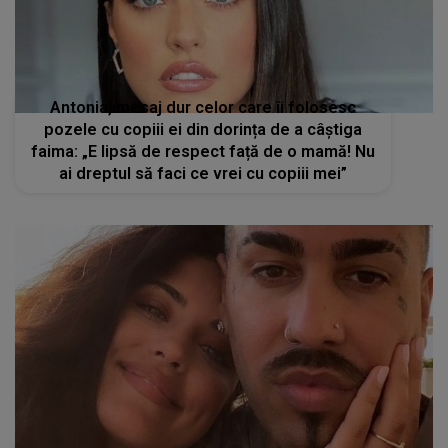
Antonia, mesaj dur celor care îi folosesc
pozele cu copiii ei din dorința de a câștiga
faima: „E lipsă de respect față de o mamă! Nu
ai dreptul să faci ce vrei cu copiii mei”