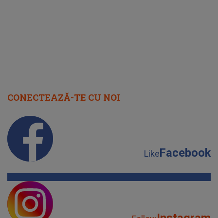
cap
CONECTEAZĂ-TE CU NOI
Facebook
Like
Instagram