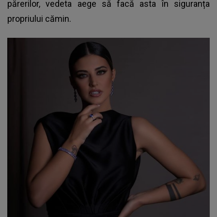
părerilor, vedeta aege să facă asta în siguranța
propriului cămin.