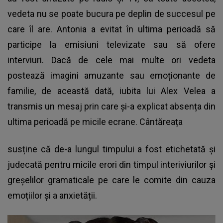
vedeta nu se poate bucura pe deplin de succesul pe
care îl are. Antonia a evitat în ultima perioadă să
participe la emisiuni televizate sau să ofere
interviuri. Dacă de cele mai multe ori vedeta
postează imagini amuzante sau emoționante de
familie, de această dată, iubita lui Alex Velea a
transmis un mesaj prin care și-a explicat absența din
ultima perioadă pe micile ecrane. Cântăreața
susține că de-a lungul timpului a fost etichetată și
judecată pentru micile erori din timpul interiviurilor și
greșelilor gramaticale pe care le comite din cauza
emoțiilor și a anxietății.