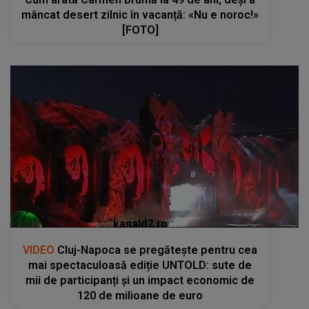
mâncat desert zilnic în vacanță: «Nu e noroc!»
[FOTO]
kanald2.ro
VIDEO
Cluj-Napoca se pregătește pentru cea
mai spectaculoasă ediție UNTOLD: sute de
mii de participanți și un impact economic de
120 de milioane de euro