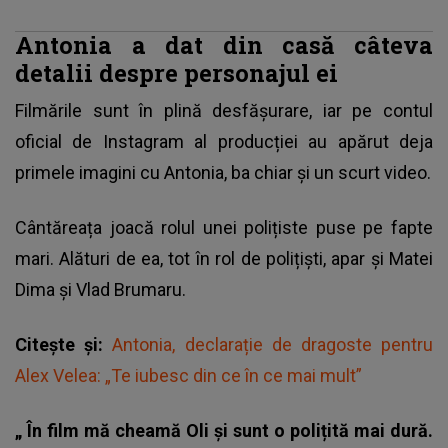
Antonia a dat din casă câteva
detalii despre personajul ei
Filmările sunt în plină desfășurare, iar pe contul
oficial de Instagram al producției au apărut deja
primele imagini cu Antonia, ba chiar și un scurt video.
Cântăreața joacă rolul unei polițiste puse pe fapte
mari. Alături de ea, tot în rol de polițiști, apar și Matei
Dima și Vlad Brumaru.
Citește și:
Antonia, declarație de dragoste pentru
Alex Velea: „Te iubesc din ce în ce mai mult”
„
În film mă cheamă Oli și sunt o polițită mai dură.