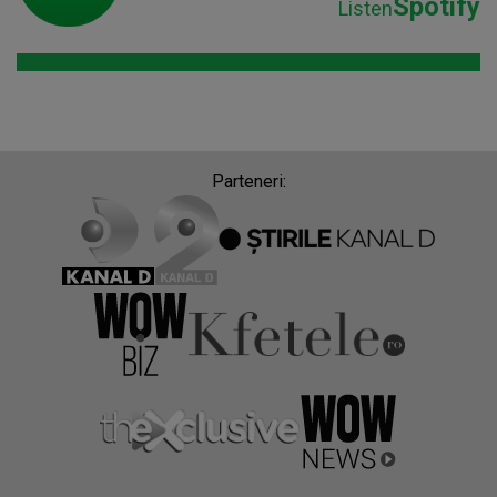
Spotify
Listen
Parteneri: