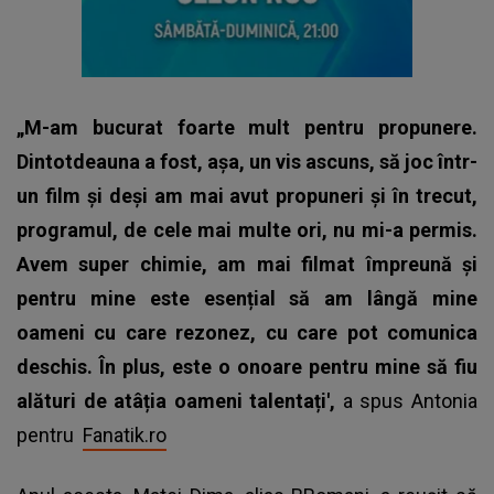
„M-am bucurat foarte mult pentru propunere.
Dintotdeauna a fost, așa, un vis ascuns, să joc într-
un film și deși am mai avut propuneri și în trecut,
programul, de cele mai multe ori, nu mi-a permis.
Avem super chimie, am mai filmat împreună și
pentru mine este esențial să am lângă mine
oameni cu care rezonez, cu care pot comunica
deschis. În plus, este o onoare pentru mine să fiu
alături de atâția oameni talentați',
a spus Antonia
pentru
Fanatik.ro