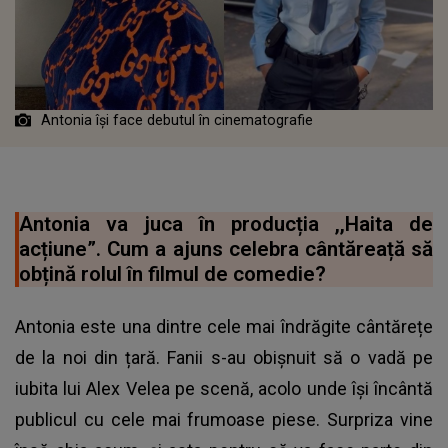
Antonia își face debutul în cinematografie
Antonia va juca în producția ,,Haita de
acțiune”. Cum a ajuns celebra cântăreață să
obțină rolul în filmul de comedie?
Antonia este una dintre cele mai îndrăgite cântărețe
de la noi din țară. Fanii s-au obișnuit să o vadă pe
iubita lui Alex Velea pe scenă, acolo unde își încântă
publicul cu cele mai frumoase piese. Surpriza vine