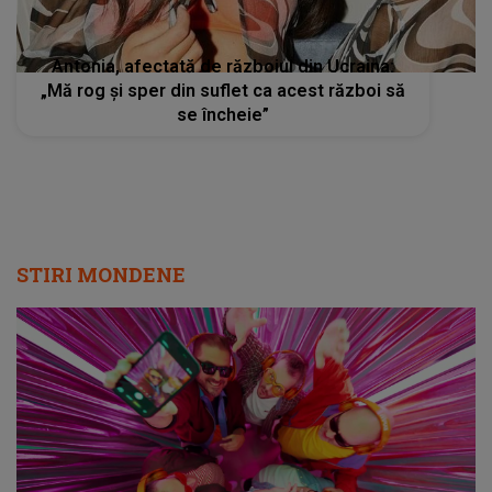
Antonia, afectată de războiul din Ucraina:
„Mă rog și sper din suflet ca acest război să
se încheie”
STIRI MONDENE