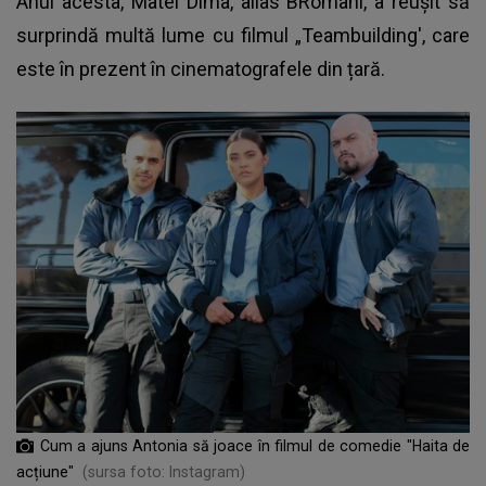
Anul acesta, Matei Dima, alias BRomani, a reușit să
surprindă multă lume cu filmul „Teambuilding', care
este în prezent în cinematografele din țară.
Cum a ajuns Antonia să joace în filmul de comedie "Haita de
acțiune"
(sursa foto: Instagram)