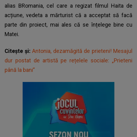
alias BRomania, cel care a regizat filmul Haita de
acțiune, vedeta a mărturist că a acceptat să facă
parte din proiect, mai ales că se înțelege bine cu
Matei.
Citește și:
Antonia, dezamăgită de prieteni! Mesajul
dur postat de artistă pe rețelele sociale: „Prieteni
până la bani”