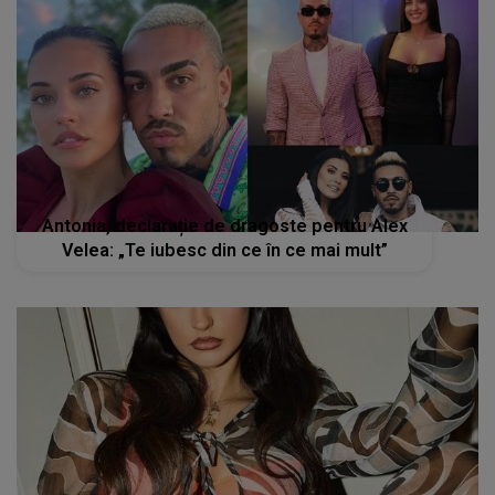
Antonia, declarație de dragoste pentru Alex
Velea: „Te iubesc din ce în ce mai mult”