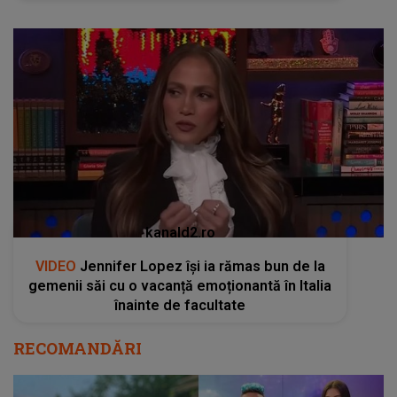
kanald2.ro
VIDEO
Jennifer Lopez își ia rămas bun de la
gemenii săi cu o vacanță emoționantă în Italia
înainte de facultate
RECOMANDĂRI