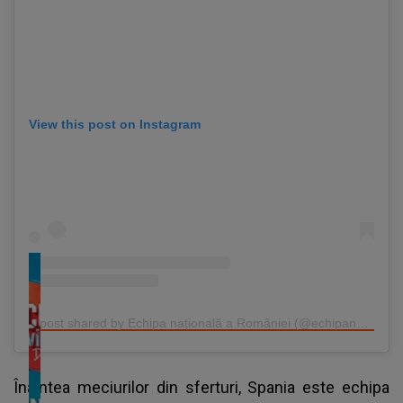
View this post on Instagram
A post shared by Echipa națională a României (@echipanationala)
Înaintea meciurilor din sferturi, Spania este echipa