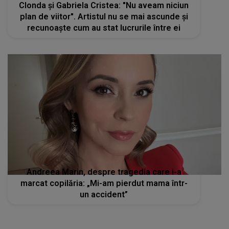
Clonda și Gabriela Cristea: "Nu aveam niciun
plan de viitor". Artistul nu se mai ascunde și
recunoaște cum au stat lucrurile între ei
Andreea Marin, despre tragedia care i-a
marcat copilăria: „Mi-am pierdut mama într-
un accident”