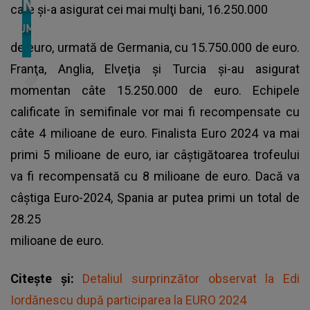
care şi-a asigurat cei mai mulţi bani, 16.250.000
de euro, urmată de Germania, cu 15.750.000 de euro.
Franţa, Anglia, Elveţia şi Turcia şi-au asigurat
momentan câte 15.250.000 de euro. Echipele
calificate în semifinale vor mai fi recompensate cu
câte 4 milioane de euro.
Finalista Euro 2024
va mai
primi 5 milioane de euro, iar câştigătoarea trofeului
va fi recompensată cu 8 milioane de euro. Dacă va
câştiga Euro-2024, Spania ar putea primi un total de
28.25
milioane de euro.
Citește și:
Detaliul surprinzător observat la Edi
Iordănescu după participarea la EURO 2024