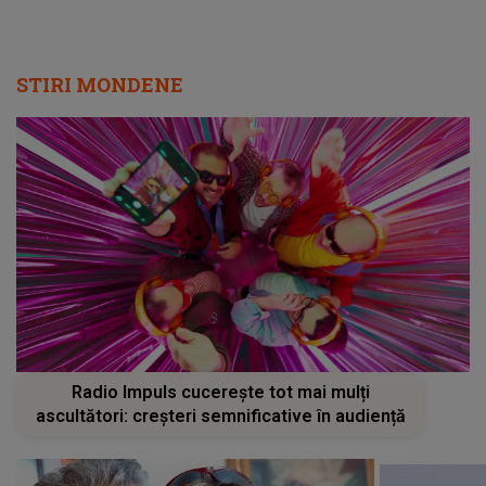
STIRI MONDENE
Radio Impuls cucerește tot mai mulți
ascultători: creșteri semnificative în audiență