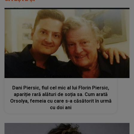
femeia.ro
Dani Piersic, fiul cel mic al lui Florin Piersic,
apariție rară alături de soția sa. Cum arată
Orsolya, femeia cu care s-a căsătorit în urmă
cu doi ani