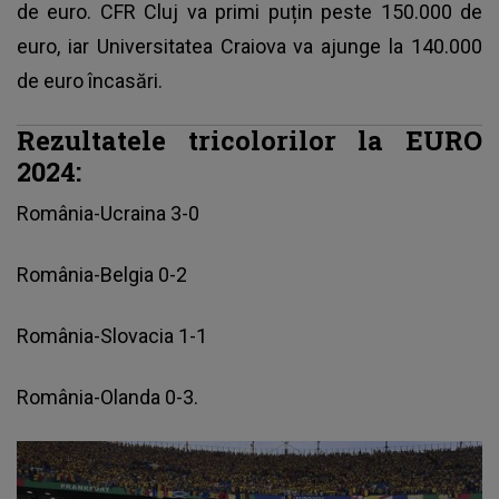
de euro. CFR Cluj va primi puțin peste 150.000 de
euro, iar Universitatea Craiova va ajunge la 140.000
de euro încasări.
Rezultatele tricolorilor la EURO
2024
:
România-Ucraina 3-0
România-Belgia 0-2
România-Slovacia 1-1
România-Olanda 0-3.