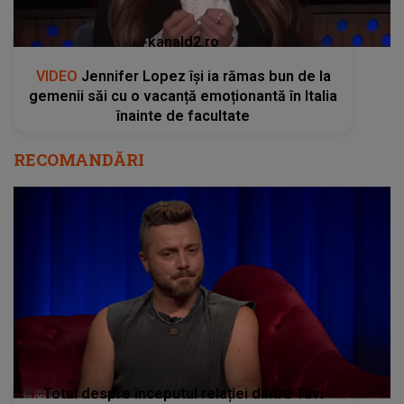
kanald2.ro
VIDEO
Jennifer Lopez își ia rămas bun de la
gemenii săi cu o vacanță emoționantă în Italia
înainte de facultate
RECOMANDĂRI
Totul despre începutul relației dintre Tavi