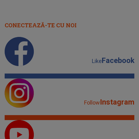
CONECTEAZĂ-TE CU NOI
Facebook
Like
Instagram
Follow