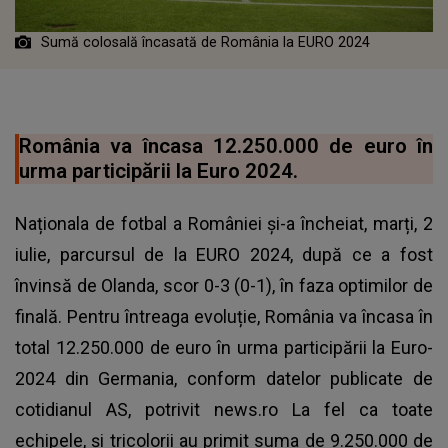
Sumă colosală încasată de România la EURO 2024
România va încasa 12.250.000 de euro în
urma participării la Euro 2024.
Naționala de fotbal a României și-a încheiat, marți, 2
iulie, parcursul de la EURO 2024, după ce a fost
învinsă de Olanda, scor 0-3 (0-1), în faza optimilor de
finală. Pentru întreaga evoluție, România va încasa în
total 12.250.000 de euro în urma participării la Euro-
2024 din Germania, conform datelor publicate de
cotidianul AS, potrivit news.ro La fel ca toate
echipele, şi tricolorii au primit suma de 9.250.000 de