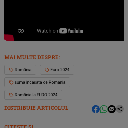
MAI MULTE DESPRE:
România
Euro 2024
suma incasata de Romania
România la EURO 2024
DISTRIBUIE ARTICOLUL
CITEȘTE ȘI