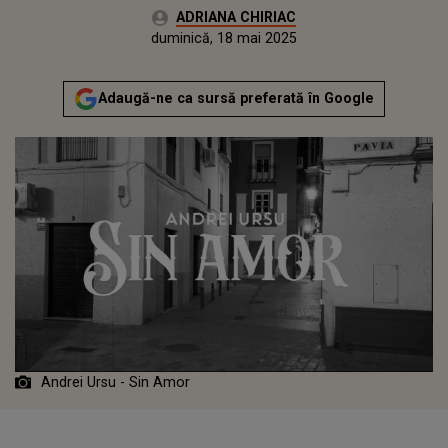
Autor:
ADRIANA CHIRIAC
Publicat:
duminică, 18 mai 2025
Adaugă-ne ca sursă preferată în Google
Andrei Ursu - Sin Amor