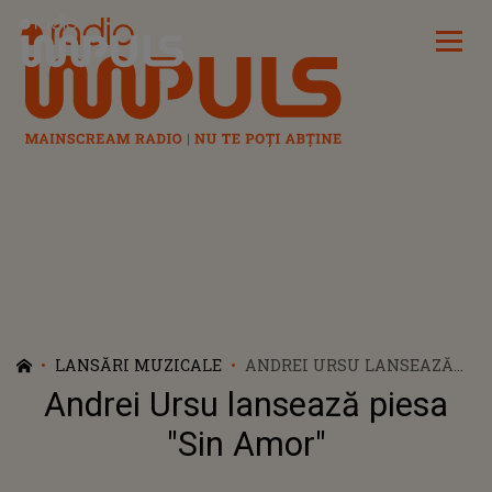
Radio Impuls
LANSĂRI MUZICALE
ANDREI URSU LANSEAZĂ
PIESA "SIN AMOR"
Andrei Ursu lansează piesa
"Sin Amor"