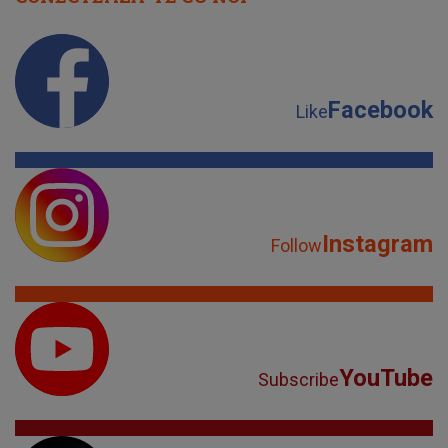
Facebook
Like
Instagram
Follow
YouTube
Subscribe