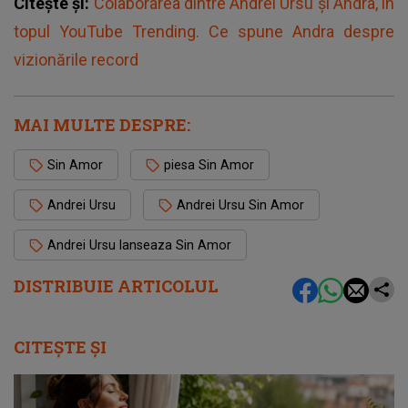
Citește și:
Colaborarea dintre Andrei Ursu și Andra, în
topul YouTube Trending. Ce spune Andra despre
vizionările record
MAI MULTE DESPRE:
Sin Amor
piesa Sin Amor
Andrei Ursu
Andrei Ursu Sin Amor
Andrei Ursu lanseaza Sin Amor
DISTRIBUIE ARTICOLUL
CITEȘTE ȘI