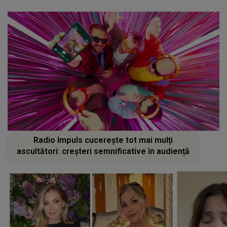
Radio Impuls cucerește tot mai mulți
ascultători: creșteri semnificative în audiență