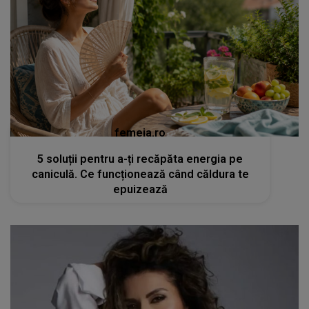
femeia.ro
5 soluții pentru a-ți recăpăta energia pe
caniculă. Ce funcționează când căldura te
epuizează