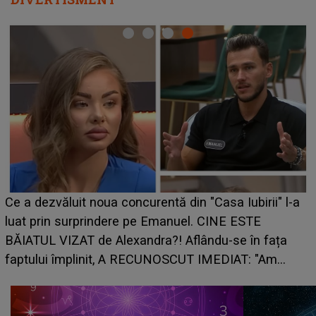
Ce a dezvăluit noua concurentă din "Casa Iubirii" l-a
luat prin surprindere pe Emanuel. CINE ESTE
BĂIATUL VIZAT de Alexandra?! Aflându-se în fața
faptului împlinit, A RECUNOSCUT IMEDIAT: "Am
avut..."