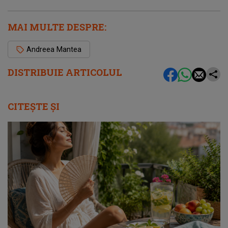
MAI MULTE DESPRE:
Andreea Mantea
DISTRIBUIE ARTICOLUL
CITEȘTE ȘI