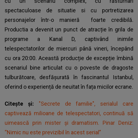
cu un scenariu complex, cu răsturnari
spectaculoase de situatie si cu portretizarea
personajelor într-o manieră foarte credibilă.
Productia a devenit un punct de atracție în grila de
programe a Kanal D, captivând inimile
telespectatorilor de miercuri până vineri, începând
cu ora 20:00. Această producție de excepție îmbină
scenariul bine articulat cu o poveste de dragoste
tulburătoare, desfășurată în fascinantul Istanbul,
oferind o experiență de neuitat în fața micilor ecrane.
Citește și:
"Secrete de familie", serialul care
captivează milioane de telespectatori, continuă să
uimească prin mister și dramatism. Pinar Deniz:
“Nimic nu este previzibil în acest serial”