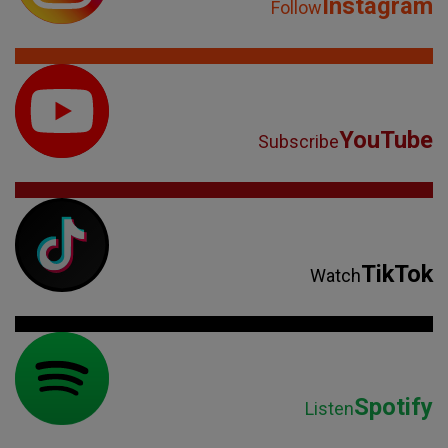
Instagram
Follow
YouTube
Subscribe
TikTok
Watch
Spotify
Listen