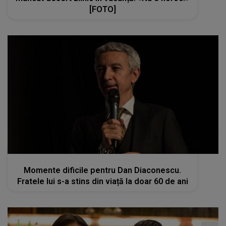
[FOTO]
kanald2.ro
Momente dificile pentru Dan Diaconescu.
Fratele lui s-a stins din viață la doar 60 de ani