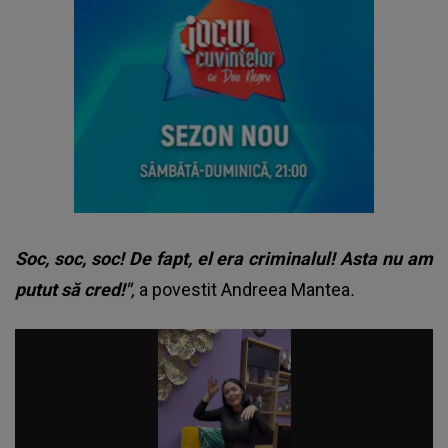
Soc, soc, soc! De fapt, el era criminalul! Asta nu am
putut să cred!"
,
a povestit Andreea Mantea
.