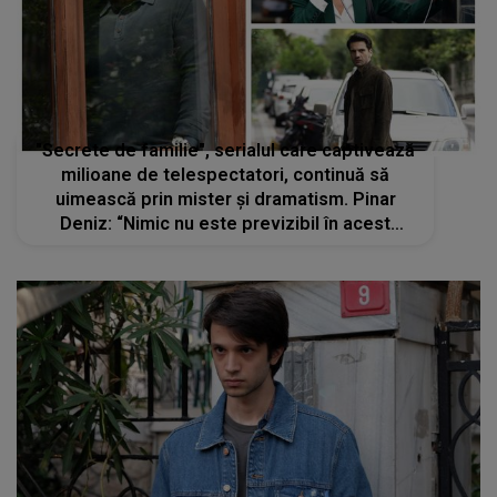
"Secrete de familie", serialul care captivează
milioane de telespectatori, continuă să
uimească prin mister și dramatism. Pinar
Deniz: “Nimic nu este previzibil în acest
serial”