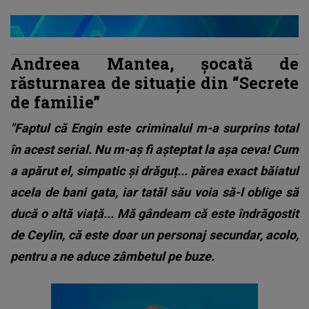
Andreea Mantea, șocată de
răsturnarea de situație din “Secrete
de familie”
"Faptul că Engin este criminalul m-a surprins total
în acest serial. Nu m-aș fi așteptat la așa ceva! Cum
a apărut el, simpatic și drăguț... părea exact băiatul
acela de bani gata, iar tatăl său voia să-l oblige să
ducă o altă viață... Mă gândeam că este îndrăgostit
de Ceylin, că este doar un personaj secundar, acolo,
pentru a ne aduce zâmbetul pe buze.