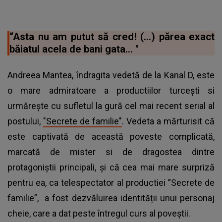
“Asta nu am putut să cred! (...) părea exact
băiatul acela de bani gata… "
Andreea Mantea, îndragita vedetă de la Kanal D, este
o mare admiratoare a productiilor turcești si
urmărește cu sufletul la gură cel mai recent serial al
postului,
"Secrete de familie"
. Vedeta a mărturisit că
este captivată de această poveste complicată,
marcată de mister si de dragostea dintre
protagoniștii principali, și că cea mai mare surpriză
pentru ea, ca telespectator al productiei ”Secrete de
familie”, a fost dezvăluirea identității unui personaj
cheie, care a dat peste întregul curs al poveștii.