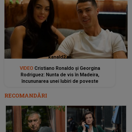
kanald2.ro
VIDEO
Cristiano Ronaldo și Georgina
Rodriguez: Nunta de vis în Madeira,
încununarea unei Iubiri de poveste
RECOMANDĂRI