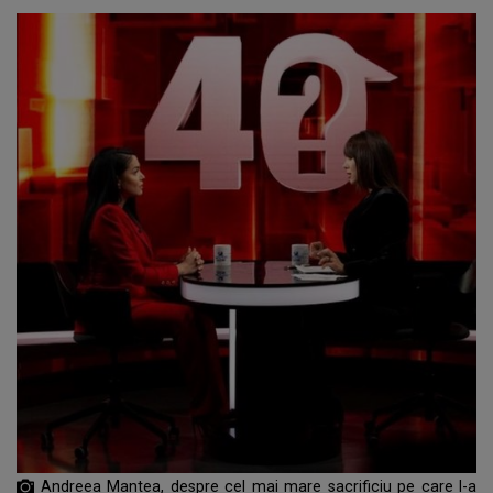
Andreea Mantea, despre cel mai mare sacrificiu pe care l-a