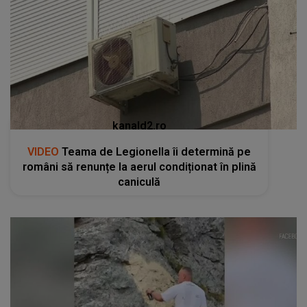
kanald2.ro
VIDEO
Teama de Legionella îi determină pe
români să renunțe la aerul condiționat în plină
caniculă