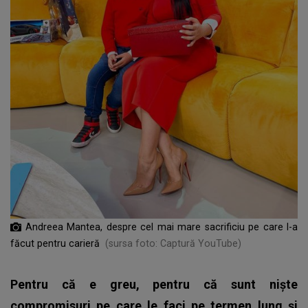
Andreea Mantea, despre cel mai mare sacrificiu pe care l-a
făcut pentru carieră
(sursa foto: Captură YouTube)
Pentru că e greu, pentru că sunt niște
compromisuri pe care le faci pe termen lung și