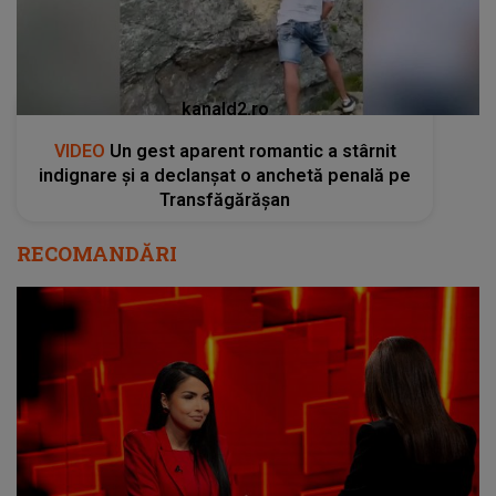
kanald2.ro
VIDEO
Un gest aparent romantic a stârnit
indignare și a declanșat o anchetă penală pe
Transfăgărășan
RECOMANDĂRI