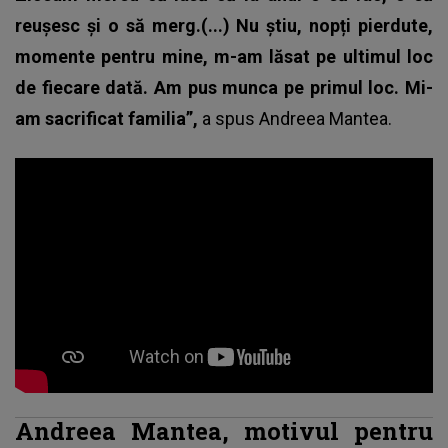
reușesc și o să merg.(...) Nu știu, nopți pierdute,
momente pentru mine, m-am lăsat pe ultimul loc
de fiecare dată. Am pus munca pe primul loc. Mi-
am sacrificat familia”,
a spus
Andreea Mantea
.
Andreea Mantea, motivul pentru