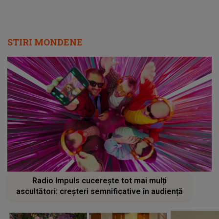
STIRI MONDENE
Radio Impuls cucerește tot mai mulți
ascultători: creșteri semnificative în audiență