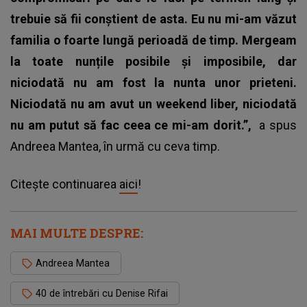
trebuie să fii conștient de asta. Eu nu mi-am văzut
familia o foarte lungă perioadă de timp. Mergeam
la toate nunțile posibile și imposibile, dar
niciodată nu am fost la nunta unor prieteni.
Niciodată nu am avut un weekend liber, niciodată
nu am putut să fac ceea ce mi-am dorit.”,
a spus
Andreea Mantea, în urmă cu ceva timp.
Citește continuarea
aici
!
MAI MULTE DESPRE:
Andreea Mantea
40 de întrebări cu Denise Rifai