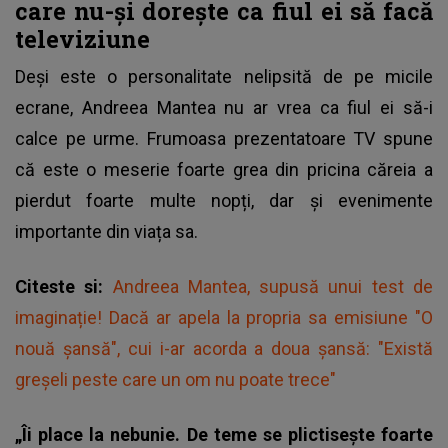
care nu-și dorește ca fiul ei să facă
televiziune
Deși este o personalitate nelipsită de pe micile
ecrane, Andreea Mantea nu ar vrea ca fiul ei să-i
calce pe urme. Frumoasa prezentatoare TV spune
că este o meserie foarte grea din pricina căreia a
pierdut foarte multe nopți, dar și evenimente
importante din viața sa.
Citeste si:
Andreea Mantea, supusă unui test de
imaginație! Dacă ar apela la propria sa emisiune "O
nouă șansă", cui i-ar acorda a doua șansă: "Există
greșeli peste care un om nu poate trece"
„Îi place la nebunie. De teme se plictisește foarte