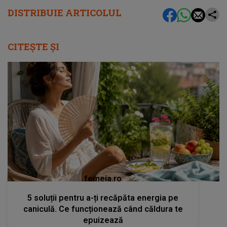
DISTRIBUIE ARTICOLUL
CITEȘTE ȘI
femeia.ro
5 soluții pentru a-ți recăpăta energia pe
caniculă. Ce funcționează când căldura te
epuizează