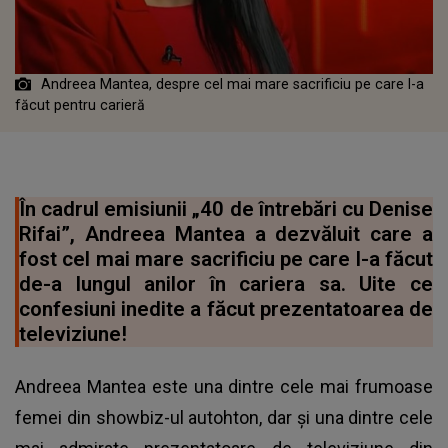
Andreea Mantea, despre cel mai mare sacrificiu pe care l-a
făcut pentru carieră
În cadrul emisiunii „40 de întrebări cu Denise
Rifai”, Andreea Mantea a dezvăluit care a
fost cel mai mare sacrificiu pe care l-a făcut
de-a lungul anilor în cariera sa. Uite ce
confesiuni inedite a făcut prezentatoarea de
televiziune!
Andreea Mantea este una dintre cele mai frumoase
femei din showbiz-ul autohton, dar și una dintre cele