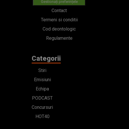
Gestionați preferințele
Contact
Termeni si conditii
Cod deontologic
Regulamente
Categorii
Stiri
Emisiuni
Echipa
PODCAST
Concursuri
HOT40