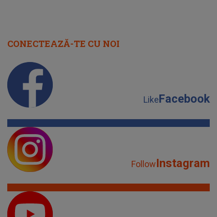
CONECTEAZĂ-TE CU NOI
Facebook
Like
Instagram
Follow