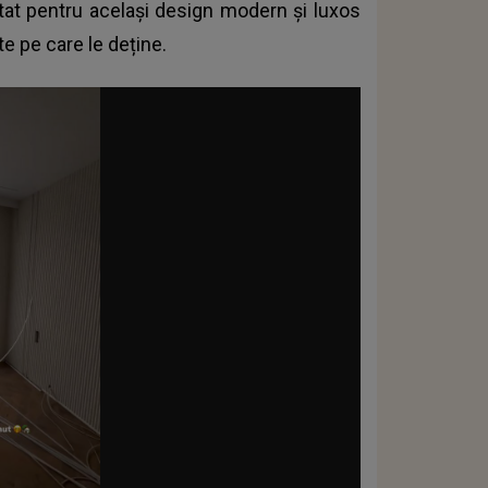
ptat pentru același design modern și luxos
te pe care le deține.