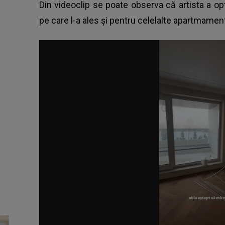
Din videoclip se poate observa că artista a o
pe care l-a ales și pentru celelalte apartmamen