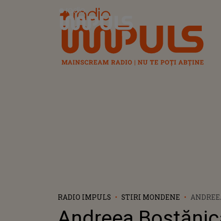
Radio Impuls
RADIO IMPULS
STIRI MONDENE
ANDREE
PRIMELE
Andreea Bostănic
NOUA LO