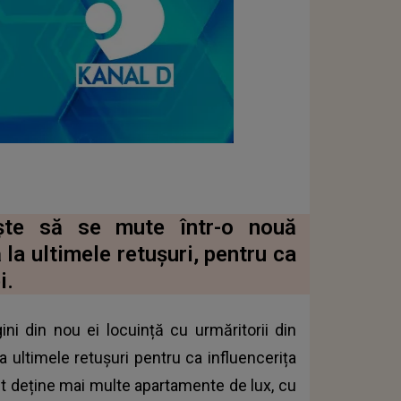
ște să se mute într-o nouă
la ultimele retușuri, pentru ca
i.
ni din nou ei locuință cu urmăritorii din
 ultimele retușuri pentru ca influencerița
t deține mai multe apartamente de lux, cu