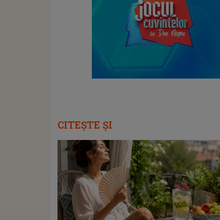
CITEȘTE ȘI