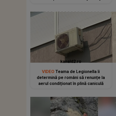
kanald2.ro
VIDEO
Teama de Legionella îi
determină pe români să renunțe la
aerul condiționat în plină caniculă