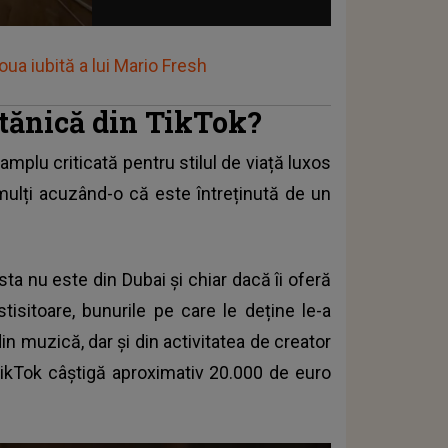
ua iubită a lui Mario Fresh
stănică din TikTok?
amplu criticată pentru stilul de viață luxos
 mulți acuzând-o că este întreținută de un
sta nu este din Dubai și chiar dacă îi oferă
tisitoare, bunurile pe care le deține le-a
in muzică, dar și din activitatea de creator
TikTok câștigă aproximativ 20.000 de euro