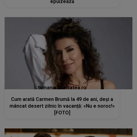
epuizează
tvmania.libertatea.ro
Cum arată Carmen Brumă la 49 de ani, deși a
mâncat desert zilnic în vacanță: «Nu e noroc!»
[FOTO]