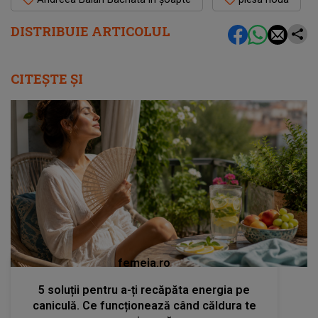
DISTRIBUIE ARTICOLUL
CITEȘTE ȘI
femeia.ro
5 soluții pentru a-ți recăpăta energia pe
caniculă. Ce funcționează când căldura te