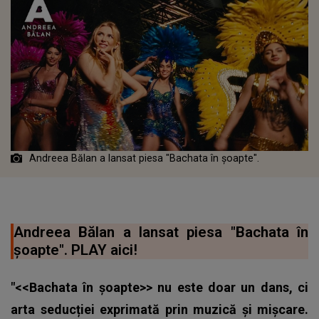
Andreea Bălan a lansat piesa "Bachata în șoapte".
Andreea Bălan a lansat piesa "Bachata în
șoapte". PLAY aici!
"<<Bachata în șoapte>> nu este doar un dans, ci
arta seducției exprimată prin muzică și mișcare.