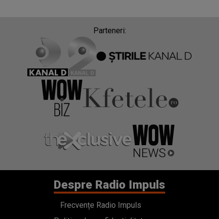
Parteneri:
Despre Radio Impuls
Frecvențe Radio Impuls