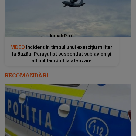
kanald2.ro
VIDEO
Incident în timpul unui exercițiu militar
la Buzău: Parașutist suspendat sub avion și
alt militar rănit la aterizare
RECOMANDĂRI