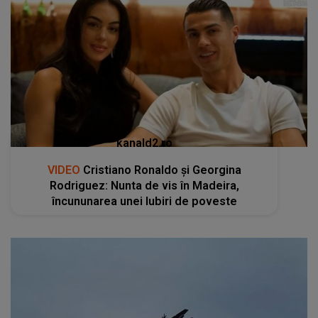
kanald2.ro
VIDEO
Cristiano Ronaldo și Georgina
Rodriguez: Nunta de vis în Madeira,
încununarea unei Iubiri de poveste