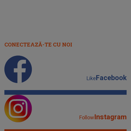
CONECTEAZĂ-TE CU NOI
Facebook
Like
Instagram
Follow