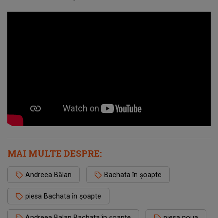
MAI MULTE DESPRE:
Andreea Bălan
Bachata în șoapte
piesa Bachata în șoapte
Andreea Balan Bachata în șoapte
piesa noua