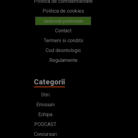
Politica de confidentialitate
Politica de cookies
Gestionați preferințele
Contact
Termeni si conditii
Cod deontologic
Regulamente
Categorii
Stiri
Emisiuni
Echipa
PODCAST
Concursuri