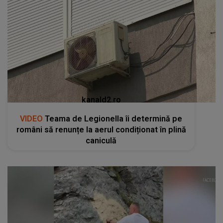
kanald2.ro
VIDEO
Teama de Legionella îi determină pe
români să renunțe la aerul condiționat în plină
caniculă