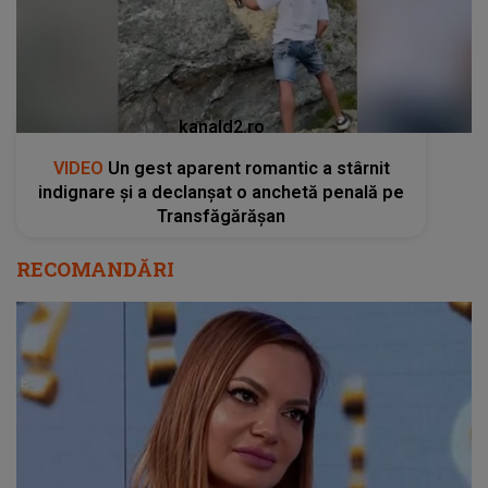
kanald2.ro
VIDEO
Un gest aparent romantic a stârnit
indignare și a declanșat o anchetă penală pe
Transfăgărășan
RECOMANDĂRI