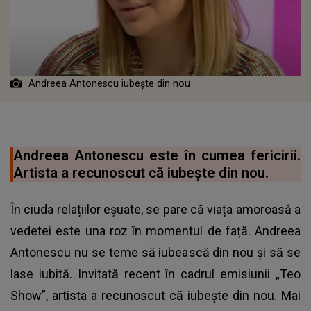
Andreea Antonescu iubește din nou
Andreea Antonescu este în cumea fericirii.
Artista a recunoscut că iubește din nou.
În ciuda relațiilor eșuate, se pare că viața amoroasă a
vedetei este una roz în momentul de față. Andreea
Antonescu nu se teme să iubească din nou și să se
lase iubită. Invitată recent în cadrul emisiunii „Teo
Show”, artista a recunoscut că iubește din nou. Mai