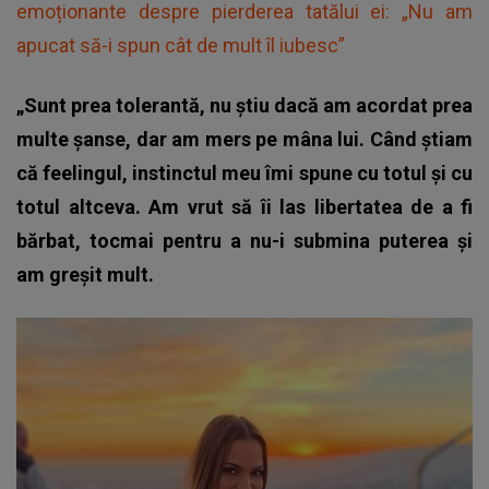
emoționante despre pierderea tatălui ei: „Nu am
apucat să-i spun cât de mult îl iubesc”
„Sunt prea tolerantă, nu știu dacă am acordat prea
multe șanse, dar am mers pe mâna lui. Când știam
că feelingul, instinctul meu îmi spune cu totul și cu
totul altceva. Am vrut să îi las libertatea de a fi
bărbat, tocmai pentru a nu-i submina puterea și
am greșit mult.