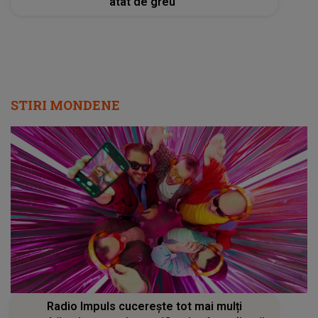
atât de greu”
STIRI MONDENE
Radio Impuls cucerește tot mai mulți