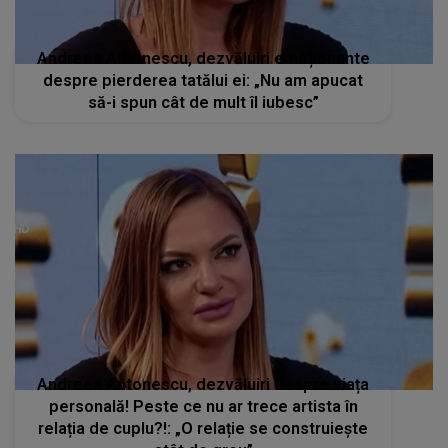
Andreea Antonescu, dezvăluiri emoționante
despre pierderea tatălui ei: „Nu am apucat
să-i spun cât de mult îl iubesc”
Andreea Antonescu, dezvăluiri despre viața
personală! Peste ce nu ar trece artista în
relația de cuplu?!: „O relație se construiește