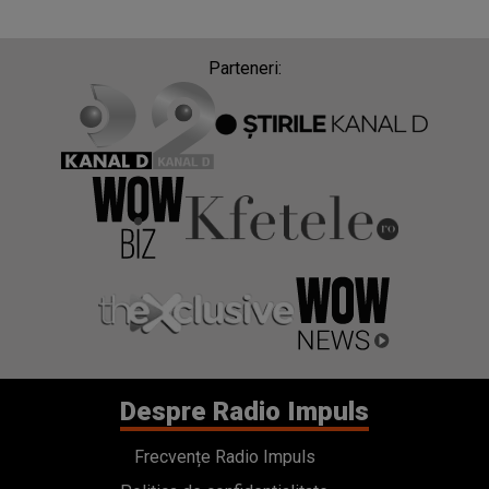
Parteneri:
Despre Radio Impuls
Frecvențe Radio Impuls