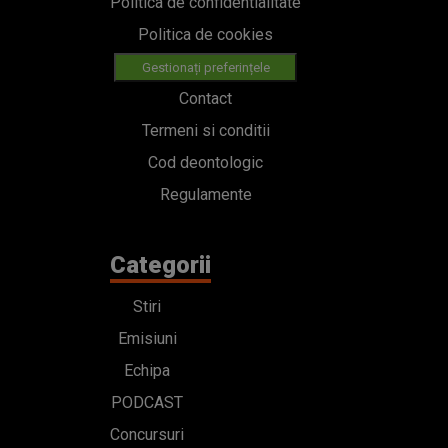
Politica de confidentialitate
Politica de cookies
Gestionați preferințele
Contact
Termeni si conditii
Cod deontologic
Regulamente
Categorii
Stiri
Emisiuni
Echipa
PODCAST
Concursuri