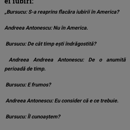
ei iubiri:
„Bursucu: S-a reaprins flacăra iubirii în America?
Andreea Antonescu: Nu în America.
Bursucu: De cât timp ești îndrăgostită?
Andreea Andreea Antonescu: De o anumită
perioadă de timp.
Bursucu: E frumos?
Andreea Antonescu: Eu consider că e ce trebuie.
Bursucu: Îl cunoaștem?