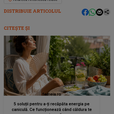
DISTRIBUIE ARTICOLUL
CITEȘTE ȘI
femeia.ro
5 soluții pentru a-ți recăpăta energia pe
caniculă. Ce funcționează când căldura te