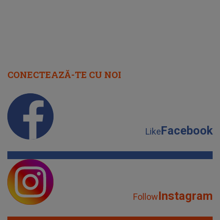
CONECTEAZĂ-TE CU NOI
Facebook
Like
Instagram
Follow