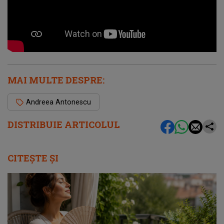
MAI MULTE DESPRE:
Andreea Antonescu
DISTRIBUIE ARTICOLUL
CITEȘTE ȘI