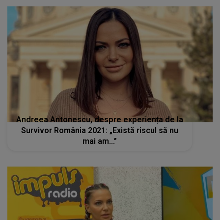
Andreea Antonescu, despre experiența de la
Survivor România 2021: „Există riscul să nu
mai am...”