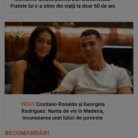
Fratele lui s-a stins din viață la doar 60 de ani
kanald2.ro
VIDEO
Cristiano Ronaldo și Georgina
Rodriguez: Nunta de vis în Madeira,
încununarea unei Iubiri de poveste
RECOMANDĂRI