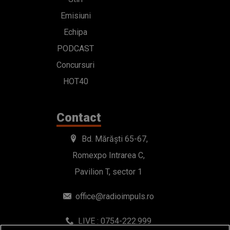
Emisiuni
Echipa
PODCAST
Concursuri
HOT40
Contact
Bd. Mărăști 65-67,
Romexpo Intrarea C,
Pavilion T, sector 1
office@radioimpuls.ro
LIVE : 0754-222.999