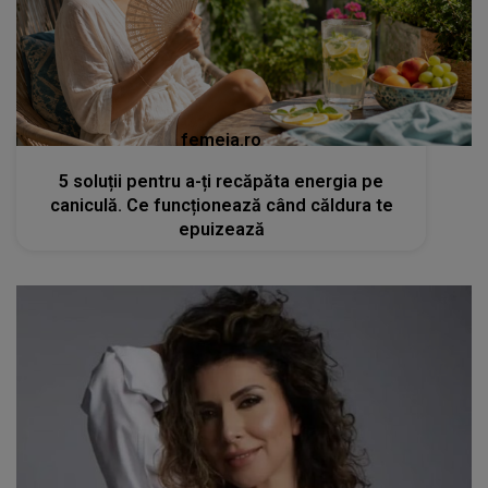
femeia.ro
5 soluții pentru a-ți recăpăta energia pe
caniculă. Ce funcționează când căldura te
epuizează