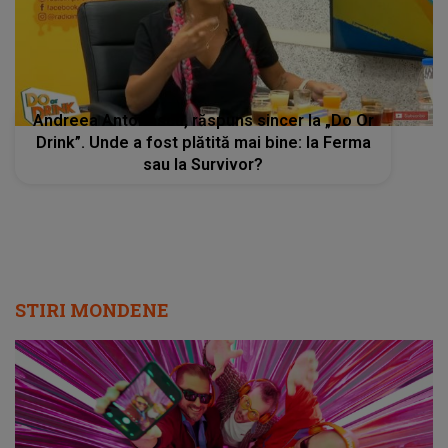
Andreea Antonescu, răspuns sincer la „Do Or
Drink”. Unde a fost plătită mai bine: la Ferma
sau la Survivor?
STIRI MONDENE