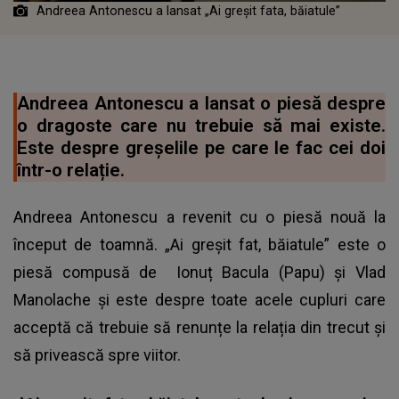
Andreea Antonescu a lansat „Ai greșit fata, băiatule”
Andreea Antonescu a lansat o piesă despre
o dragoste care nu trebuie să mai existe.
Este despre greșelile pe care le fac cei doi
într-o relație.
Andreea Antonescu a revenit cu o piesă nouă la
început de toamnă. „Ai greșit fat, băiatule” este o
piesă compusă de Ionuț Bacula (Papu) și Vlad
Manolache și este despre toate acele cupluri care
acceptă că trebuie să renunțe la relația din trecut și
să privească spre viitor.