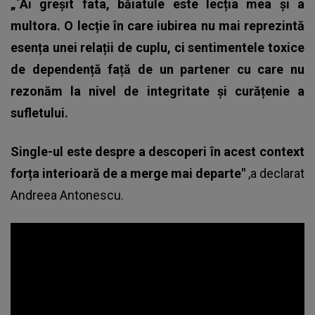
„`Ai greșit fata, băiatule este lecția mea și a
multora. O lecție în care iubirea nu mai reprezintă
esența unei relații de cuplu, ci sentimentele toxice
de dependență față de un partener cu care nu
rezonăm la nivel de integritate și curățenie a
sufletului.
Single-ul este despre a descoperi în acest context
forța interioară de a merge mai departe"
,a declarat
Andreea Antonescu.