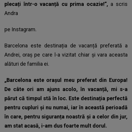
plecați într-o vacanță cu prima ocazie!”,
a scris
Andra
pe Instagram.
Barcelona este destinația de vacanță preferată a
Andrei, oraș pe care l-a vizitat chiar și vara aceasta
alături de familia ei.
„Barcelona este orașul meu preferat din Europa!
De câte ori am ajuns acolo, în vacanță, mi s-a
părut că timpul stă în loc. Este destinația perfectă
pentru cupluri și nu numai, iar în această perioadă
în care, pentru siguranța noastră și a celor din jur,
am stat acasă, i-am dus foarte mult dorul.