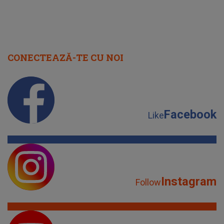
CONECTEAZĂ-TE CU NOI
Facebook
Like
Instagram
Follow