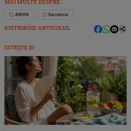
MAI MULTE DESPRE:
ANDRA
Barcelona
DISTRIBUIE ARTICOLUL
CITEȘTE ȘI
femeia.ro