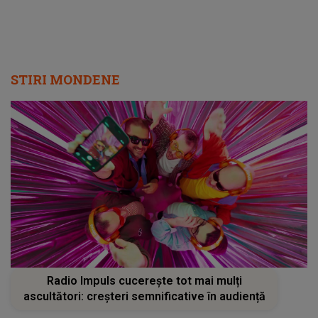
STIRI MONDENE
Radio Impuls cucerește tot mai mulți
ascultători: creșteri semnificative în audiență