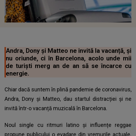
Andra, Dony și Matteo ne invită la vacanță, și
nu oriunde, ci în Barcelona, acolo unde mii
de turiști merg an de an să se încarce cu
energie.
Chiar dacă suntem în plină pandemie de coronavirus,
Andra, Dony și Matteo, dau startul distracției și ne
invită într-o vacanță muzicală în Barcelona.
Noul single cu ritmuri latino și influențe reggae
propune publicului o evadare din vremurile actuale.