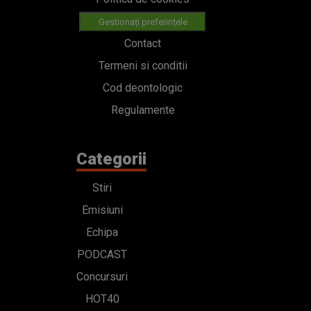
Gestionați preferințele
Contact
Termeni si conditii
Cod deontologic
Regulamente
Categorii
Stiri
Emisiuni
Echipa
PODCAST
Concursuri
HOT40