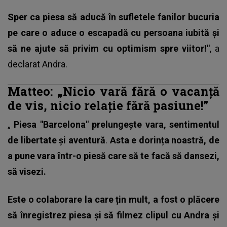
Sper ca piesa să aducă în sufletele fanilor bucuria
pe care o aduce o escapadă cu persoana iubită și
să ne ajute să privim cu optimism spre viitor!"
, a
declarat Andra.
Matteo: „Nicio vară fără o vacanță
de vis, nicio relație fără pasiune!”
„
Piesa "Barcelona" prelungește vara, sentimentul
de libertate și aventură
.
Asta e dorința noastră, de
a pune vara într-o piesă care să te facă să dansezi,
să visezi.
Este o colaborare la care țin mult, a fost o plăcere
să înregistrez piesa și să filmez clipul cu Andra și