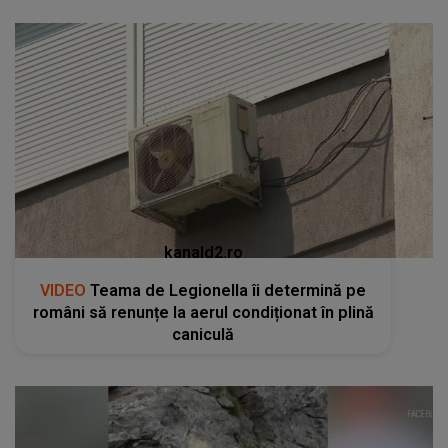
kanald2.ro
VIDEO
Teama de Legionella îi determină pe
români să renunțe la aerul condiționat în plină
caniculă