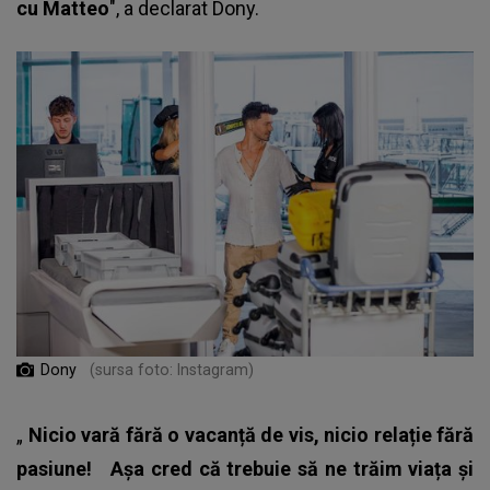
cu Matteo
", a declarat Dony.
Dony
(sursa foto: Instagram)
„
Nicio vară fără o vacanță de vis, nicio relație fără
pasiune!
Așa cred că trebuie să ne trăim viața și