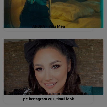
ANDRA - Vina Mea
O recunoști?! Andra și-a impresionat fanii de
pe Instagram cu ultimul look