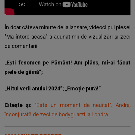
În doar câteva minute de la lansare, videoclipul piesei
"Mă întorc acasă" a adunat mii de vizualizări și zeci
de comentarii:
„Ești fenomen pe Pământ! Am plâns, mi-ai făcut
piele de găină”;
„Hitul verii anului 2024”; „Emoție pură!”
Citește și:
"Este un moment de neuitat". Andra,
înconjurată de zeci de bodyguarzi la Londra