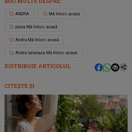
MAI MULTE DESPRE:
ANDRA
Mă întorc acasă
piesa Mă întorc acasă
Andra Mă întorc acasă
Andra lanseaza Mă întorc acasă
DISTRIBUIE ARTICOLUL
CITEȘTE ȘI