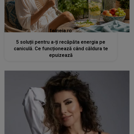
femeia.ro
5 soluții pentru a-ți recăpăta energia pe
caniculă. Ce funcționează când căldura te
epuizează