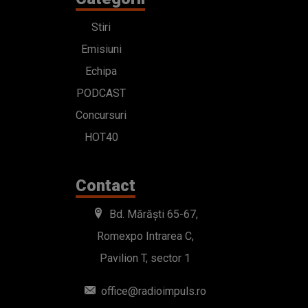
Stiri
Emisiuni
Echipa
PODCAST
Concursuri
HOT40
Contact
Bd. Mărăști 65-67,
Romexpo Intrarea C,
Pavilion T, sector 1
office@radioimpuls.ro