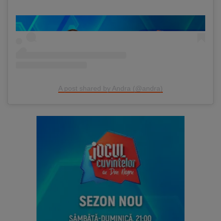
A post shared by Andra (@andra)