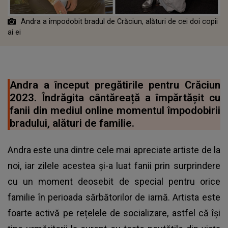
Andra a împodobit bradul de Crăciun, alături de cei doi copii
ai ei
Andra a început pregătirile pentru Crăciun
2023. Îndrăgita cântăreață a împărtășit cu
fanii din mediul online momentul împodobirii
bradului, alături de familie.
Andra este una dintre cele mai apreciate artiste de la
noi, iar zilele acestea și-a luat fanii prin surprindere
cu un moment deosebit de special pentru orice
familie în perioada sărbătorilor de iarnă. Artista este
foarte activă pe rețelele de socializare, astfel că își