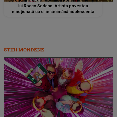
Ce origini are, de fapt, fiica Ronei Hartner și a
lui Rocco Sedano. Artista povestea
emoționată cu cine seamănă adolescenta
STIRI MONDENE