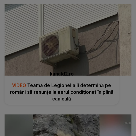
kanald2.ro
VIDEO
Teama de Legionella îi determină pe
români să renunțe la aerul condiționat în plină
caniculă