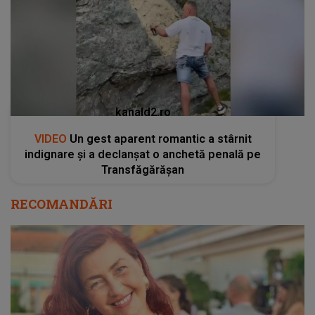
kanald2.ro
VIDEO
Un gest aparent romantic a stârnit
indignare și a declanșat o anchetă penală pe
Transfăgărășan
RECOMANDĂRI