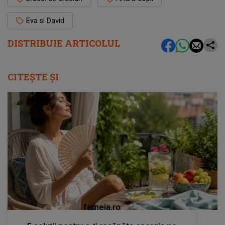
Eva si David
DISTRIBUIE ARTICOLUL
CITEȘTE ȘI
femeia.ro