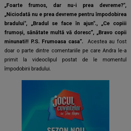
„Foarte frumos, dar nu-i prea devreme?",
„Niciodată nu e prea devreme pentru împodobirea
bradului", „Bradul se face în ajun"., „Ce copiii
frumoși, sănătate multă vă doresc”, „Bravo copii
minunati!! P.S. Frumoasa casa”.
Acestea au fost
doar o parte dintre comentariile pe care Andra le-a
primit la videoclipul postat de le momentul
împodobirii bradului.