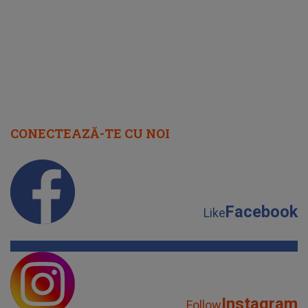
CONECTEAZĂ-TE CU NOI
Facebook
Like
Instagram
Follow