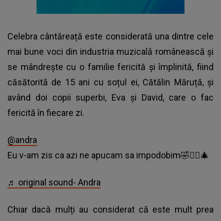
Celebra cântăreață este considerată una dintre cele
mai bune voci din industria muzicală românească și
se mândrește cu o familie fericită și împlinită, fiind
căsătorită de 15 ani cu soțul ei, Cătălin Măruță, și
având doi copii superbi, Eva și David, care o fac
fericită în fiecare zi.
@andra
Eu v-am zis ca azi ne apucam sa impodobim🤣✌🏼🎄
♬ original sound- Andra
Chiar dacă mulți au considerat că este mult prea