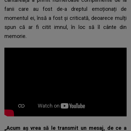
fanii care au fost de-a dreptul emoționați de
momentul ei, însă a fost și criticată, deoarece mulți
spun că ar fi citit imnul, în loc să îl cânte din
memorie.
„Acum aș vrea să le transmit un mesaj, de ce a