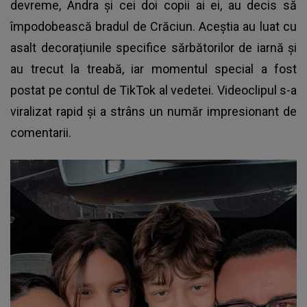
devreme, Andra și cei doi copii ai ei, au decis să
împodobească bradul de Crăciun. Aceștia au luat cu
asalt decorațiunile specifice sărbătorilor de iarnă și
au trecut la treabă, iar momentul special a fost
postat pe contul de TikTok al vedetei. Videoclipul s-a
viralizat rapid și a strâns un număr impresionant de
comentarii.