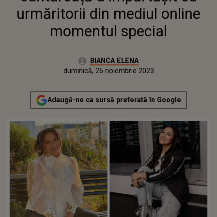
urmăritorii din mediul online
momentul special
Autor:
BIANCA ELENA
Publicat:
duminică, 26 noiembrie 2023
Adaugă-ne ca sursă preferată în Google