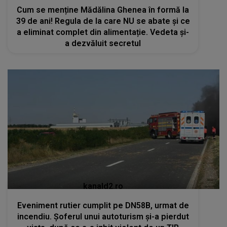
Cum se menține Mădălina Ghenea în formă la
39 de ani! Regula de la care NU se abate și ce
a eliminat complet din alimentație. Vedeta și-
a dezvăluit secretul
kanald2.ro
Eveniment rutier cumplit pe DN58B, urmat de
incendiu. Șoferul unui autoturism și-a pierdut