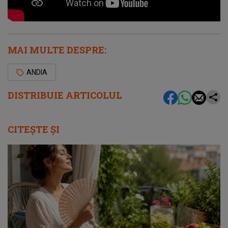
MAI MULTE DESPRE:
ANDIA
DISTRIBUIE ARTICOLUL
CITEȘTE ȘI