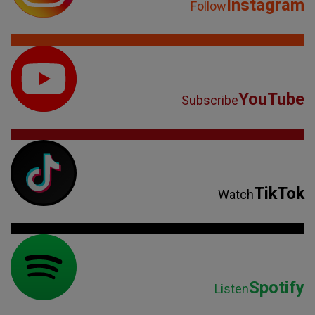
Instagram
Follow
YouTube
Subscribe
TikTok
Watch
Spotify
Listen