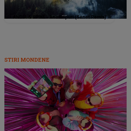
ANDIA & SPIKE - Anotimpuri (Senet Remix)
STIRI MONDENE