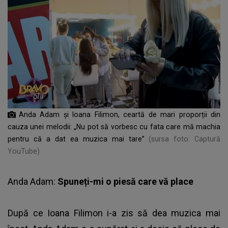
Anda Adam și Ioana Filimon, ceartă de mari proporții din
cauza unei melodii: „Nu pot să vorbesc cu fata care mă machia
pentru că a dat ea muzica mai tare”
(sursa foto: Captură
YouTube)
Anda Adam:
Spuneți-mi o piesă care vă place
După ce Ioana Filimon i-a zis să dea muzica mai