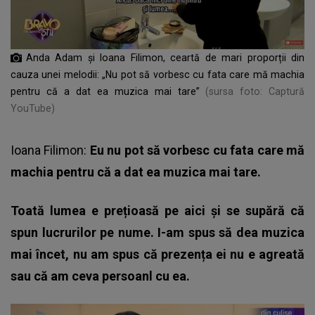
Anda Adam și Ioana Filimon, ceartă de mari proporții din
cauza unei melodii: „Nu pot să vorbesc cu fata care mă machia
pentru că a dat ea muzica mai tare”
(sursa foto: Captură
YouTube)
Ioana Filimon:
Eu nu pot să vorbesc cu fata care mă
machia pentru că a dat ea muzica mai tare.
Toată lumea e prețioasă pe aici și se supără că
spun lucrurilor pe nume. I-am spus să dea muzica
mai încet, nu am spus că prezența ei nu e agreată
sau că am ceva persoanl cu ea.