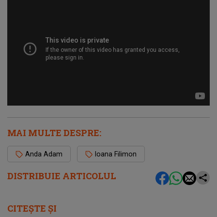
MAI MULTE DESPRE:
Anda Adam
Ioana Filimon
DISTRIBUIE ARTICOLUL
CITEȘTE ȘI