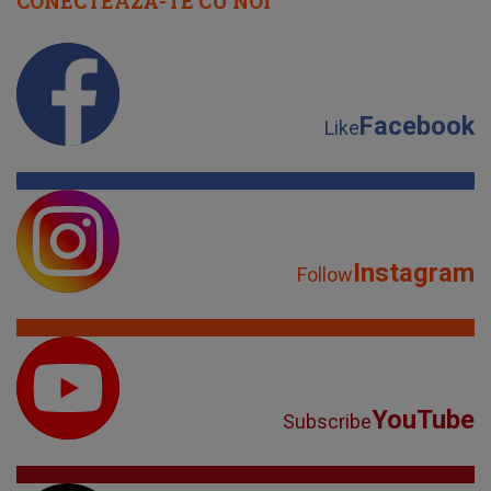
CONECTEAZĂ-TE CU NOI
Facebook
Like
Instagram
Follow
YouTube
Subscribe