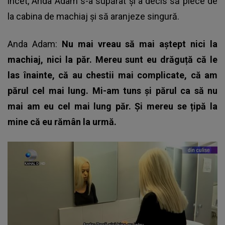
încet,
Anda Adam s-a supărat și a decis să plece de
la cabina de machiaj
și să aranjeze singură.
Anda Adam:
Nu mai vreau să mai aștept nici la
machiaj, nici la păr. Mereu sunt eu drăguță că le
las înainte, că au chestii mai complicate, că am
părul cel mai lung. Mi-am tuns și părul ca să nu
mai am eu cel mai lung păr. Și mereu se țipă la
mine că eu rămân la urmă.