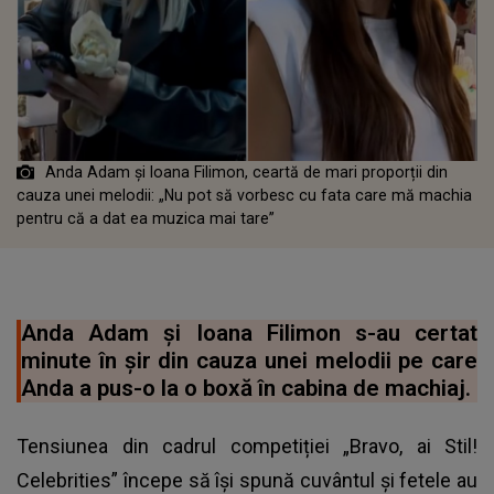
Anda Adam și Ioana Filimon, ceartă de mari proporții din
cauza unei melodii: „Nu pot să vorbesc cu fata care mă machia
pentru că a dat ea muzica mai tare”
Anda Adam și Ioana Filimon s-au certat
minute în șir din cauza unei melodii pe care
Anda a pus-o la o boxă în cabina de machiaj.
Tensiunea din cadrul competiției „Bravo, ai Stil!
Celebrities” începe să își spună cuvântul și fetele au