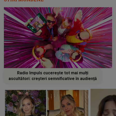
Radio Impuls cucerește tot mai mulți
ascultători: creșteri semnificative în audiență