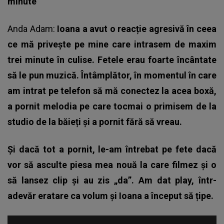
minute
Anda Adam:
Ioana a avut o reacție agresivă
în ceea
ce mă privește pe mine care intrasem de maxim
trei minute în culise. Fetele erau foarte încântate
să le pun muzică. Întâmplător, în momentul în care
am intrat pe telefon să mă conectez la acea boxă,
a pornit melodia pe care tocmai o primisem de la
studio de la băieți și a pornit fără să vreau.
Și dacă tot a pornit, le-am întrebat pe fete dacă
vor să asculte piesa mea nouă la care filmez și o
să lansez clip și au zis „da”. Am dat play, într-
adevăr eratare ca volum și Ioana a început să țipe.