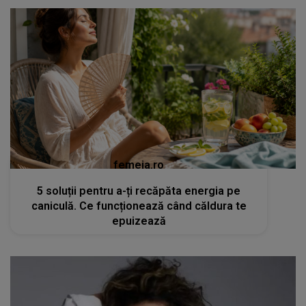
femeia.ro
5 soluții pentru a-ți recăpăta energia pe
caniculă. Ce funcționează când căldura te
epuizează