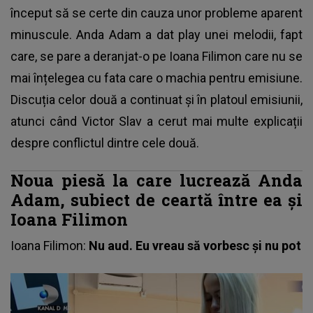
început să se certe din cauza unor probleme aparent
minuscule. Anda Adam a dat play unei melodii, fapt
care, se pare a deranjat-o pe Ioana Filimon care nu se
mai înțelegea cu fata care o machia pentru emisiune.
Discuția celor două a continuat și în platoul emisiunii,
atunci când Victor Slav a cerut mai multe explicații
despre conflictul dintre cele două.
Noua piesă la care lucrează Anda
Adam, subiect de ceartă între ea și
Ioana Filimon
Ioana Filimon:
Nu aud. Eu vreau să vorbesc și nu pot