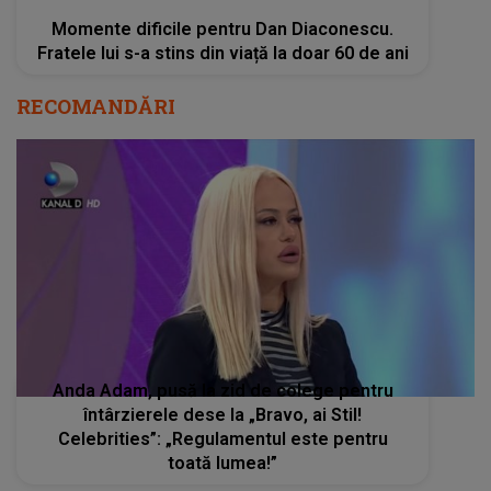
Momente dificile pentru Dan Diaconescu.
Fratele lui s-a stins din viață la doar 60 de ani
RECOMANDĂRI
Anda Adam, pusă la zid de colege pentru
întârzierele dese la „Bravo, ai Stil!
Celebrities”: „Regulamentul este pentru
toată lumea!”