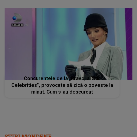
Concurentele de la „Bravo, ai Stil!
Celebrities”, provocate să zică o poveste la
minut. Cum s-au descurcat
STIRI MONDENE