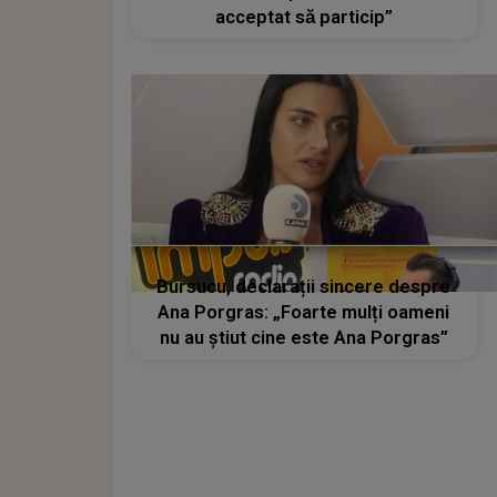
acceptat să particip”
Bursucu, declarații sincere despre
Ana Porgras: „Foarte mulți oameni
nu au știut cine este Ana Porgras”