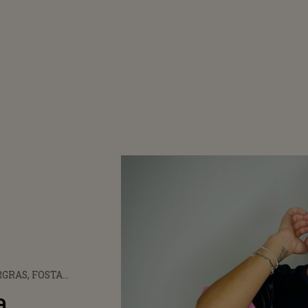
GRAS, FOSTA
ENTĂ DE LA SURVIVOR
a
, DESPRE DEBUTUL ÎN