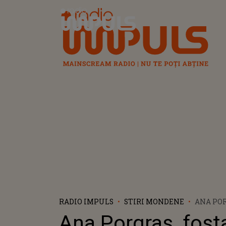
Radio Impuls
RADIO IMPULS
STIRI MONDENE
ANA POR
CONCUR
Ana Porgras, fost
ROMÂNIA