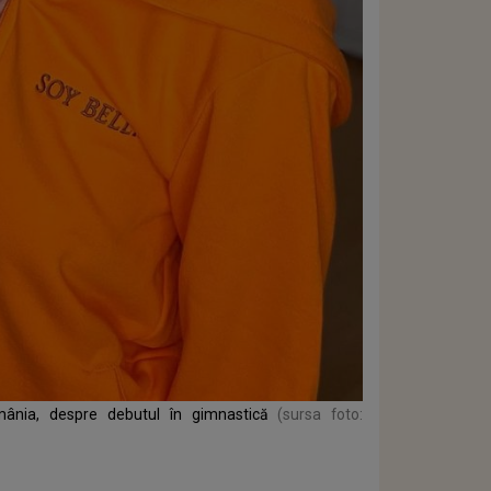
ânia, despre debutul în gimnastică
(sursa foto: