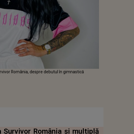
rvivor România, despre debutul în gimnastică
 Survivor România și multiplă