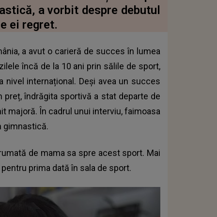
stică, a vorbit despre debutul
e ei regret.
ânia, a avut o carieră de succes în lumea
ilele încă de la 10 ani prin sălile de sport,
a nivel internațional. Deși avea un succes
 preț, îndrăgita sportivă a stat departe de
nit majoră. În cadrul unui interviu, faimoasa
în gimnastică.
drumată de mama sa spre acest sport. Mai
t pentru prima dată în sala de sport.