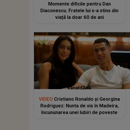
Momente dificile pentru Dan
Diaconescu. Fratele lui s-a stins din
viață la doar 60 de ani
kanald2.ro
VIDEO
Cristiano Ronaldo și Georgina
Rodriguez: Nunta de vis în Madeira,
încununarea unei Iubiri de poveste