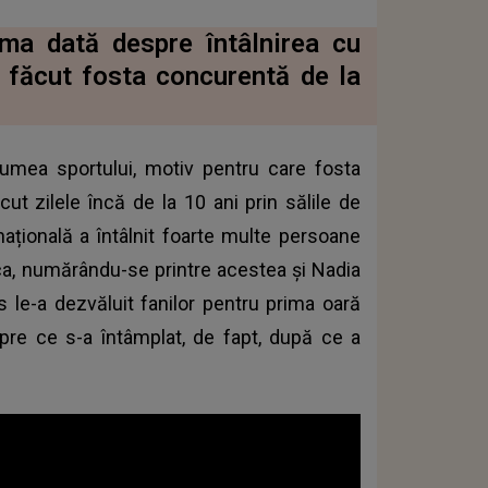
ima dată despre întâlnirea cu
 făcut fosta concurentă de la
umea sportului, motiv pentru care fosta
ut zilele încă de la 10 ani prin sălile de
rnațională a întâlnit foarte multe persoane
ica, numărându-se printre acestea și Nadia
s le-a dezvăluit fanilor pentru prima oară
pre ce s-a întâmplat, de fapt, după ce a