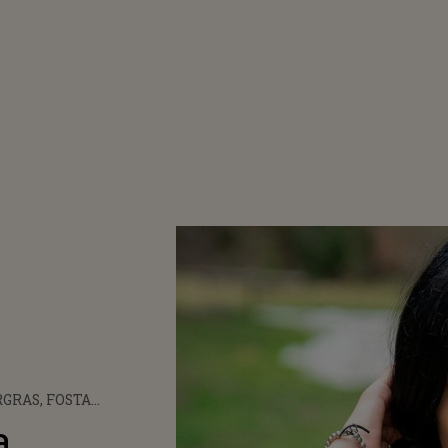
GRAS, FOSTA
ENTĂ DE LA SURVIVOR
a
, DESPRE CUM A