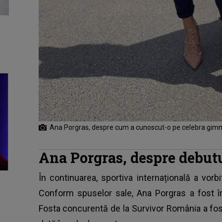
Ana Porgras, despre cum a cunoscut-o pe celebra gim
Ana Porgras, despre debut
În continuarea, sportiva internațională a vorb
Conform spuselor sale,
Ana Porgras
a fost î
Fosta concurentă de la Survivor România a fost