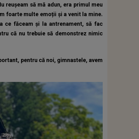
Nu reușeam să mă adun, era primul meu
 foarte multe emoții și a venit la mine.
a ce făceam și la antrenament, să fac
entru că nu trebuie să demonstrez nimic
mportant, pentru că noi, gimnastele, avem