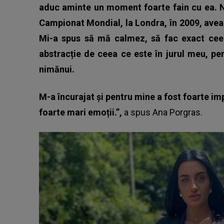
aduc aminte un moment foarte fain cu ea. 
Campionat Mondial, la Londra, în 2009, aveam
Mi-a spus să mă calmez, să fac exact cee
abstracție de ceea ce este în jurul meu, p
nimănui.
M-a încurajat și pentru mine a fost foarte i
foarte mari emoții.”,
a spus
Ana Porgras
.