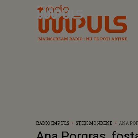
Radio Impuls
RADIO IMPULS
STIRI MONDENE
ANA POR
CONCUR
Ana Porgras, fost
ROMÂNIA