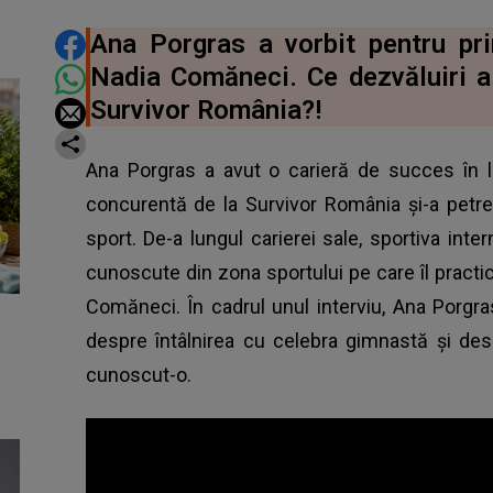
DISTRIBUIE ARTICOLUL
Ana Porgras a vorbit pentru pr
Nadia Comăneci. Ce dezvăluiri a
Survivor România?!
Ana Porgras a avut o carieră de succes în l
concurentă de la Survivor România și-a petrec
sport. De-a lungul carierei sale, sportiva inte
cunoscute din zona sportului pe care îl pract
Comăneci. În cadrul unul interviu, Ana Porgra
despre întâlnirea cu celebra gimnastă și des
cunoscut-o.