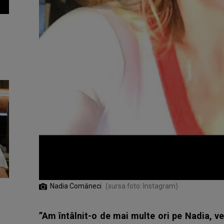
Nadia Comăneci
(sursa foto: Instagram)
”Am întâlnit-o de mai multe ori pe Nadia, ve