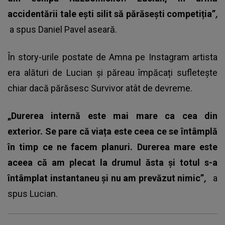
accidentării tale ești silit să părăsești competiția”
,
a spus Daniel Pavel aseară.
În story-urile postate de Amna pe Instagram artista
era alături de Lucian și păreau împăcați sufletește
chiar dacă părăsesc Survivor atât de devreme.
„Durerea internă este mai mare ca cea din
exterior. Se pare că viața este ceea ce se întâmplă
în timp ce ne facem planuri. Durerea mare este
aceea că am plecat la drumul ăsta și totul s-a
întâmplat instantaneu și nu am prevăzut nimic”
,
a
spus Lucian.