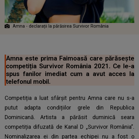
Amna - declarații la părăsirea Survivor România
Amna este prima Faimoasă care părăsește
competiția Survivor România 2021. Ce le-a
spus fanilor imediat cum a avut acces la
telefonul mobil.
Competiția a luat sfârșit pentru Amna
care nu s-a
putut adapta condițiilor grele din Republica
Dominicană. Artista a părăsit duminică seara
competiția difuzată de Kanal D „Survivor România”.
Nominalizarea ei din partea echipei nu a fost o