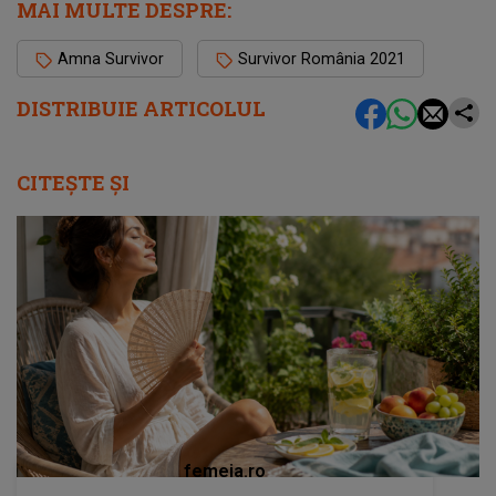
MAI MULTE DESPRE:
Amna Survivor
Survivor România 2021
DISTRIBUIE ARTICOLUL
CITEȘTE ȘI
femeia.ro