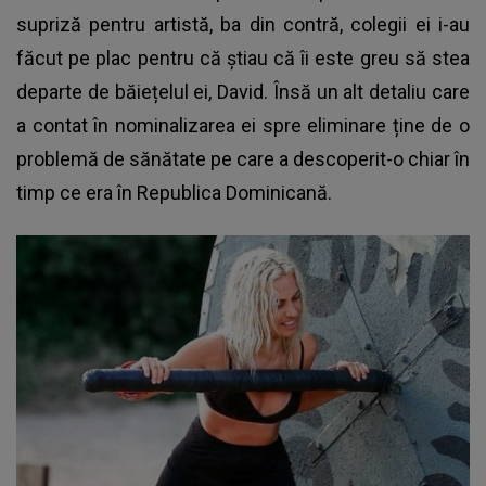
supriză pentru artistă, ba din contră, colegii ei i-au
făcut pe plac pentru că știau că îi este greu să stea
departe de băiețelul ei, David. Însă un alt detaliu care
a contat în nominalizarea ei
spre eliminare
ține de o
problemă de sănătate pe care a descoperit-o chiar în
timp ce era în Republica Dominicană.