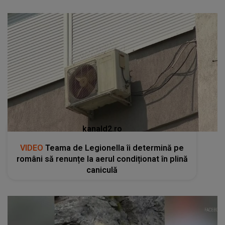
kanald2.ro
VIDEO
Teama de Legionella îi determină pe
români să renunțe la aerul condiționat în plină
caniculă