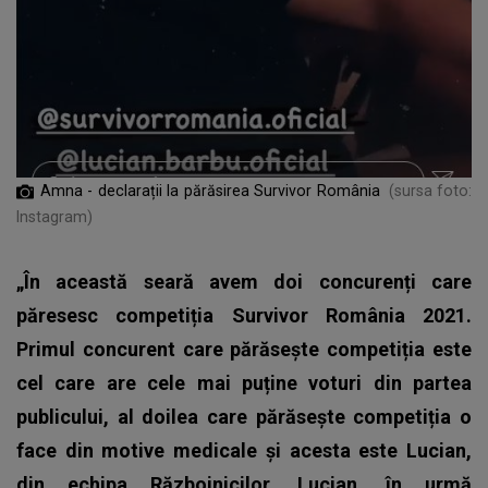
Amna - declarații la părăsirea Survivor România
(sursa foto:
Instagram)
„În această seară avem doi concurenți care
păresesc competiția Survivor România 2021.
Primul concurent care părăsește competiția este
cel care are cele mai puține voturi din partea
publicului, al doilea care părăsește competiția o
face din motive medicale și acesta este Lucian,
din echipa Războinicilor. Lucian, în urmă