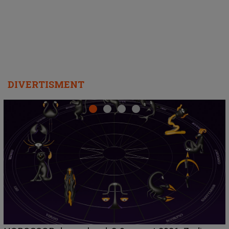
departe ca să le fie mai bine"
DIVERTISMENT