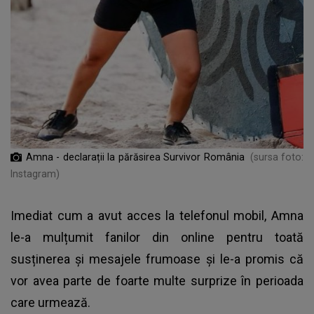
Amna - declarații la părăsirea Survivor România
(sursa foto:
Instagram)
Imediat cum a avut acces la telefonul mobil, Amna
le-a mulțumit fanilor din online pentru toată
susținerea și mesajele frumoase și le-a promis că
vor avea parte de foarte multe surprize în perioada
care urmează.