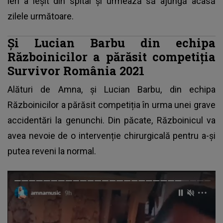
ieri a ieșit din spital și urmează să ajungă acasă
zilele următoare.
Și Lucian Barbu din echipa
Războinicilor a părăsit competiția
Survivor România 2021
Alături de Amna, și Lucian Barbu, din echipa
Războinicilor a părăsit competiția în urma unei grave
accidentări la genunchi. Din păcate, Războinicul va
avea nevoie de o intervenție chirurgicală pentru a-și
putea reveni la normal.