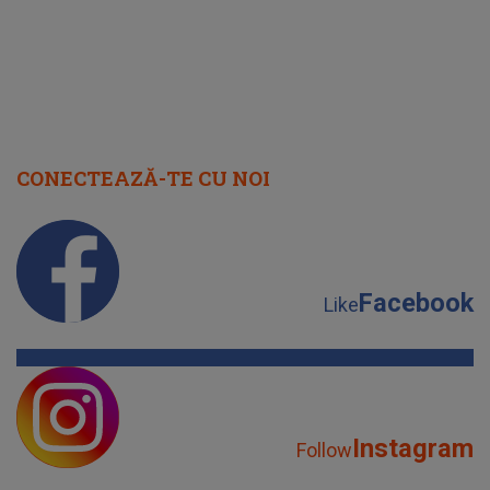
CONECTEAZĂ-TE CU NOI
Facebook
Like
Instagram
Follow