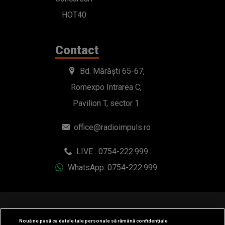
HOT40
Contact
Bd. Mărăști 65-67,
Romexpo Intrarea C,
Pavilion T, sector 1
office@radioimpuls.ro
LIVE : 0754-222.999
WhatsApp: 0754-222.999
Nouă ne pasă ca datele tale personale să rămână confidențiale