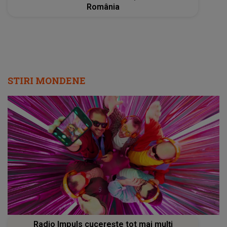
România
STIRI MONDENE
Radio Impuls cucerește tot mai mulți