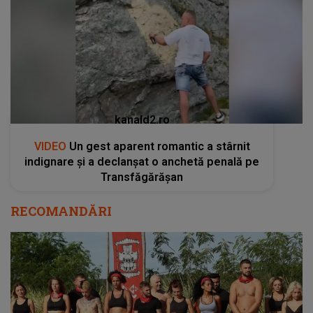
kanald2.ro
VIDEO
Un gest aparent romantic a stârnit
indignare și a declanșat o anchetă penală pe
Transfăgărășan
RECOMANDĂRI