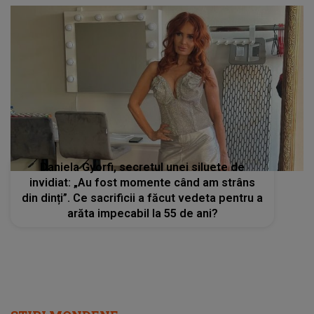
Daniela Gyorfi, secretul unei siluete de
invidiat: „Au fost momente când am strâns
din dinți”. Ce sacrificii a făcut vedeta pentru a
arăta impecabil la 55 de ani?