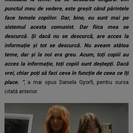
punctul meu de vedere, este greșit când părintele
face temele copiilor. Dar, bine, eu sunt mai pe
sistemul acesta comunist. Dar fiica mea se
descurcă. Și dacă nu se descurcă, are acces la
informație și tot se descurcă. Nu aveam atâtea
teme, dar și la noi era greu. Acum, toți copiii au
acces la informație, toți copiii sunt deștepți. Dacă
vrei, chiar poți să faci ceva în funcție de ceea ce îți
place.
”
, a mai spus Daniela Gyorfi, pentru sursa
citată anterior.