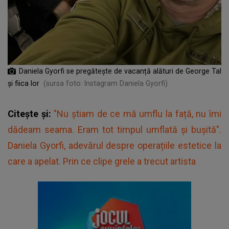
Daniela Gyorfi se pregătește de vacanță alături de George Tal
și fiica lor
(sursa foto: Instagram Daniela Gyorfi)
Citește și:
"Nu știam de ce mă umflu la față, nu îmi
dădeam seama. Eram tot timpul umflată și bușită".
Daniela Gyorfi, adevărul despre operațiile estetice la
care a apelat. Prin ce clipe grele a trecut artista