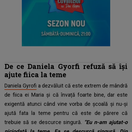
De ce Daniela Gyorfi refuză să își
ajute fiica la teme
Daniela Gyrofi
a dezvăluit că este extrem de mândră
de fiica ei Maria și că învață foarte bine, dar este
exigentă atunci când vine vorba de școală și nu-și
ajută fata la teme pentru că este de părere că
trebuie să se descurce singură.
”Eu n-am ajutat-o
niciodată la teme. Ea se descurcă singură. Din