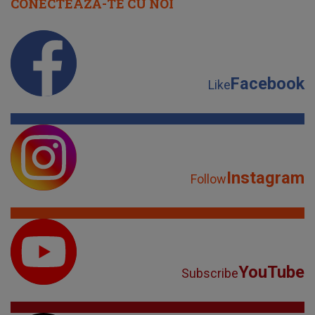
CONECTEAZĂ-TE CU NOI
Facebook
Like
Instagram
Follow
YouTube
Subscribe