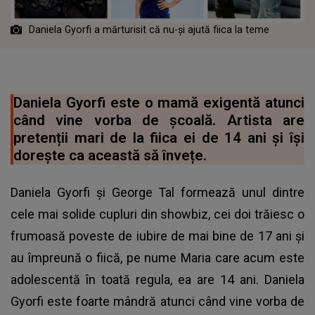
Daniela Gyorfi a mărturisit că nu-și ajută fiica la teme
Daniela Gyorfi este o mamă exigentă atunci
când vine vorba de școală. Artista are
pretenții mari de la fiica ei de 14 ani și își
dorește ca această să învețe.
Daniela Gyorfi și George Tal formează unul dintre
cele mai solide cupluri din showbiz, cei doi trăiesc o
frumoasă poveste de iubire de mai bine de 17 ani și
au împreună o fiică, pe nume Maria care acum este
adolescentă în toată regula, ea are 14 ani. Daniela
Gyorfi este foarte mândră atunci când vine vorba de