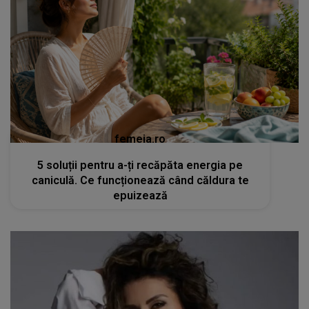
femeia.ro
5 soluții pentru a-ți recăpăta energia pe
caniculă. Ce funcționează când căldura te
epuizează