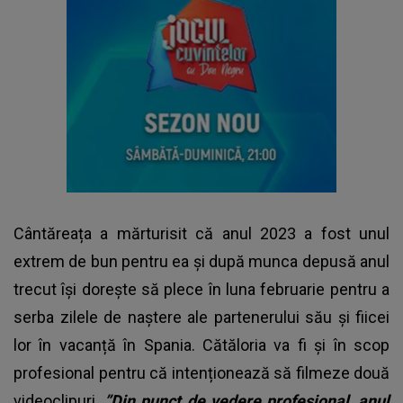
Cântăreața a mărturisit că anul 2023 a fost unul
extrem de bun pentru ea și după munca depusă anul
trecut își dorește să plece în luna februarie pentru a
serba zilele de naștere ale partenerului său și fiicei
lor în vacanță în Spania. Cătăloria va fi și în scop
profesional pentru că intenționează să filmeze două
videoclipuri.
”Din punct de vedere profesional, anul