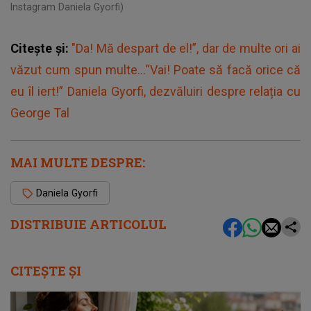
Instagram Daniela Gyorfi)
Citește și:
"Da! Mă despart de el!”, dar de multe ori ai
văzut cum spun multe…“Vai! Poate să facă orice că
eu îl iert!” Daniela Gyorfi, dezvăluiri despre relația cu
George Tal
MAI MULTE DESPRE:
Daniela Gyorfi
DISTRIBUIE ARTICOLUL
CITEȘTE ȘI