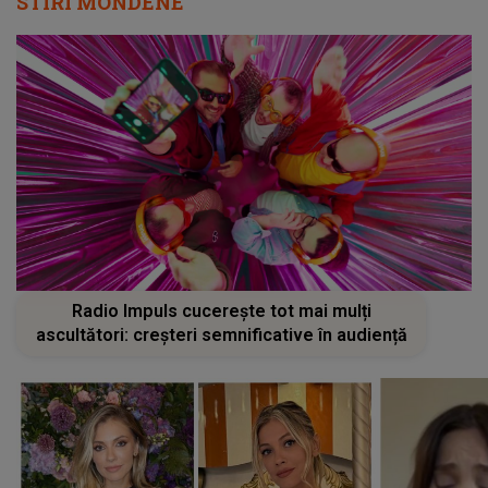
STIRI MONDENE
Radio Impuls cucerește tot mai mulți
ascultători: creșteri semnificative în audiență