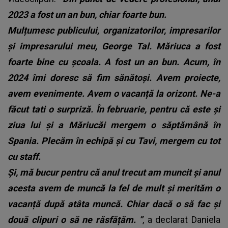
2023 a fost un an bun, chiar foarte bun.
Mulțumesc publicului, organizatorilor, impresarilor
și impresarului meu, George Tal.
Măriuca a fost
foarte bine cu școala. A fost un an bun. Acum, în
2024 îmi doresc să fim sănătoși. Avem proiecte,
avem evenimente. Avem o vacanță la orizont. Ne-a
făcut tati o surpriză. În februarie, pentru că este și
ziua lui și a Măriucăi mergem o săptămână în
Spania. Plecăm în echipă și cu Tavi, mergem cu tot
cu staff.
Și, mă bucur pentru că anul trecut am muncit și anul
acesta avem de muncă la fel de mult și merităm o
vacanță după atâta muncă. Chiar dacă o să fac și
două clipuri o să ne răsfățăm.
”
, a declarat Daniela