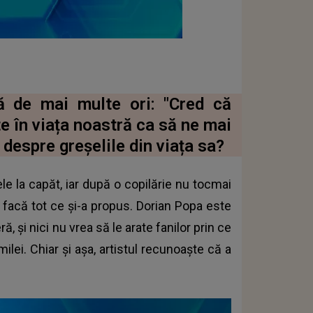
ă de mai multe ori: "Cred că
în viața noastră ca să ne mai
 despre greșelile din viața sa?
ele la capăt, iar după o copilărie nu tocmai
să facă tot ce și-a propus. Dorian Popa este
 și nici nu vrea să le arate fanilor prin ce
ilei. Chiar și așa, artistul recunoaște că a