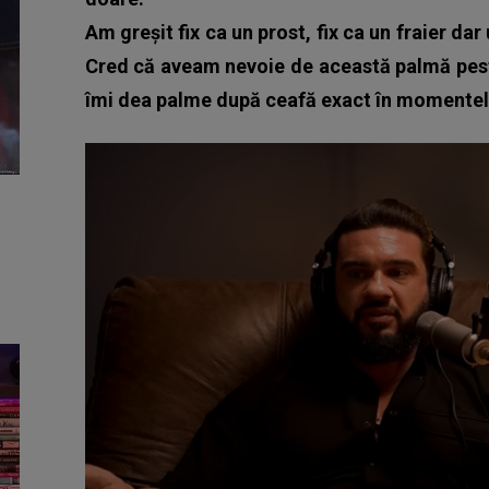
Am greșit fix ca un prost, fix ca un fraier da
Cred că aveam nevoie de această palmă pes
îmi dea palme după ceafă exact în momentele