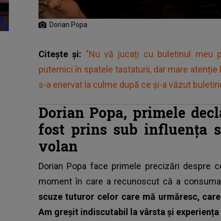
Dorian Popa
Citește și:
"Nu vă jucați cu buletinul meu 
puternici în spatele tastaturii, dar mare atenție
s-a enervat la culme după ce și-a văzut buletin
Dorian Popa, primele decl
fost prins sub influența s
volan
Dorian Popa face primele precizări despre c
moment în care a recunoscut că a consum
scuze tuturor celor care mă urmăresc, care 
Am greșit indiscutabil la vârsta și experiența