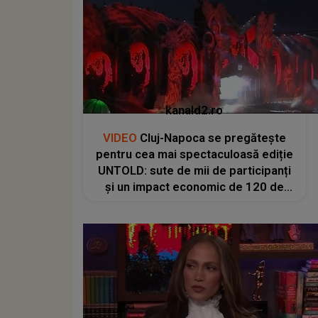
kanald2.ro
VIDEO
Cluj-Napoca se pregătește
pentru cea mai spectaculoasă ediție
UNTOLD: sute de mii de participanți
și un impact economic de 120 de
milioane de euro