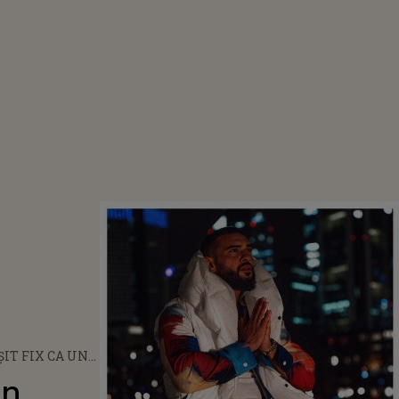
ȘIT FIX CA UN
FIX CA UN
un
DAR UNEORI CU