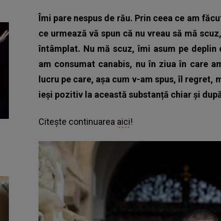
Îmi pare nespus de rău. Prin ceea ce am făcu
ce urmează vă spun că nu vreau să mă scuz, 
întâmplat. Nu mă scuz, îmi asum pe deplin 
am consumat canabis, nu în ziua în care am
lucru pe care, așa cum v-am spus, îl regret, 
ieși pozitiv la această substanță chiar și dup
Citește continuarea
aici
!