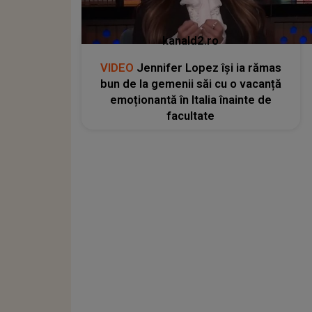
kanald2.ro
VIDEO
Jennifer Lopez își ia rămas
bun de la gemenii săi cu o vacanță
emoționantă în Italia înainte de
facultate