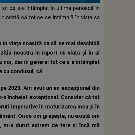
 tot ce s-a întâmplat în ultima perioadă în
niciodată că tot ce se întâmplă în viața sa
n viața noastră ca să ne mai deschidă
ziția noastră în raport cu viața și în al
cu noi, dar în general tot ce s-a întâmplat
a cu condusul, că
o pe 2023. Am avut un an excepțional din
-a încheiat excepțional. Consider că tot
cruri imperative în maturizarea mea și în
pământ. Orice om greșește, nu există om
ă, m-a durut extrem de tare și încă mă