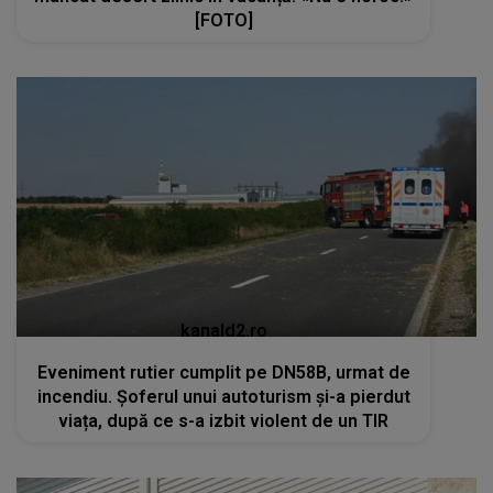
[FOTO]
kanald2.ro
Eveniment rutier cumplit pe DN58B, urmat de
incendiu. Șoferul unui autoturism și-a pierdut
viața, după ce s-a izbit violent de un TIR