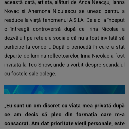
această dată, artista, alături de Anca Neacșu, Ianna
Novac și Anemona Niculescu se unesc pentru a
readuce la viață fenomenul A.S.I.A. De aici a început
o întreagă controversă după ce Irina Nicolae a
dezvăluit pe rețelele sociale că nu a fost invitată să
participe la concert. După o perioadă în care a stat
departe de lumina reflectoarelor, Irina Nicolae a fost
invitată la Teo Show, unde a vorbit despre scandalul
cu fostele sale colege.
„Eu sunt un om discret cu viața mea privată după
ce am decis să plec din formația care m-a
consacrat. Am dat prioritate vieții personale, este