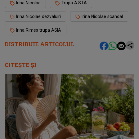
Irina Nicolae
Trupa A.S.I.A
Irina Nicolae dezvaluiri
Irina Nicolae scandal
Irina Rimes trupa ASIA
DISTRIBUIE ARTICOLUL
CITEȘTE ȘI