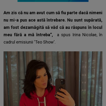
Am zis că nu am avut cum să fiu parte dacă nimeni
nu mi-a pus ace
astă întrebare. Nu sunt supărată,
am fost dezamăgită să văd că au răspuns în locul
meu fără a mă întreba”,
a spus
Irina Nicolae
, în
cadrul emisiunii 'Teo Show'.