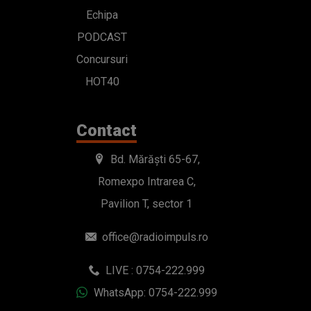
Echipa
PODCAST
Concursuri
HOT40
Contact
Bd. Mărăști 65-67,
Romexpo Intrarea C,
Pavilion T, sector 1
office@radioimpuls.ro
LIVE : 0754-222.999
WhatsApp: 0754-222.999