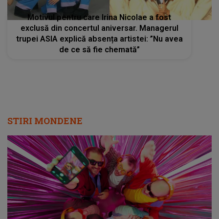
Motivul pentru care Irina Nicolae a fost
exclusă din concertul aniversar. Managerul
trupei ASIA explică absența artistei: ”Nu avea
de ce să fie chemată”
STIRI MONDENE