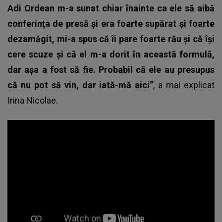
Adi Ordean m-a sunat chiar înainte ca ele să aibă
conferința de presă și era foarte supărat și foarte
dezamăgit, mi-a spus că îi pare foarte rău și că își
cere scuze și că el m-a dorit în această formulă,
dar așa a fost să fie. Probabil că ele au presupus
că nu pot să vin, dar iată-mă aici”
, a mai explicat
Irina Nicolae.