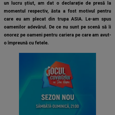
un lucru știut, am dat o declarație de presă la
momentul respectiv, ăsta a fost motivul pentru
care eu am plecat din trupa ASIA. Le-am spus
oamenilor adevărul. De ce nu sunt pe scenă să îi
onorez pe oameni pentru cariera pe care am avut-
o împreună cu fetele.