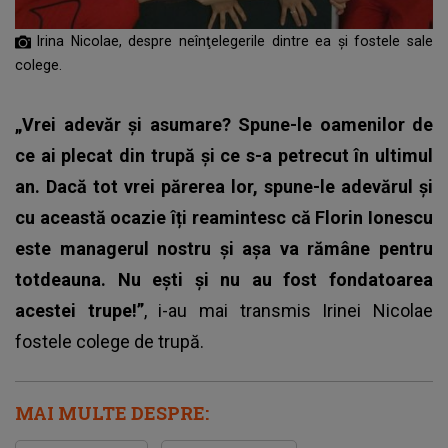
Irina Nicolae, despre neînţelegerile dintre ea şi fostele sale
colege.
„Vrei adevăr și asumare? Spune-le oamenilor de
ce ai plecat din trupă și ce s-a petrecut în ultimul
an. Dacă tot vrei părerea lor, spune-le adevărul și
cu această ocazie îți reamintesc că Florin Ionescu
este managerul nostru și așa va rămâne pentru
totdeauna. Nu ești și nu au fost fondatoarea
acestei trupe!”
, i-au mai transmis Irinei Nicolae
fostele colege de trupă.
MAI MULTE DESPRE: