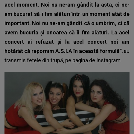
acel moment. Noi nu ne-am gândit la asta, ci ne-
am bucurat să-i fim alături într-un moment atât de
important. Noi nu ne-am gândit că o umbrim, ci că
avem bucuria și onoarea să îi fim alături. La acel
concert ai refuzat și la acel concert noi am
hotărât că repornim A.S.I.A în această formulă”
, au
transmis fetele din trupă, pe pagina de Instagram.