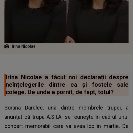
Irina Nicolae
Irina Nicolae a făcut noi declarații despre
neînţelegerile dintre ea şi fostele sale
colege. De unde a pornit, de fapt, totul?
Sorana Darclee, una dintre membrele trupei, a
anunțat că trupa A.S.I.A. se reunește în cadrul unui
concert memorabil care va avea loc în martie. De