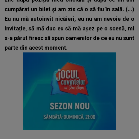
cumpărat un bilet și am zis că o să fiu în sală. (…)
Eu nu mă autoinvit nicăieri, eu nu am nevoie de o
invitație, să mă duc eu să mă așez pe o scenă, mi
s-a părut firesc să spun oamenilor de ce eu nu sunt
parte din acest moment.