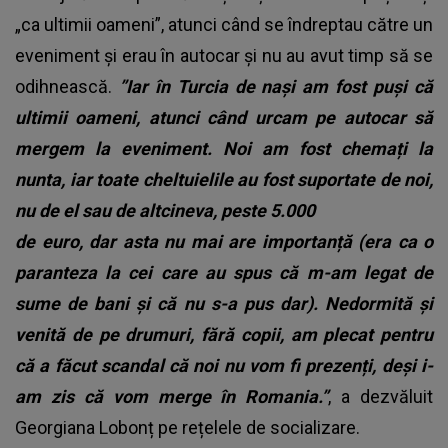
„ca ultimii oameni”, atunci când se îndreptau către un
eveniment și erau în autocar și nu au avut timp să se
odihnească.
”Iar în Turcia de nași am fost puși că
ultimii oameni, atunci când urcam pe autocar să
mergem la eveniment. Noi am fost chemați la
nunta, iar toate cheltuielile au fost suportate de noi,
nu de el sau de altcineva, peste 5.000
de euro, dar asta nu mai are importanță (era ca o
paranteza la cei care au spus că m-am legat de
sume de bani și că nu s-a pus dar). Nedormită și
venită de pe drumuri, fără copii, am plecat pentru
că a făcut scandal că noi nu vom fi prezenți, deși i-
am zis că vom merge în Romania.”
, a dezvăluit
Georgiana Lobonț pe rețelele de socializare.