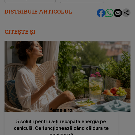
DISTRIBUIE ARTICOLUL
CITEȘTE ȘI
femeia.ro
5 soluții pentru a-ți recăpăta energia pe
caniculă. Ce funcționează când căldura te
epuizează