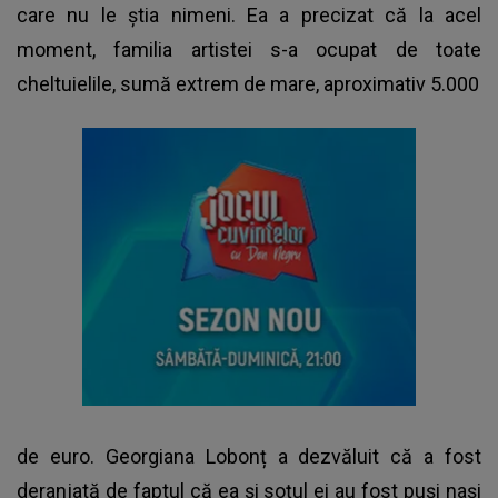
care nu le știa nimeni. Ea a precizat că la acel
moment, familia artistei s-a ocupat de toate
cheltuielile, sumă extrem de mare, aproximativ 5.000
de euro. Georgiana Lobonț a dezvăluit că a fost
deranjată de faptul că ea și soțul ei au fost puși nași