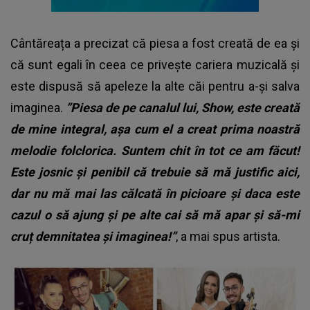
Cântăreața a precizat că piesa a fost creată de ea și
că sunt egali în ceea ce privește cariera muzicală și
este dispusă să apeleze la alte căi pentru a-și salva
imaginea.
”Piesa de pe canalul lui, Show, este creată
de mine integral, așa cum el a creat prima noastră
melodie folclorica. Suntem chit în tot ce am făcut!
Este josnic și penibil că trebuie să mă justific aici,
dar nu mă mai las călcată în picioare și daca este
cazul o să ajung și pe alte cai să mă apar și să-mi
cruț demnitatea și imaginea!”
, a mai spus artista.