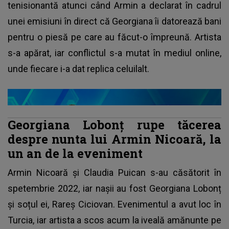
tenisionantă atunci când Armin a declarat în cadrul
unei emisiuni în direct că Georgiana îi datorează bani
pentru o piesă pe care au făcut-o împreună. Artista
s-a apărat, iar conflictul s-a mutat în mediul online,
unde fiecare i-a dat replica celuilalt.
Georgiana Lobonț rupe tăcerea
despre nunta lui Armin Nicoară, la
un an de la eveniment
Armin Nicoară și Claudia Puican s-au căsătorit în
spetembrie 2022, iar nașii au fost Georgiana Lobonț
și soțul ei, Rareș Ciciovan. Evenimentul a avut loc în
Turcia, iar artista a scos acum la iveală amănunte pe