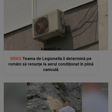
kanald2.ro
VIDEO
Teama de Legionella îi determină pe
români să renunțe la aerul condiționat în plină
caniculă