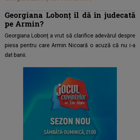
Georgiana Lobonț îl dă în judecată
pe Armin?
Georgiana Lobonț a vrut să clarifice adevărul despre
piesa pentru care Armin Nicoară o acuză că nu i-a
dat banii.