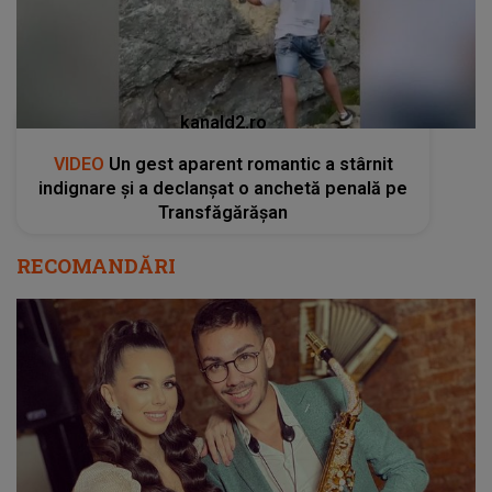
kanald2.ro
VIDEO
Un gest aparent romantic a stârnit
indignare și a declanșat o anchetă penală pe
Transfăgărășan
RECOMANDĂRI