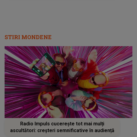
STIRI MONDENE
Radio Impuls cucerește tot mai mulți
ascultători: creșteri semnificative în audiență