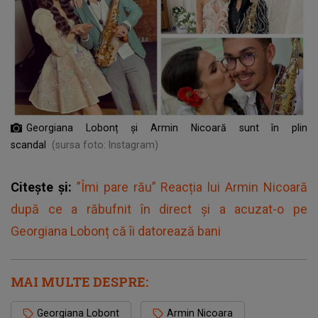
Georgiana Lobonț și Armin Nicoară sunt în plin
scandal
(sursa foto: Instagram)
Citește și:
”Îmi pare rău” Reacția lui Armin Nicoară
după ce a răbufnit în direct și a acuzat-o pe
Georgiana Lobonț că îi datorează bani
MAI MULTE DESPRE:
Georgiana Lobont
Armin Nicoara