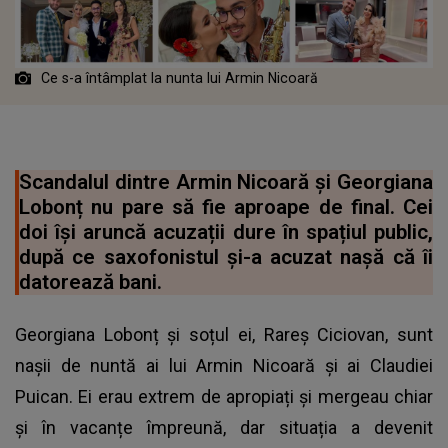
Ce s-a întâmplat la nunta lui Armin Nicoară
Scandalul dintre Armin Nicoară și Georgiana
Lobonț nu pare să fie aproape de final. Cei
doi își aruncă acuzații dure în spațiul public,
după ce saxofonistul și-a acuzat nașă că îi
datorează bani.
Georgiana Lobonț și soțul ei, Rareș Ciciovan, sunt
nașii de nuntă ai lui Armin Nicoară și ai Claudiei
Puican. Ei erau extrem de apropiați și mergeau chiar
și în vacanțe împreună, dar situația a devenit