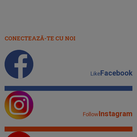
CONECTEAZĂ-TE CU NOI
Facebook
Like
Instagram
Follow