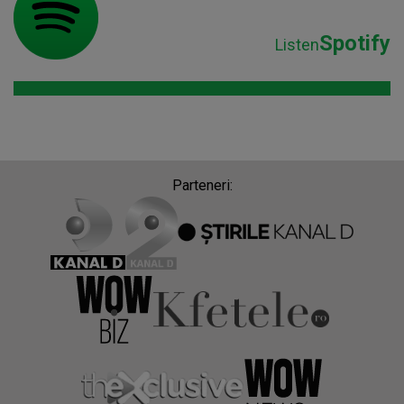
Spotify
Listen
Parteneri: