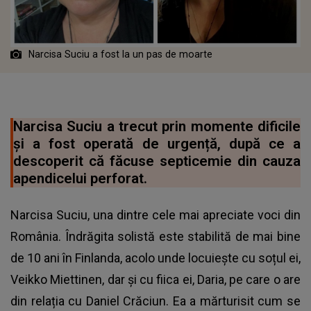
Narcisa Suciu a fost la un pas de moarte
Narcisa Suciu a trecut prin momente dificile
și a fost operată de urgență, după ce a
descoperit că făcuse septicemie din cauza
apendicelui perforat.
Narcisa Suciu, una dintre cele mai apreciate voci din
România. Îndrăgita solistă este stabilită de mai bine
de 10 ani în Finlanda, acolo unde locuiește cu soțul ei,
Veikko Miettinen, dar și cu fiica ei, Daria, pe care o are
din relația cu Daniel Crăciun. Ea a mărturisit cum se