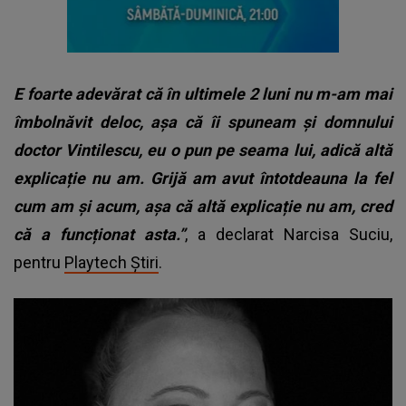
E foarte adevărat că în ultimele 2 luni nu m-am mai
îmbolnăvit deloc, așa că îi spuneam și domnului
doctor Vintilescu, eu o pun pe seama lui, adică altă
explicație nu am. Grijă am avut întotdeauna la fel
cum am și acum, așa că altă explicație nu am, cred
că a funcționat asta.”
, a declarat Narcisa Suciu,
pentru
Playtech Știri
.