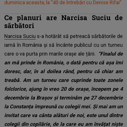
duminica aceasta, la “40 de întrebări cu Denise Rifai”
Ce planuri are Narcisa Suciu de
sărbători
Narcisa Suciu
s-a hotărât să petreacă sărbătorile de
iarnă în România și să încânte publicul cu un turneu
care o va purta prin marile orașe ale țării.
“Finalul de
an mă prinde în România, o dată pentru că așa îmi
doresc, dar, în al doilea rând, pentru că chiar am
treabă. Am un turneu care cuprinde toate zonele
folclorice, ajung în vreo 20 de orașe, începem pe 4
decembrie la Brașov și terminăm pe 27 decembrie
la Constanța împreună cu colegii mei. Și mai am un
invitat care va cânta alături de noi, este unul dintre
colegii din copilărie, de la care eu am învățat niște