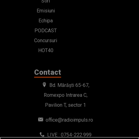
Stiri
Emisiuni
Echipa
PODCAST
Concursuri
HOT40
Contact
Bd. Mărăști 65-67,
Romexpo Intrarea C,
Pavilion T, sector 1
office@radioimpuls.ro
LIVE : 0754-222.999