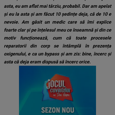
asta, eu am aflat mai târziu, probabil. Dar am apelat
și eu la asta și am făcut 10 ședințe deja, că de 10 e
nevoie. Am găsit un medic care să îmi explice
foarte clar și pe înțelesul meu ce înseamnă și din ce
motiv funcționează, cum că toate procesele
reparatorii din corp se întâmplă în prezența
oxigenului, e ca un bypass și am zis: bine, încerc și
asta că deja eram dispusă să încerc orice.