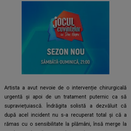
Artista a avut nevoie de o intervenție chirurgicală
urgentă și apoi de un tratament puternic ca să
supraviețuiască. Îndrăgita solistă a dezvăluit că
după acel incident nu s-a recuperat total și că a
rămas cu o sensibilitate la plămâni, însă merge la