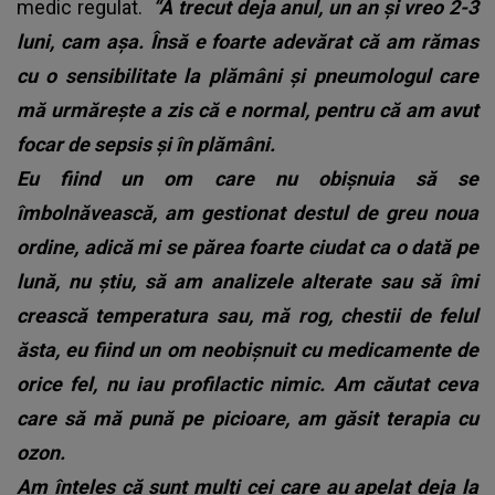
medic regulat.
“A trecut deja anul, un an și vreo 2-3
luni, cam așa. Însă e foarte adevărat că am rămas
cu o sensibilitate la plămâni și pneumologul care
mă urmărește a zis că e normal, pentru că am avut
focar de sepsis și în plămâni.
Eu fiind un om care nu obișnuia să se
îmbolnăvească, am gestionat destul de greu noua
ordine, adică mi se părea foarte ciudat ca o dată pe
lună, nu știu, să am analizele alterate sau să îmi
crească temperatura sau, mă rog, chestii de felul
ăsta, eu fiind un om neobișnuit cu medicamente de
orice fel, nu iau profilactic nimic. Am căutat ceva
care să mă pună pe picioare, am găsit terapia cu
ozon.
Am înțeles că sunt mulți cei care au apelat deja la