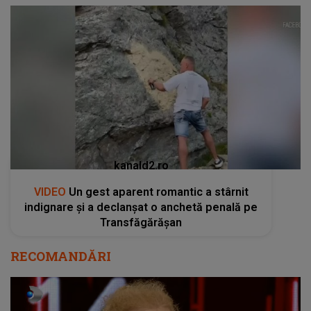
kanald2.ro
VIDEO
Un gest aparent romantic a stârnit
indignare și a declanșat o anchetă penală pe
Transfăgărășan
RECOMANDĂRI