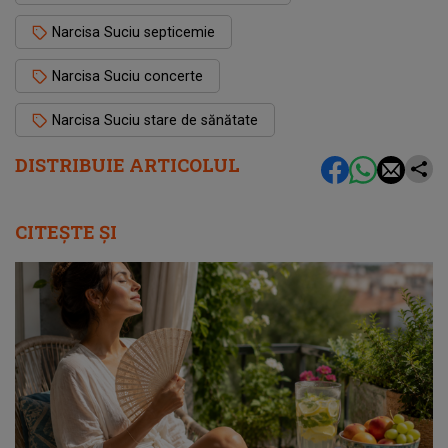
Narcisa Suciu septicemie
Narcisa Suciu concerte
Narcisa Suciu stare de sănătate
DISTRIBUIE ARTICOLUL
CITEȘTE ȘI