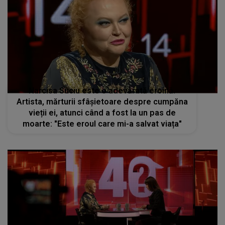
Narcisa Suciu este o adevărată eroină.
Artista, mărturii sfâșietoare despre cumpăna
vieții ei, atunci când a fost la un pas de
moarte: "Este eroul care mi-a salvat viața"