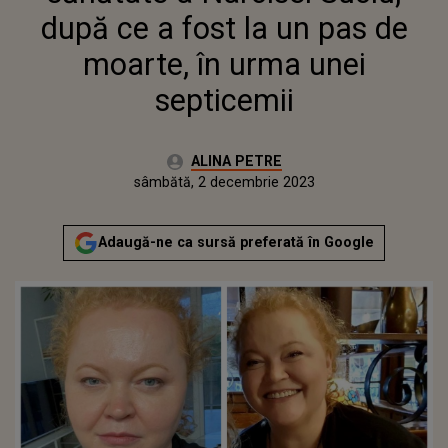
după ce a fost la un pas de
moarte, în urma unei
septicemii
Autor:
ALINA PETRE
Publicat:
sâmbătă, 2 decembrie 2023
Adaugă-ne ca sursă preferată în Google