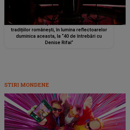
Narcisa Suciu, vocea inconfundabilă a
tradițiilor românești, în lumina reflectoarelor
duminica aceasta, la “40 de întrebări cu
Denise Rifai”
STIRI MONDENE