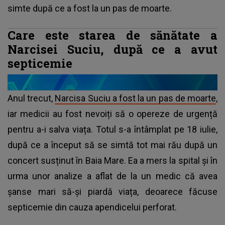
simte după ce a fost la un pas de moarte.
Care este starea de sănătate a
Narcisei Suciu, după ce a avut
septicemie
Anul trecut,
Narcisa Suciu a fost la un pas de moarte
,
iar medicii au fost nevoiți să o opereze de urgență
pentru a-i salva viața. Totul s-a întâmplat pe 18 iulie,
după ce a început să se simtă tot mai rău după un
concert susținut în Baia Mare. Ea a mers la spital și în
urma unor analize a aflat de la un medic că avea
șanse mari să-și piardă viața, deoarece făcuse
septicemie din cauza apendicelui perforat.