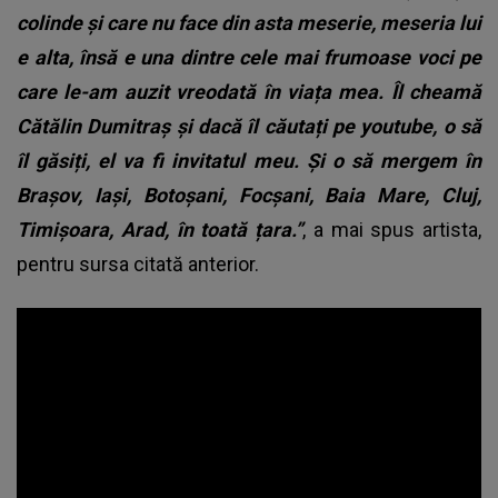
colinde și care nu face din asta meserie, meseria lui
e alta, însă e una dintre cele mai frumoase voci pe
care le-am auzit vreodată în viața mea. Îl cheamă
Cătălin Dumitraș și dacă îl căutați pe youtube, o să
îl găsiți, el va fi invitatul meu. Și o să mergem în
Brașov, Iași, Botoșani, Focșani, Baia Mare, Cluj,
Timișoara, Arad, în toată țara.”
, a mai spus artista,
pentru sursa citată anterior.