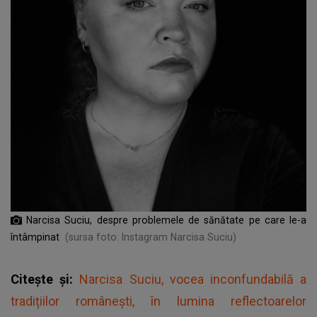
Narcisa Suciu, despre problemele de sănătate pe care le-a
întâmpinat
(sursa foto: Instagram Narcisa Suciu)
Citește și:
Narcisa Suciu, vocea inconfundabilă a
tradițiilor românești, în lumina reflectoarelor