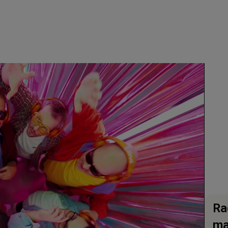
Ra
ma