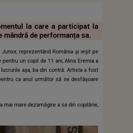
mentul la care a participat la
te mândră de performanța sa.
n Junior, reprezentând România și ieșit pe
e pentru un copil de 11 ani, Alina Eremia a
ucrurile așa, ba din contră. Artista a fost
pentru ca anul următor să se desfășoare
ea mai mare dezamăgire a sa din copilărie,