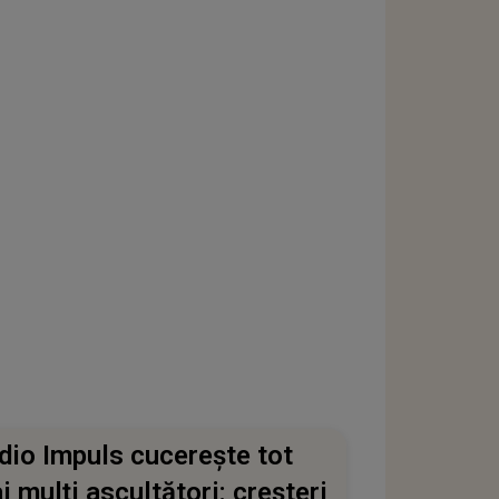
dio Impuls cucerește tot
i mulți ascultători: creșteri