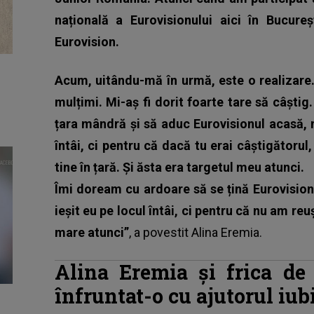
națională a Eurovisionului aici în Bucure
Eurovision.
Acum, uitându-mă în urmă, este o realizare.
mulțimi. Mi-aș fi dorit foarte tare să câști
țara mândră și să aduc Eurovisionul acasă, 
întâi, ci pentru că dacă tu erai câștigătorul
tine în țară. Și ăsta era targetul meu atunci.
Îmi doream cu ardoare să se țină Eurovisio
ieșit eu pe locul întâi, ci pentru că nu am re
mare atunci”
, a povestit Alina Eremia.
Alina Eremia și frica de
înfruntat-o cu ajutorul iub