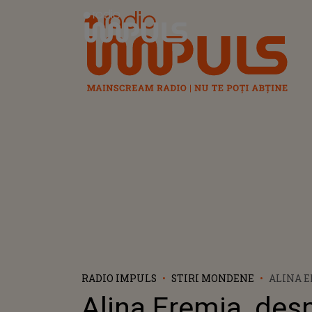
Radio Impuls
RADIO IMPULS
STIRI MONDENE
ALINA E
PARTICI
Alina Eremia, des
EUROVIS