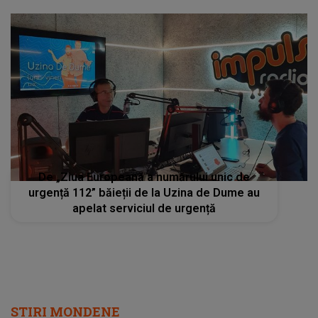
De „Ziua Europeană a numărului unic de
urgență 112” băieții de la Uzina de Dume au
apelat serviciul de urgență
STIRI MONDENE