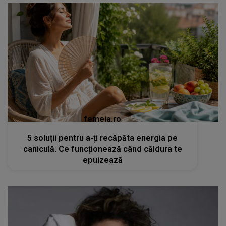
femeia.ro
5 soluții pentru a-ți recăpăta energia pe
caniculă. Ce funcționează când căldura te
epuizează