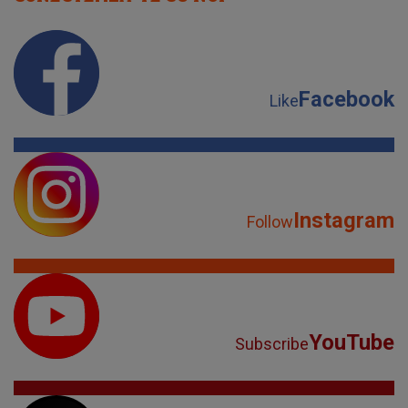
Facebook
Like
Instagram
Follow
YouTube
Subscribe