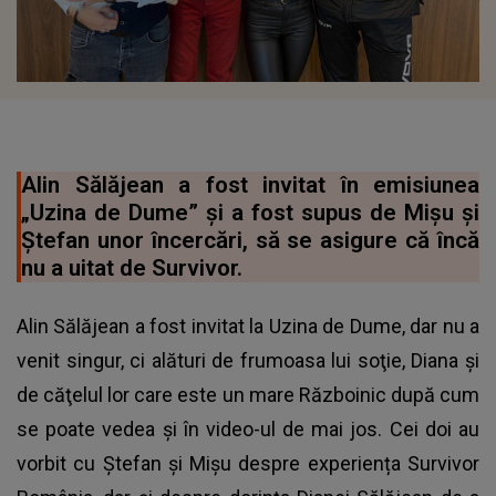
Alin Sălăjean a fost invitat în emisiunea
„Uzina de Dume” și a fost supus de Mișu și
Ștefan unor încercări, să se asigure că încă
nu a uitat de Survivor.
Alin Sălăjean a fost invitat la Uzina de Dume, dar nu a
venit singur, ci alături de frumoasa lui soţie, Diana şi
de căţelul lor care este un mare Războinic după cum
se poate vedea și în video-ul de mai jos. Cei doi au
vorbit cu Ștefan și Mișu despre experiența Survivor