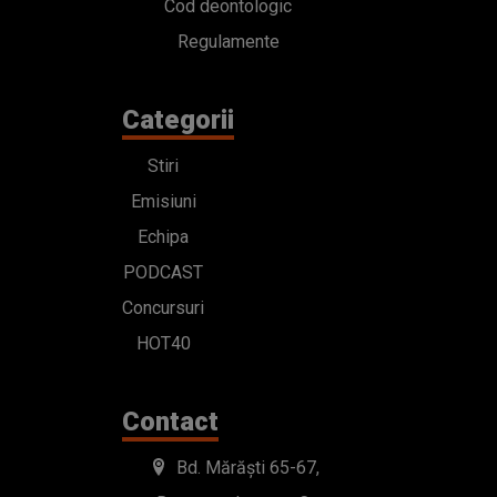
Cod deontologic
Regulamente
Categorii
Stiri
Emisiuni
Echipa
PODCAST
Concursuri
HOT40
Contact
Bd. Mărăști 65-67,