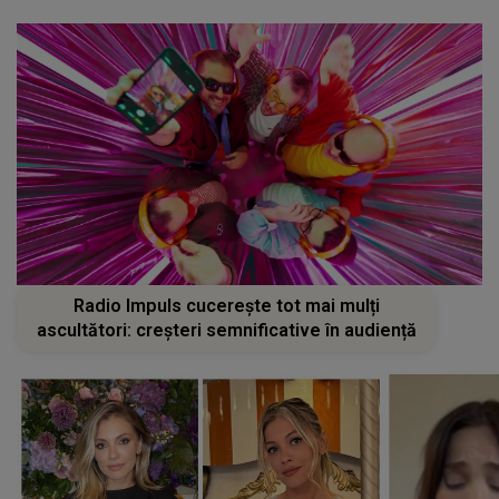
Radio Impuls cucerește tot mai mulți
ascultători: creșteri semnificative în audiență