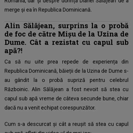
România, dar și despre dorința Dianei Sălăjean de a
merge și ea în Republica Dominicană.
Alin Sălăjean, surprins la o probă
de foc de către Mișu de la Uzina de
Dume. Cât a rezistat cu capul sub
apă?!
Ca să nu uite prea repede de experiența din
Republica Dominicană, băieții de la Uzina de Dume s-
au gândit la o probă supriză pentru celebrul
Războinic. Alin Sălăjean a fost nevoit să stea cu
capul sub apă vreme de câteva secunde bune, chiar
dacă nu a venit echipat corespunzător.
Cum s-a descurcat și cât a reușit să stea cu capul