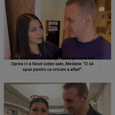
Care este cel mai scump cadou pe care Alin
Oprea i l-a făcut soției sale, Medana: "O să
spun pentru ca oricum a aflat!"