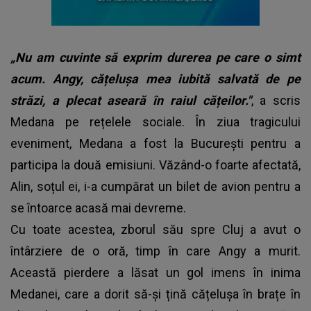
„Nu am cuvinte să exprim durerea pe care o simt
acum. Angy, cățelușa mea iubită salvată de pe
străzi, a plecat aseară în raiul cățeilor."
, a scris
Medana pe rețelele sociale. În ziua tragicului
eveniment, Medana a fost la București pentru a
participa la două emisiuni. Văzând-o foarte afectată,
Alin, soțul ei, i-a cumpărat un bilet de avion pentru a
se întoarce acasă mai devreme.
Cu toate acestea, zborul său spre Cluj a avut o
întârziere de o oră, timp în care Angy a murit.
Această pierdere a lăsat un gol imens în inima
Medanei, care a dorit să-și țină cățelușa în brațe în