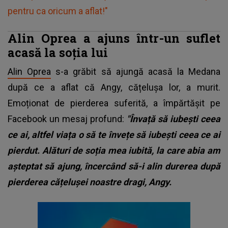
pentru ca oricum a aflat!"
Alin Oprea a ajuns într-un suflet
acasă la soția lui
Alin Oprea
s-a grăbit să ajungă acasă la Medana
după ce a aflat că Angy, cățelușa lor, a murit.
Emoționat de pierderea suferită, a împărtășit pe
Facebook un mesaj profund:
"Învață să iubești ceea
ce ai, altfel viața o să te învețe să iubești ceea ce ai
pierdut. Alături de soția mea iubită, la care abia am
așteptat să ajung, încercând să-i alin durerea după
pierderea cățelușei noastre dragi, Angy.