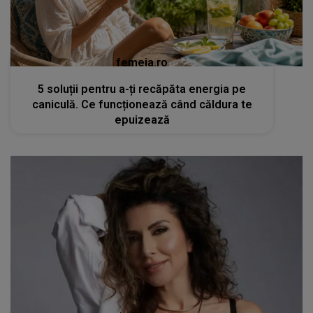
femeia.ro
5 soluții pentru a-ți recăpăta energia pe
caniculă. Ce funcționează când căldura te
epuizează