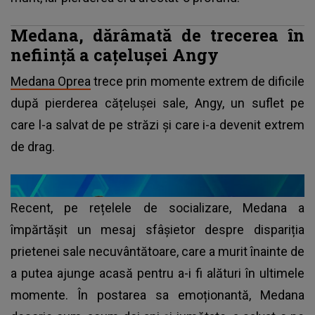
Medana, dărâmată de trecerea în
neființă a cațelușei Angy
Medana Oprea
trece prin momente extrem de dificile
după pierderea cățelușei sale, Angy, un suflet pe
care l-a salvat de pe străzi și care i-a devenit extrem
de drag.
Recent, pe rețelele de socializare, Medana a
împărtășit un mesaj sfâșietor despre dispariția
prietenei sale necuvântătoare, care a murit înainte de
a putea ajunge acasă pentru a-i fi alături în ultimele
momente. În postarea sa emoționantă, Medana