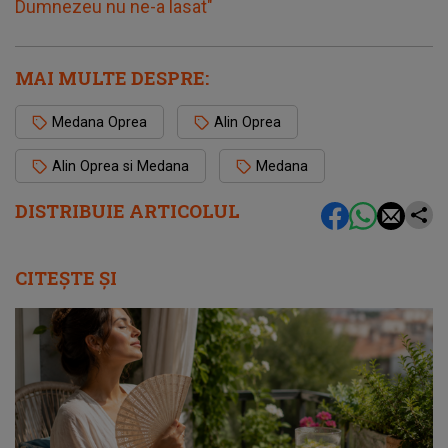
Dumnezeu nu ne-a lasat"
MAI MULTE DESPRE:
Medana Oprea
Alin Oprea
Alin Oprea si Medana
Medana
DISTRIBUIE ARTICOLUL
CITEȘTE ȘI