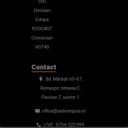
Stiri
Emisiuni
Echipa
PODCAST
Concursuri
HOT40
Contact
Bd. Mărăști 65-67,
Romexpo Intrarea C,
Pavilion T, sector 1
office@radioimpuls.ro
LIVE : 0754-222.999