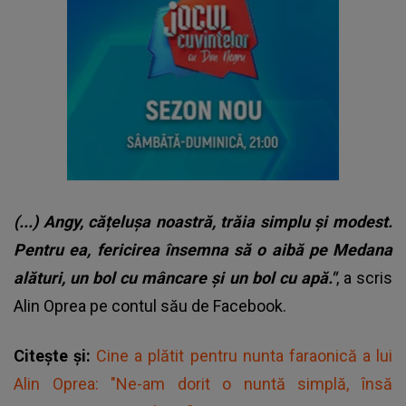
(...) Angy, cățelușa noastră, trăia simplu și modest.
Pentru ea, fericirea însemna să o aibă pe Medana
alături, un bol cu mâncare și un bol cu apă."
, a scris
Alin Oprea pe contul său de Facebook.
Citește și:
Cine a plătit pentru nunta faraonică a lui
Alin Oprea: "Ne-am dorit o nuntă simplă, însă