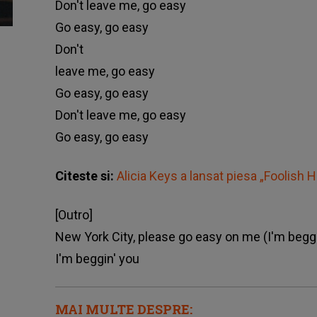
Don't leave me, go easy
Go easy, go easy
Don't
leave me, go easy
Go easy, go easy
Don't leave me, go easy
Go easy, go easy
Citeste si:
Alicia Keys a lansat piesa „Foolish H
[Outro]
New York City, please go easy on me (I'm beggi
I'm beggin' you
MAI MULTE DESPRE: