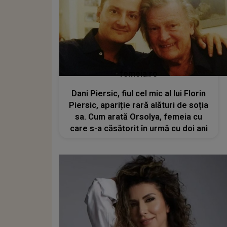
femeia.ro
Dani Piersic, fiul cel mic al lui Florin
Piersic, apariție rară alături de soția
sa. Cum arată Orsolya, femeia cu
care s-a căsătorit în urmă cu doi ani