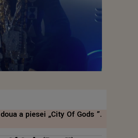
 doua a piesei „City Of Gods ”.