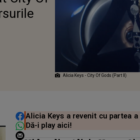
rsurile
Alicia Keys - City Of Gods (Part II)
DISTRIBUIE ARTICOLUL
Alicia Keys a revenit cu partea a
Dă-i play aici!