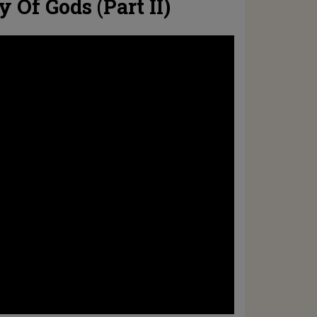
y Of Gods (Part II)