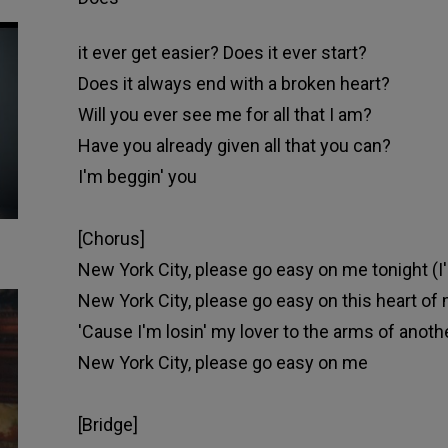
it ever get easier? Does it ever start?
Does it always end with a broken heart?
Will you ever see me for all that I am?
Have you already given all that you can?
I'm beggin' you
[Chorus]
New York City, please go easy on me tonight (I
New York City, please go easy on this heart of
'Cause I'm losin' my lover to the arms of anoth
New York City, please go easy on me
[Bridge]