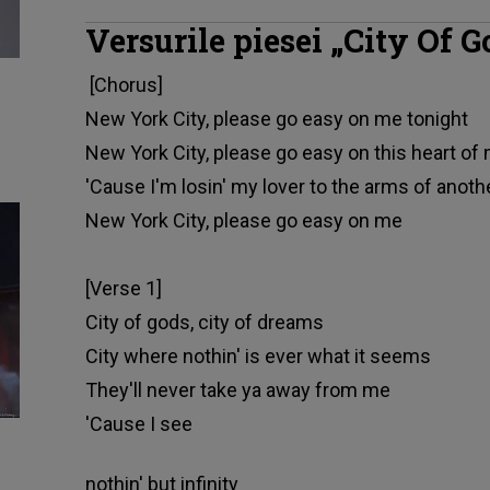
Versurile piesei „City Of Go
[Chorus]
New York City, please go easy on me tonight
New York City, please go easy on this heart of
'Cause I'm losin' my lover to the arms of anoth
New York City, please go easy on me
[Verse 1]
City of gods, city of dreams
City where nothin' is ever what it seems
They'll never take ya away from me
'Cause I see
nothin' but infinity