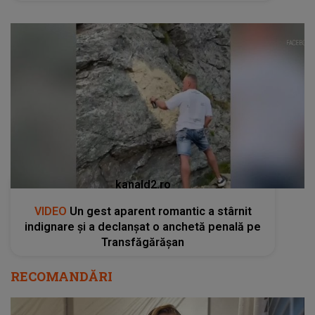
kanald2.ro
VIDEO
Un gest aparent romantic a stârnit
indignare și a declanșat o anchetă penală pe
Transfăgărășan
RECOMANDĂRI