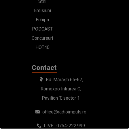
Stiri
Emisiuni
Echipa
PODCAST
Concursuri
HOT40
Contact
Bd. Mărăști 65-67,
Romexpo Intrarea C,
Pavilion T, sector 1
office@radioimpuls.ro
LIVE : 0754-222.999