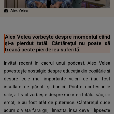
Alex Velea
Alex Velea vorbește despre momentul când
și-a pierdut tatăl. Cântărețul nu poate să
treacă peste pierderea suferită.
Invitat recent în cadrul unui podcast, Alex Velea
povestește nostalgic despre educația din copilărie și
despre cele mai importante valori ce i-au fost
insuflate de părinți și bunici. Printre confesiunile
sale, artistul vorbește despre moartea tatălui său, iar
emoţiile au fost atât de puternice. Cântărețul duce
acum o viaţă fără griji, liniştită, însă ceva îi lipseşte