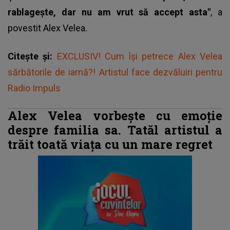
rablagește, dar nu am vrut să accept asta"
, a
povestit Alex Velea.
Citește și:
EXCLUSIV! Cum își petrece Alex Velea
sărbătorile de iarnă?! Artistul face dezvăluiri pentru
Radio Impuls
Alex Velea vorbește cu emoție
despre familia sa. Tatăl artistul a
trăit toată viața cu un mare regret