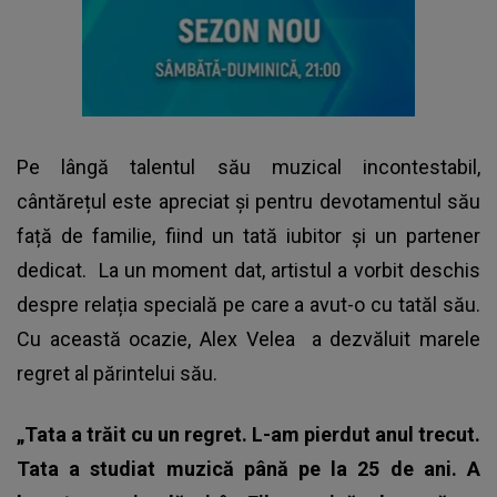
Pe lângă talentul său muzical incontestabil,
cântărețul este apreciat și pentru devotamentul său
față de familie, fiind un tată iubitor și un partener
dedicat. La un moment dat, artistul a vorbit deschis
despre relația specială pe care a avut-o cu tatăl său.
Cu această ocazie,
Alex Velea
a dezvăluit marele
regret al părintelui său.
„Tata a trăit cu un regret. L-am pierdut anul trecut.
Tata a studiat muzică până pe la 25 de ani. A