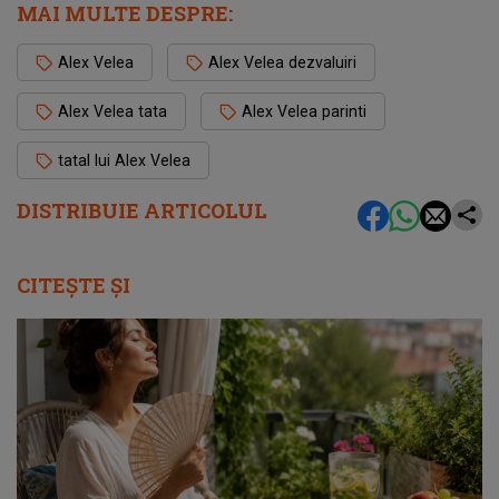
MAI MULTE DESPRE:
Alex Velea
Alex Velea dezvaluiri
Alex Velea tata
Alex Velea parinti
tatal lui Alex Velea
DISTRIBUIE ARTICOLUL
CITEȘTE ȘI