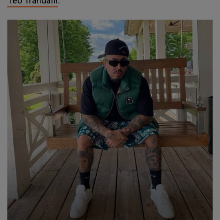
Teo Trandafir
.