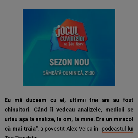
Eu mă duceam cu el, ultimii trei ani au fost
chinuitori. Când îi vedeau analizele, medicii se
uitau așa la analize, la om, la mine. Era un miracol
că mai trăia"
, a povestit Alex Velea în
podcastul lui