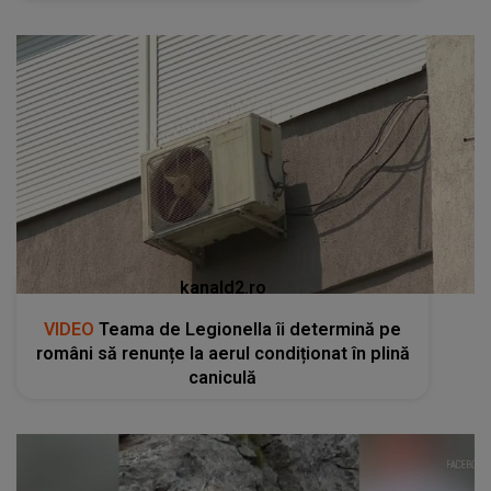
kanald2.ro
VIDEO
Teama de Legionella îi determină pe
români să renunțe la aerul condiționat în plină
caniculă