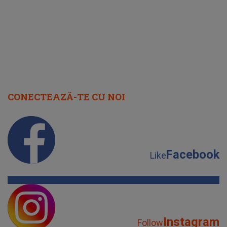
CONECTEAZĂ-TE CU NOI
Facebook
Like
Instagram
Follow