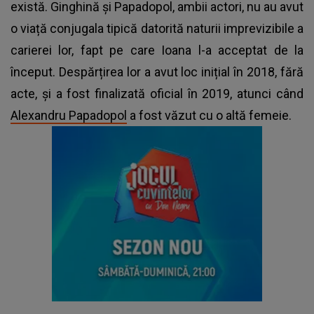
există. Ginghină și Papadopol, ambii actori, nu au avut
o viață conjugala tipică datorită naturii imprevizibile a
carierei lor, fapt pe care Ioana l-a acceptat de la
început. Despărțirea lor a avut loc inițial în 2018, fără
acte, și a fost finalizată oficial în 2019, atunci când
Alexandru Papadopol
a fost văzut cu o altă femeie.