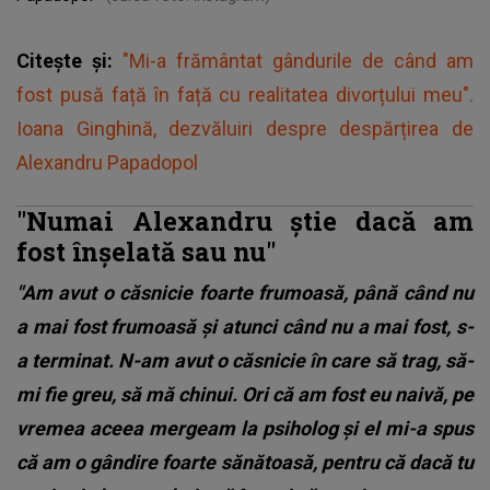
Citește și:
"Mi-a frământat gândurile de când am
fost pusă față în față cu realitatea divorțului meu".
Ioana Ginghină, dezvăluiri despre despărțirea de
Alexandru Papadopol
"Numai Alexandru știe dacă am
fost înșelată sau nu"
"Am avut o căsnicie foarte frumoasă, până când nu
a mai fost frumoasă și atunci când nu a mai fost, s-
a terminat. N-am avut o căsnicie în care să trag, să-
mi fie greu, să mă chinui. Ori că am fost eu naivă, pe
vremea aceea mergeam la psiholog și el mi-a spus
că am o gândire foarte sănătoasă, pentru că dacă tu