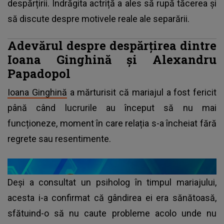
despărțirii. Îndrăgita actriță a ales să rupă tăcerea și
să discute despre motivele reale ale separării.
Adevărul despre despărțirea dintre
Ioana Ginghină și Alexandru
Papadopol
Ioana Ginghină
a mărturisit că mariajul a fost fericit
până când lucrurile au început să nu mai
funcționeze, moment în care relația s-a încheiat fără
regrete sau resentimente.
Deși a consultat un psiholog în timpul mariajului,
acesta i-a confirmat că gândirea ei era sănătoasă,
sfătuind-o să nu caute probleme acolo unde nu