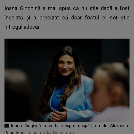
Ioana Ginghină a mai spus că nu știe dacă a fost
înșelată și a precizat că doar fostul ei soț știe
întregul adevăr.
Ioana Ginghină a vorbit despre despărțirea de Alexandru
Papadopol
(sursa foto: Instagram)