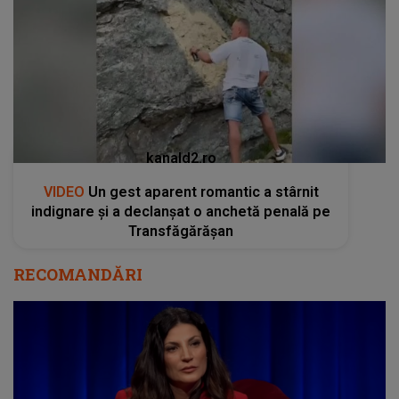
kanald2.ro
VIDEO
Un gest aparent romantic a stârnit
indignare și a declanșat o anchetă penală pe
Transfăgărășan
RECOMANDĂRI