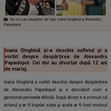
De ce s-au despărțit, de fapt, Ioana Ginghină și Alexandru
Papadopol
Ioana Ginghină și-a deschis sufletul și a
vorbit despre despărțirea de Alexandru
Papadopol. Cei doi au divorțat după 12 ani
de mariaj.
Ioana Ginghină a vorbit deschis despre despărțirea
de Alexandru Papadopol și a dezvăluit cum a
gestionat perioada dificilă. După divorț s-a zvonuit că
actorul ș-ar fi înșelat soția și acela ar fi fost motivul