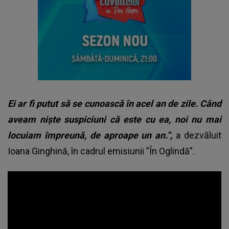
Ei ar fi putut să se cunoască în acel an de zile. Când
aveam niște suspiciuni că este cu ea, noi nu mai
locuiam împreună, de aproape un an.”,
a dezvăluit
Ioana Ginghină, în cadrul emisiunii ”În Oglindă”.