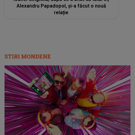
Alexandru Papadopol, și-a făcut o nouă
relație
STIRI MONDENE