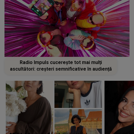
Radio Impuls cucerește tot mai mulți
ascultători: creșteri semnificative în audiență