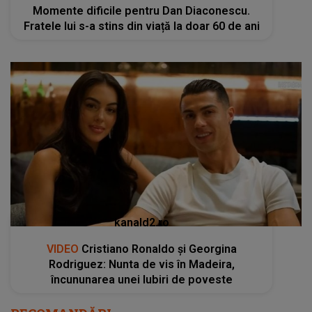
Momente dificile pentru Dan Diaconescu.
Fratele lui s-a stins din viață la doar 60 de ani
kanald2.ro
VIDEO
Cristiano Ronaldo și Georgina
Rodriguez: Nunta de vis în Madeira,
încununarea unei Iubiri de poveste