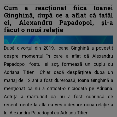
Cum a reacționat fiica Ioanei
Ginghină, după ce a aflat că tatăl
ei, Alexandru Papadopol, și-a
făcut o nouă relație
După divorțul din 2019,
Ioana Ginghină
a povestit
despre momentul în care a aflat că Alexandru
Papadopol, fostul ei soț, formează un cuplu cu
Adriana Titieni. Chiar dacă despărțirea după un
mariaj de 12 ani a fost dureroasă, Ioana Ginghină a
menționat că nu a criticat-o niciodată pe Adriana.
Actrița a mărturisit că nu a fost cuprinsă de
resentimente la aflarea veștii despre noua relație a
lui Alexandru Papadopol cu Adriana Titieni.