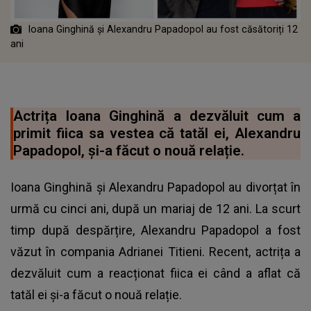
Ioana Ginghină și Alexandru Papadopol au fost căsătoriți 12
ani
Actrița Ioana Ginghină a dezvăluit cum a
primit fiica sa vestea că tatăl ei, Alexandru
Papadopol, și-a făcut o nouă relație.
Ioana Ginghină și Alexandru Papadopol au divorțat în
urmă cu cinci ani, după un mariaj de 12 ani. La scurt
timp după despărțire, Alexandru Papadopol a fost
văzut în compania Adrianei Titieni. Recent, actrița a
dezvăluit cum a reacționat fiica ei când a aflat că
tatăl ei și-a făcut o nouă relație.