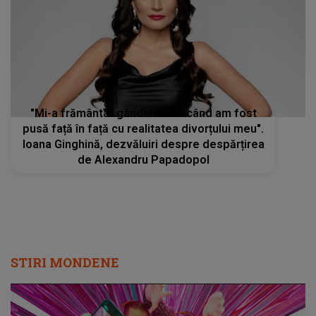
"Mi-a frământat gândurile de când am fost
pusă față în față cu realitatea divorțului meu".
Ioana Ginghină, dezvăluiri despre despărțirea
de Alexandru Papadopol
STIRI MONDENE