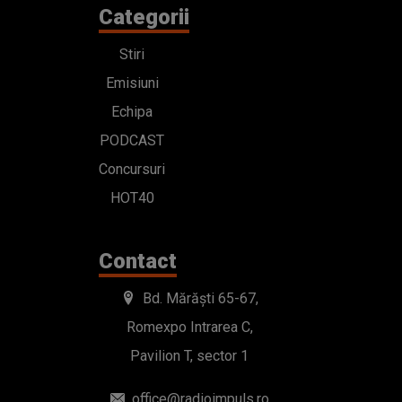
Categorii
Stiri
Emisiuni
Echipa
PODCAST
Concursuri
HOT40
Contact
Bd. Mărăști 65-67,
Romexpo Intrarea C,
Pavilion T, sector 1
office@radioimpuls.ro