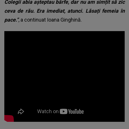
Colegii abia așteptau bârfe, dar nu am simțit să zic
ceva de rău. Era imediat, atunci. Lăsați femeia în
pace.”
, a continuat Ioana Ginghină.