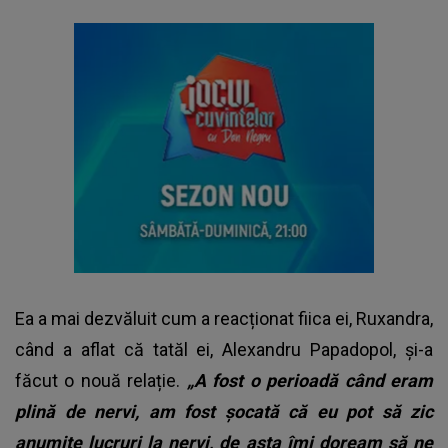
Ea a mai dezvăluit cum a reacționat fiica ei, Ruxandra,
când a aflat că tatăl ei, Alexandru Papadopol, și-a
făcut o nouă relație.
„A fost o perioadă când eram
plină de nervi, am fost șocată că eu pot să zic
anumite lucruri la nervi, de asta îmi doream să ne