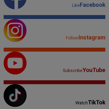
Facebook
Like
Instagram
Follow
YouTube
Subscribe
TikTok
Watch