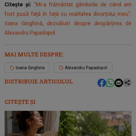
Citește și:
"Mi-a frământat gândurile de când am
fost pusă față în față cu realitatea divorțului meu".
Ioana Ginghină, dezvăluiri despre despărțirea de
Alexandru Papadopol
MAI MULTE DESPRE:
Ioana Ginghina
Alexandru Papadopol
DISTRIBUIE ARTICOLUL
CITEȘTE ȘI