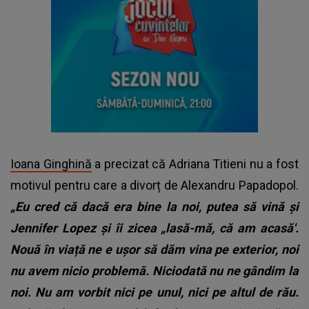
Ioana Ginghină
a precizat că Adriana Titieni nu a fost
motivul pentru care a divorț de Alexandru Papadopol.
„Eu cred că dacă era bine la noi, putea să vină și
Jennifer Lopez și îi zicea „lasă-mă, că am acasă'.
Nouă în viață ne e ușor să dăm vina pe exterior, noi
nu avem nicio problemă. Niciodată nu ne gândim la
noi. Nu am vorbit nici pe unul, nici pe altul de rău.