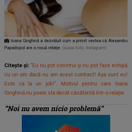
Ioana Ginghină a dezvăluit cum a primit vestea că Alexandru
Papadopol are o nouă relație
(sursa foto: Instagram)
Citește și:
"Eu nu pot construi și nu pot face echipă
cu un om dacă nu am acest contract! Așa sunt eu!
Este ca la un job!". Motivul pentru care Ioana
Ginghină nu poate sta decât căsătorită într-o relație
”Noi nu avem nicio problemă”