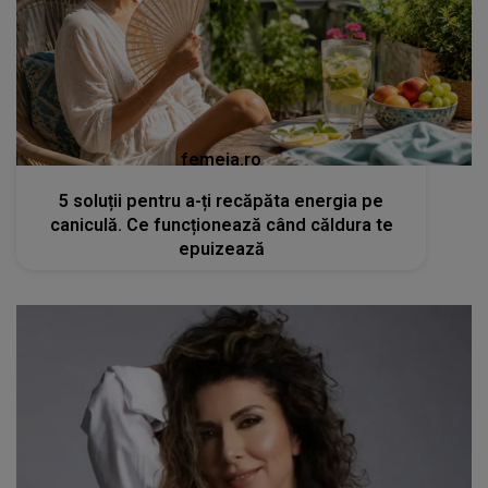
femeia.ro
5 soluții pentru a-ți recăpăta energia pe
caniculă. Ce funcționează când căldura te
epuizează