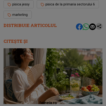
pisica jessy
pisica de la primaria sectorului 6
marketing
DISTRIBUIE ARTICOLUL
CITEȘTE ȘI
femeia.ro