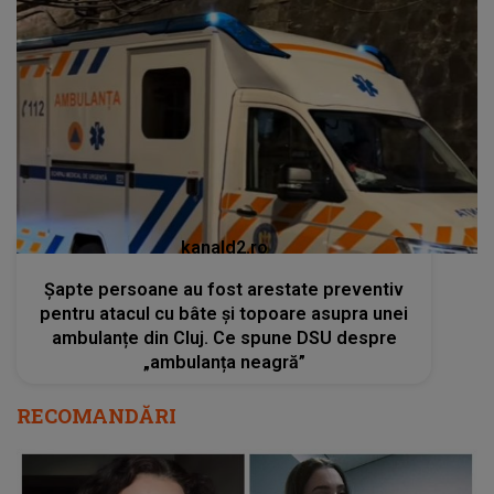
kanald2.ro
Șapte persoane au fost arestate preventiv
pentru atacul cu bâte și topoare asupra unei
ambulanțe din Cluj. Ce spune DSU despre
„ambulanța neagră”
RECOMANDĂRI