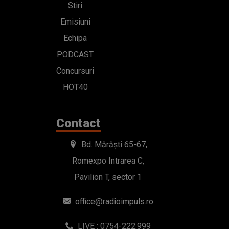
Stiri
Emisiuni
Echipa
PODCAST
Concursuri
HOT40
Contact
Bd. Mărăști 65-67,
Romexpo Intrarea C,
Pavilion T, sector 1
office@radioimpuls.ro
LIVE : 0754-222.999