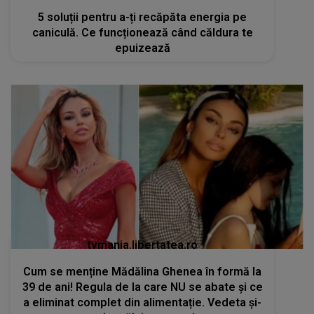
5 soluții pentru a-ți recăpăta energia pe
caniculă. Ce funcționează când căldura te
epuizează
tvmania.libertatea.ro
Cum se menține Mădălina Ghenea în formă la
39 de ani! Regula de la care NU se abate și ce
a eliminat complet din alimentație. Vedeta și-