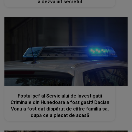
a dezvăluit secretul
kanald2.ro
Fostul șef al Serviciului de Investigații
Criminale din Hunedoara a fost gasit! Dacian
Vonu a fost dat dispărut de către familia sa,
după ce a plecat de acasă