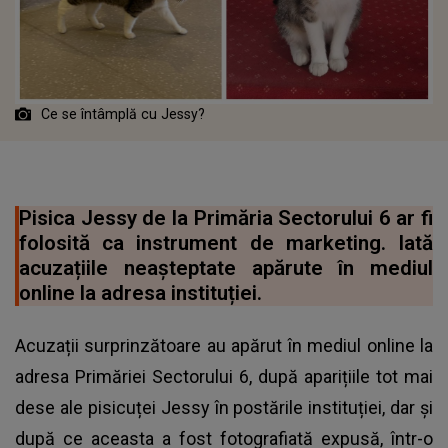
Ce se întâmplă cu Jessy?
Pisica Jessy de la Primăria Sectorului 6 ar fi
folosită ca instrument de marketing. Iată
acuzațiile neașteptate apărute în mediul
online la adresa instituției.
Acuzații surprinzătoare au apărut în mediul online la
adresa Primăriei Sectorului 6, după aparițiile tot mai
dese ale pisicuței Jessy în postările instituției, dar și
după ce aceasta a fost fotografiată expusă, într-o