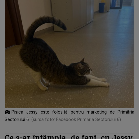
Pisica Jessy este folosită pentru marketing de Primăria
Sectorului 6
(sursa foto: Facebook Primăria Sectorului 6)
Ce s-ar întâmpla, de fapt, cu Jessy,