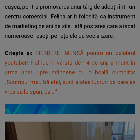
cușcă, pentru promovarea unui târg de adopții într-un
centru comercial. Felina ar fi folosită ca instrument
de marketing de ani de zile. Iată postarea care a iscat
numeroase reacții pe rețelele de socializare.
Citește și:
PIERDERE IMENSĂ pentru un celebrul
youtuber! Fiul lui, în vârstă de 14 de ani, a murit în
urma unei lupte crâncene cu o boală cumplită:
„Scumpul meu băiețel, sunt atâtea lucruri pe care aș
vrea să le spun, dar...”