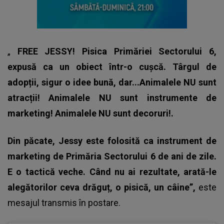
„
FREE JESSY! Pisica Primăriei Sectorului 6,
expusă ca un obiect într-o cușcă. Târgul de
adopții, sigur o idee bună, dar...Animalele NU sunt
atracții! Animalele NU sunt instrumente de
marketing! Animalele NU sunt decoruri!.
Din păcate, Jessy este folosită ca instrument de
marketing de Primăria Sectorului 6 de ani de zile.
E o tactică veche. Când nu ai rezultate, arată-le
alegătorilor ceva drăguț, o pisică, un câine”,
este
mesajul transmis în postare.