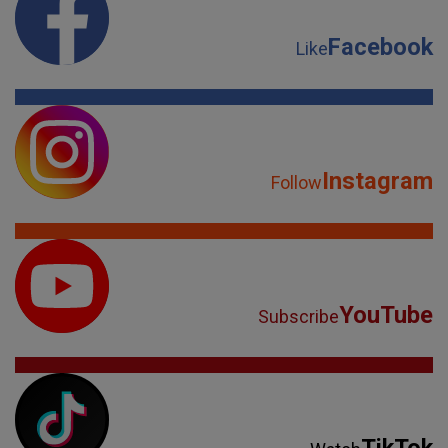
Facebook
Like
Instagram
Follow
YouTube
Subscribe