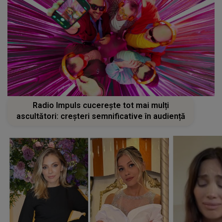
Radio Impuls cucerește tot mai mulți
ascultători: creșteri semnificative în audiență