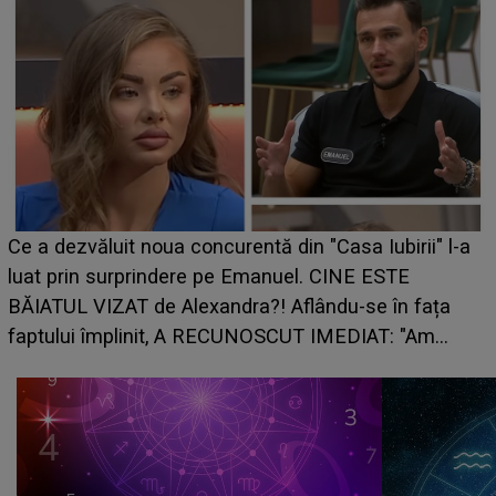
Ce a dezvăluit noua concurentă din "Casa Iubirii" l-a
luat prin surprindere pe Emanuel. CINE ESTE
BĂIATUL VIZAT de Alexandra?! Aflându-se în fața
faptului împlinit, A RECUNOSCUT IMEDIAT: "Am
avut..."