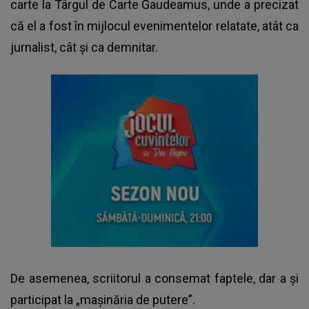
carte la Târgul de Carte Gaudeamus, unde a precizat
că el a fost în mijlocul evenimentelor relatate, atât ca
jurnalist, cât și ca demnitar.
De asemenea, scriitorul a consemat faptele, dar a și
participat la „mașinăria de putere”.