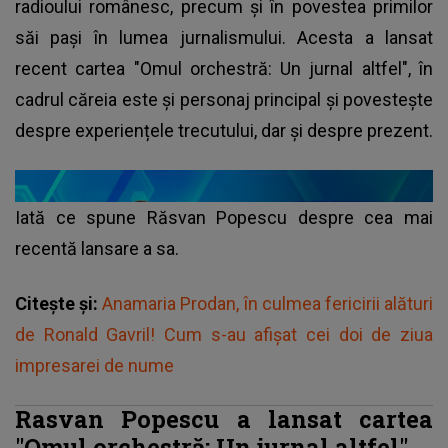
radioului românesc, precum și în povestea primilor
săi pași în lumea jurnalismului. Acesta a lansat
recent cartea "Omul orchestră: Un jurnal altfel", în
cadrul căreia este și personaj principal și povestește
despre experiențele trecutului, dar și despre prezent.
Iată ce spune Răsvan Popescu despre cea mai
recentă lansare a sa.
Citește și:
Anamaria Prodan, în culmea fericirii alături
de Ronald Gavril! Cum s-au afișat cei doi de ziua
impresarei de nume
Rasvan Popescu a lansat cartea
"Omul orchestră: Un jurnal altfel"