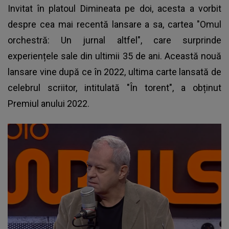
Invitat în platoul Dimineata pe doi, acesta a vorbit
despre cea mai recentă lansare a sa, cartea "Omul
orchestră: Un jurnal altfel", care surprinde
experiențele sale din ultimii 35 de ani. Această nouă
lansare vine după ce în 2022, ultima carte lansată de
celebrul scriitor, intitulată "În torent", a obținut
Premiul anului 2022.