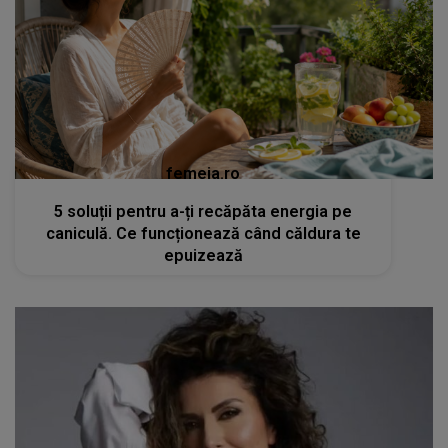
femeia.ro
5 soluții pentru a-ți recăpăta energia pe
caniculă. Ce funcționează când căldura te
epuizează