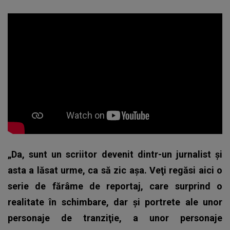
„Da, sunt un scriitor devenit dintr-un jurnalist şi
asta a lăsat urme, ca să zic aşa. Veţi regăsi aici o
serie de fărâme de reportaj, care surprind o
realitate în schimbare, dar şi portrete ale unor
personaje de tranziţie, a unor personaje