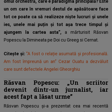
omul orchestră, care e paradigma principală? Este
un om care în vremuri destul de apăsătoare face
tot ce poate ca să realizeze niște lucruri și unele
ies, unele mai puțin și tot așa trece timpul și
ajungem la cartea asta”,
a mărturisit Răsvan
Popescu la Dimineata pe Doi cu Greeg si Cernat.
Citește și:
”A fost o relație asumată și profesională.
Am fost împreună un an” Cezar Ouatu a dezvăluit
care sunt defectele Angelei Gheorghiu
Răsvan Popescu: „Un scriitor
devenit dintr-un jurnalist, iar
acest fapt a lăsat urme”
Răsvan Popescu și-a prezentat cea mai recentă