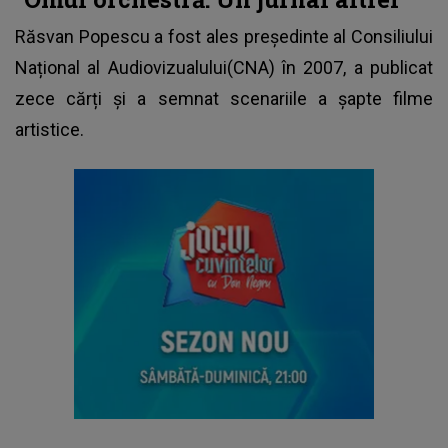
Răsvan Popescu a fost ales președinte al Consiliului
Național al Audiovizualului(CNA) în 2007, a publicat
zece cărți și a semnat scenariile a șapte filme
artistice.