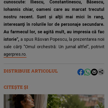
cunoscute: Iliescu, Constantinescu, Băsescu,
Iohannis chiar, oameni care au marcat trecutul
nostru recent. Sunt şi alţii mai mici în rang,
interesanţi în rolurile lor de personaje secundare.
Au farmecul lor, se agită mult, au impresia că fac
istorie",
a spus Răsvan Popescu, la prezentarea noii
sale cărţi "Omul orchestră: Un jurnal altfel", potrivit
agerpres.ro.
DISTRIBUIE ARTICOLUL
CITEȘTE ȘI