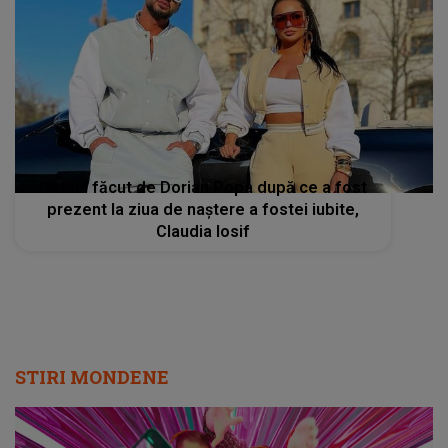
Gestul făcut de Dorian Popa după ce a fost
prezent la ziua de naștere a fostei iubite,
Claudia Iosif
STIRI MONDENE