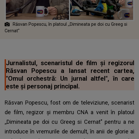
Răsvan Popescu, în platoul ,,Dimineata pe doi cu Greeg si
Cernat"
Jurnalistul, scenaristul de film și regizorul
Răsvan Popescu a lansat recent cartea,
"Omul orchestră: Un jurnal altfel", în care
este și personaj principal.
Răsvan Popescu, fost om de televiziune, scenarist
de film, regizor și membru CNA a venit în platoul
,,Dimineata pe doi cu Greeg si Cernat" pentru a ne
introduce în vremurile de demult, în anii de glorie ai