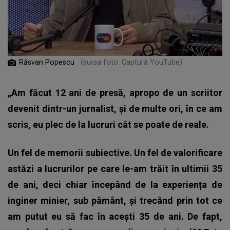
Răsvan Popescu
(sursa foto: Captură YouTube)
„Am făcut 12 ani de presă, apropo de un scriitor
devenit dintr-un jurnalist, și de multe ori, în ce am
scris, eu plec de la lucruri cât se poate de reale.
Un fel de memorii subiective. Un fel de valorificare
astăzi a lucrurilor pe care le-am trăit în ultimii 35
de ani, deci chiar începând de la experiența de
inginer minier, sub pâmânt, și trecând prin tot ce
am putut eu să fac în acești 35 de ani. De fapt,