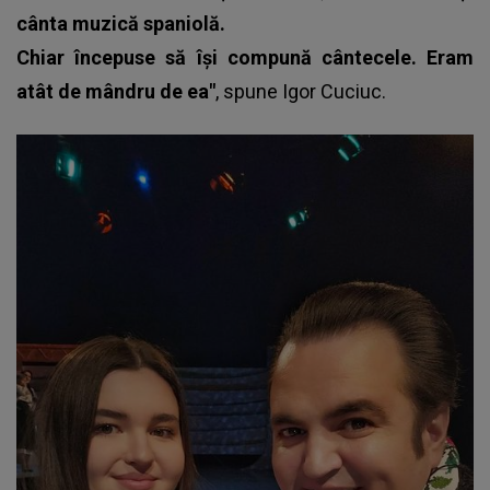
cânta muzică spaniolă.
Chiar începuse să își compună cântecele. Eram
atât de mândru de ea"
, spune
Igor Cuciuc.