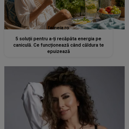
femeia.ro
5 soluții pentru a-ți recăpăta energia pe
caniculă. Ce funcționează când căldura te
epuizează