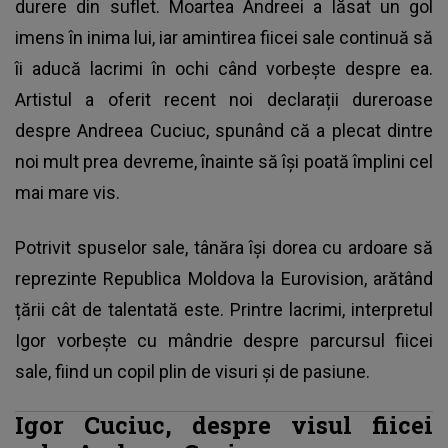
durere din suflet. Moartea Andreei a lăsat un gol
imens în inima lui, iar amintirea fiicei sale continuă să
îi aducă lacrimi în ochi când vorbește despre ea.
Artistul a oferit recent noi declarații dureroase
despre Andreea Cuciuc, spunând că a plecat dintre
noi mult prea devreme, înainte să își poată împlini cel
mai mare vis.
Potrivit spuselor sale, tânăra își dorea cu ardoare să
reprezinte Republica Moldova la Eurovision, arătând
țării cât de talentată este. Printre lacrimi, interpretul
Igor vorbește cu mândrie despre parcursul fiicei
sale, fiind un copil plin de visuri și de pasiune.
Igor Cuciuc, despre visul fiicei