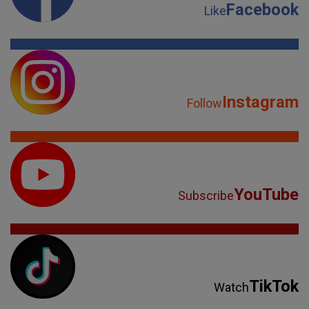
Facebook
Like
Instagram
Follow
YouTube
Subscribe
TikTok
Watch