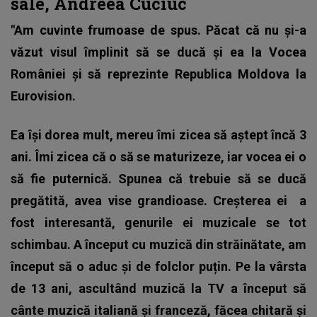
sale, Andreea Cuciuc
"Am cuvinte frumoase de spus. Păcat că nu și-a
văzut visul împlinit să se ducă și ea la Vocea
României și să reprezinte Republica Moldova la
Eurovision.
Ea își dorea mult, mereu îmi zicea să aștept încă 3
ani. Îmi zicea că o să se maturizeze, iar vocea ei o
să fie puternică. Spunea că trebuie să se ducă
pregătită, avea vise grandioase. Creșterea ei a
fost interesantă, genurile ei muzicale se tot
schimbau. A început cu muzică din străinătate, am
început să o aduc și de folclor puțin. Pe la vârsta
de 13 ani, ascultând muzică la TV a început să
cânte muzică italiană și franceză, făcea chitară și