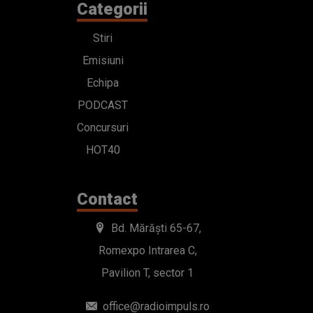
Categorii
Stiri
Emisiuni
Echipa
PODCAST
Concursuri
HOT40
Contact
Bd. Mărăști 65-67,
Romexpo Intrarea C,
Pavilion T, sector 1
office@radioimpuls.ro