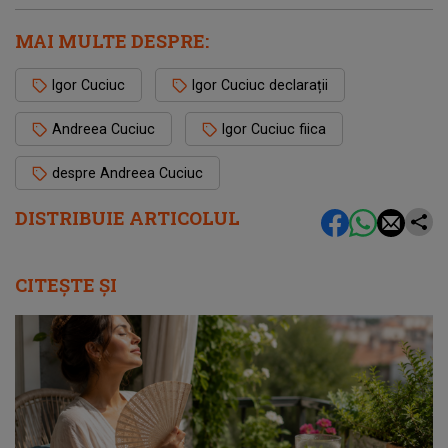
MAI MULTE DESPRE:
Igor Cuciuc
Igor Cuciuc declarații
Andreea Cuciuc
Igor Cuciuc fiica
despre Andreea Cuciuc
DISTRIBUIE ARTICOLUL
CITEȘTE ȘI