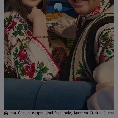
Igor Cuciuc, despre visul fiicei sale, Andreea Cuciuc
(sursa