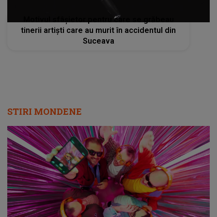
Motivul sfâșietor pentru care se grăbeau
tinerii artiști care au murit în accidentul din
Suceava
STIRI MONDENE