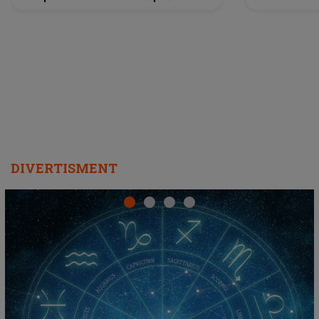
a lansat VERSIUNEA LIVE a piesei
DIVERTISMENT