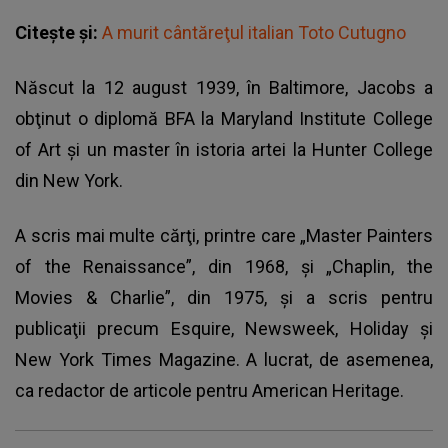
Citește și:
A murit cântăreţul italian Toto Cutugno
Născut la 12 august 1939, în Baltimore, Jacobs a
obţinut o diplomă BFA la Maryland Institute College
of Art şi un master în istoria artei la Hunter College
din New York.
A scris mai multe cărţi, printre care „Master Painters
of the Renaissance”, din 1968, şi „Chaplin, the
Movies & Charlie”, din 1975, şi a scris pentru
publicaţii precum Esquire, Newsweek, Holiday şi
New York Times Magazine. A lucrat, de asemenea,
ca redactor de articole pentru American Heritage.