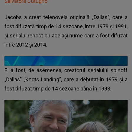
Salvatore Cutugno
Jacobs a creat telenovela originală „Dallas”, care a
fost difuzată timp de 14 sezoane, între 1978 şi 1991,
şi serialul reboot cu acelaşi nume care a fost difuzat
între 2012 şi 2014.
El a fost, de asemenea, creatorul serialului spinoff
„Dallas" „Knots Landing”, care a debutat în 1979 şi a
fost difuzat timp de 14 sezoane până în 1993.