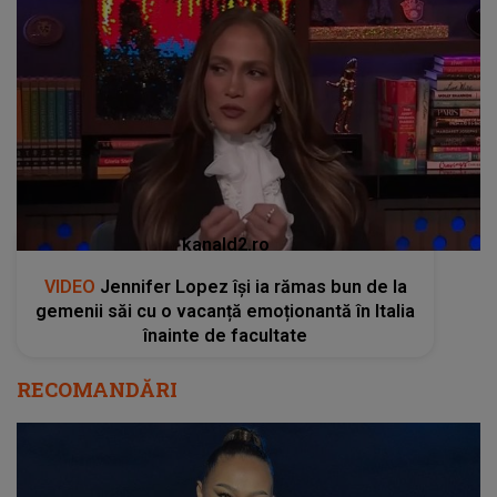
kanald2.ro
VIDEO
Jennifer Lopez își ia rămas bun de la
gemenii săi cu o vacanță emoționantă în Italia
înainte de facultate
RECOMANDĂRI