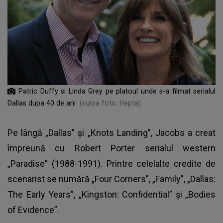
Patric Duffy si Linda Grey pe platoul unde s-a filmat serialul
Dallas dupa 40 de ani
(sursa foto: Hepta)
Pe lângă „Dallas” şi „Knots Landing”, Jacobs a creat
împreună cu Robert Porter serialul western
„Paradise” (1988-1991). Printre celelalte credite de
scenarist se numără „Four Corners”, „Family”, „Dallas:
The Early Years”, „Kingston: Confidential” şi „Bodies
of Evidence”.