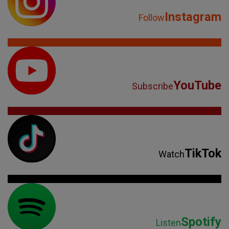
Instagram
Follow
YouTube
Subscribe
TikTok
Watch
Spotify
Listen