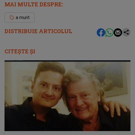
MAI MULTE DESPRE:
a murit
DISTRIBUIE ARTICOLUL
CITEȘTE ȘI
femeia.ro