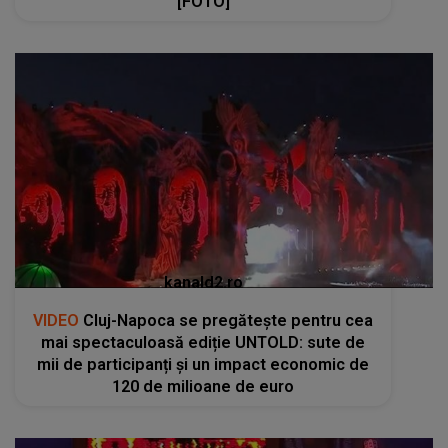
[FOTO]
kanald2.ro
VIDEO
Cluj-Napoca se pregătește pentru cea
mai spectaculoasă ediție UNTOLD: sute de
mii de participanți și un impact economic de
120 de milioane de euro