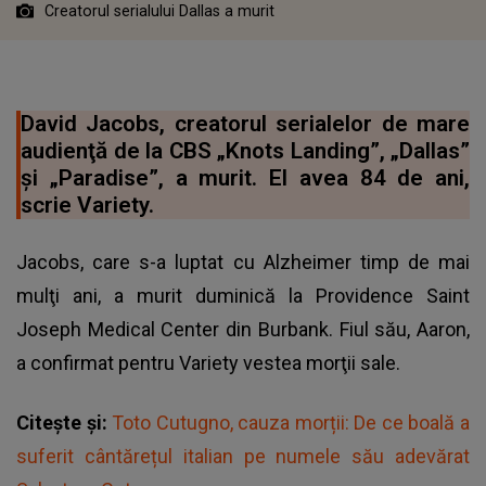
Creatorul serialului Dallas a murit
David Jacobs, creatorul serialelor de mare
audienţă de la CBS „Knots Landing”, „Dallas”
şi „Paradise”, a murit. El avea 84 de ani,
scrie Variety.
Jacobs, care s-a luptat cu Alzheimer timp de mai
mulţi ani, a murit duminică la Providence Saint
Joseph Medical Center din Burbank. Fiul său, Aaron,
a confirmat pentru Variety vestea morţii sale.
Citește și:
Toto Cutugno, cauza morții: De ce boală a
suferit cântărețul italian pe numele său adevărat