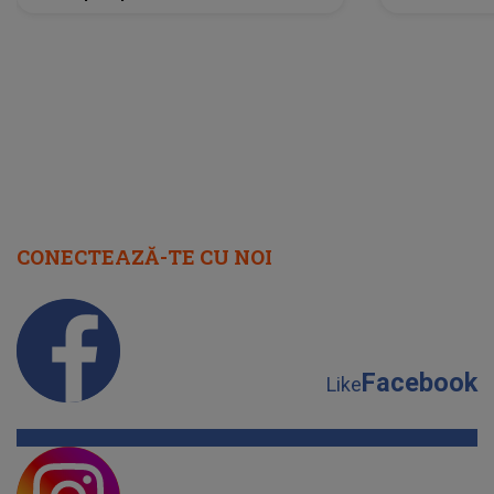
lume”. Evenimentul începe joi, 6
august 2026
CONECTEAZĂ-TE CU NOI
Facebook
Like