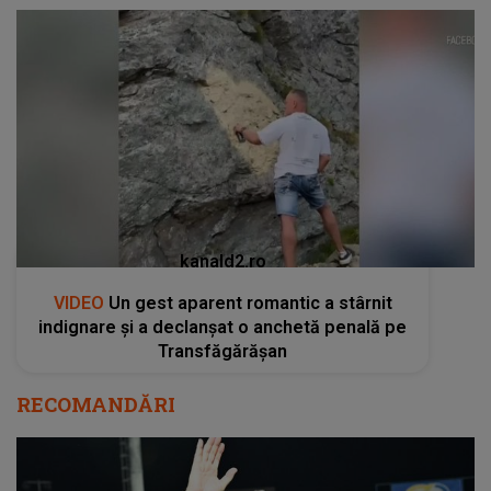
kanald2.ro
VIDEO
Un gest aparent romantic a stârnit
indignare și a declanșat o anchetă penală pe
Transfăgărășan
RECOMANDĂRI