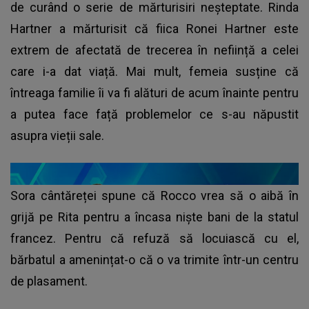
de curând o serie de mărturisiri neșteptate. Rinda
Hartner a mărturisit că fiica Ronei Hartner este
extrem de afectată de trecerea în neființă a celei
care i-a dat viață. Mai mult, femeia susține că
întreaga familie îi va fi alături de acum înainte pentru
a putea face față problemelor ce s-au năpustit
asupra vieții sale.
Sora cântăreței spune că Rocco vrea să o aibă în
grijă pe Rita pentru a încasa niște bani de la statul
francez. Pentru că refuză să locuiască cu el,
bărbatul a amenințat-o că o va trimite într-un centru
de plasament.