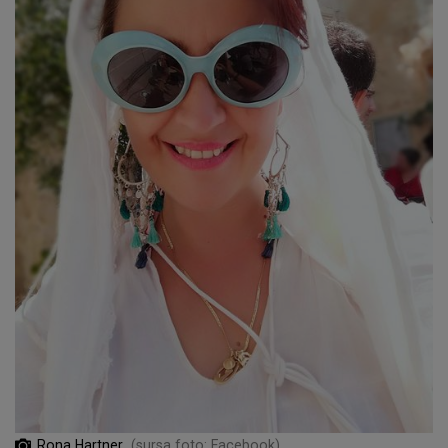
Rona Hartner
(sursa foto: Facebook)