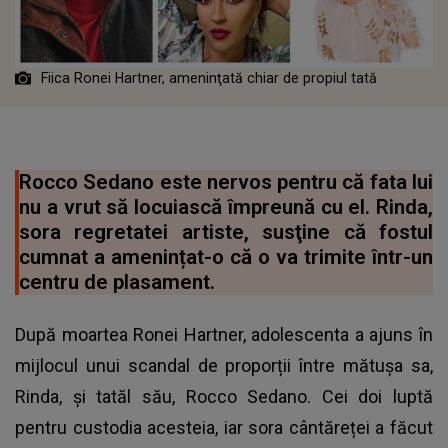
Fiica Ronei Hartner, ameninţată chiar de propiul tată
Rocco Sedano este nervos pentru că fata lui
nu a vrut să locuiască împreună cu el. Rinda,
sora regretatei artiste, susţine că fostul
cumnat a amenințat-o că o va trimite într-un
centru de plasament.
După moartea Ronei Hartner, adolescenta a ajuns în
mijlocul unui scandal de proporții între mătușa sa,
Rinda, și tatăl său, Rocco Sedano. Cei doi luptă
pentru custodia acesteia, iar sora cântăreței a făcut