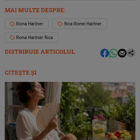
MAI MULTE DESPRE:
Rona Hartner
fiica Ronei Hartner
Rona Hartner fiica
DISTRIBUIE ARTICOLUL
CITEȘTE ȘI