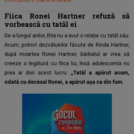
Fiica Ronei Hartner refuză să
vorbească cu tatăl ei
De-a lungul anilor, Rita nu a avut o relație cu tatăl său.
Acum, potrivt dezvăluirilor făcute de Rinda Hartner,
după
moartea Ronei Hartner
, bărbatul ar vrea să
creeze o legătură cu fiica lui, însă adolescenta nu
prea ar dori acest lucru:
„Tatăl a apărut acum,
odată cu decesul Ronei, a apărut așa ca din fum.