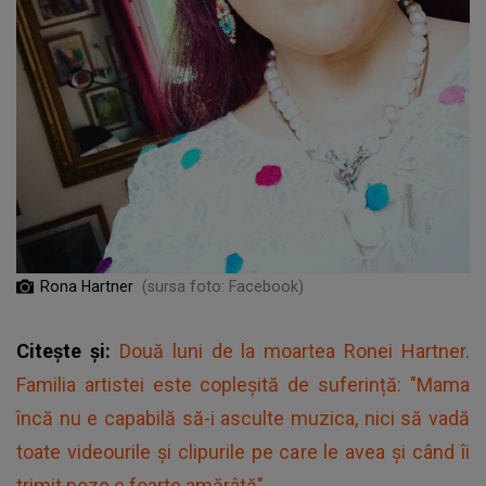
Rona Hartner
(sursa foto: Facebook)
Citește și:
Două luni de la moartea Ronei Hartner.
Familia artistei este copleșită de suferință: "Mama
încă nu e capabilă să-i asculte muzica, nici să vadă
toate videourile și clipurile pe care le avea și când îi
trimit poze e foarte amărâtă"