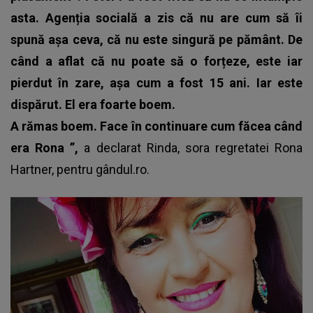
asta. Agenția socială a zis că nu are cum să îi
spună așa ceva, că nu este singură pe pământ.
De
când a aflat că nu poate să o forțeze, este iar
pierdut în zare, așa cum a fost 15 ani. Iar este
dispărut. El era foarte boem.
A rămas boem. Face în continuare cum făcea când
era Rona
”
,
a declarat Rinda, sora regretatei Rona
Hartner,
pentru gândul.ro.