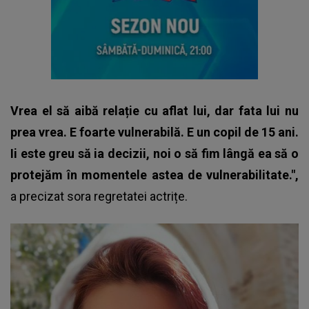
Vrea el să aibă relație cu aflat lui, dar fata lui nu
prea vrea. E foarte vulnerabilă. E un copil de 15 ani.
Ii este greu să ia decizii, noi o să fim lângă ea să o
protejăm în momentele astea de vulnerabilitate.",
a precizat sora regretatei actrițe.