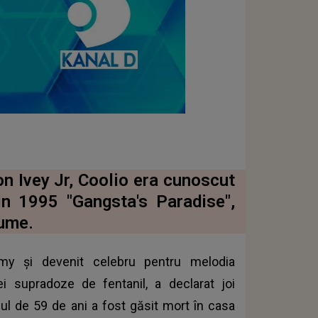
n Ivey Jr, Coolio era cunoscut
in 1995 "Gangsta's Paradise",
nume.
mmy şi devenit celebru pentru melodia
i supradoze de fentanil, a declarat joi
ul de 59 de ani a fost găsit mort în casa