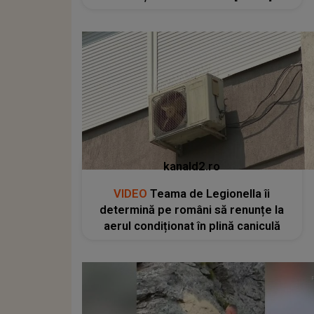
kanald2.ro
VIDEO
Teama de Legionella îi
determină pe români să renunțe la
aerul condiționat în plină caniculă