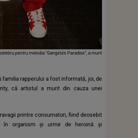
 celebru pentru melodia "Gangsta’s Paradise", a murit
familia rapperului a fost informată, joi, de
nty, că artistul a murit din cauza unei
 ravagii printre consumatori, fiind deosebit
a în organism şi urme de heroină şi