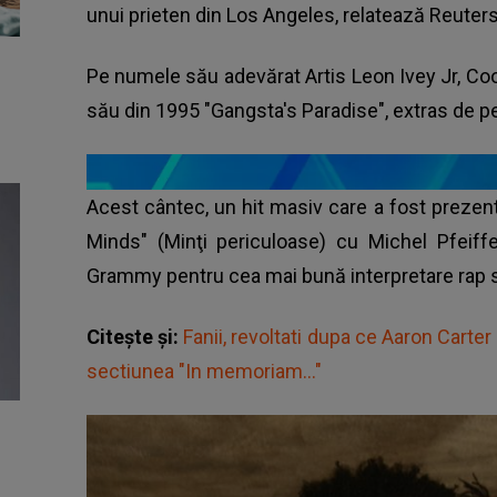
unui prieten din Los Angeles, relatează Reuter
Pe numele său adevărat Artis Leon Ivey Jr, Coo
său din 1995 "Gangsta's Paradise", extras de p
Acest cântec, un hit masiv care a fost prezen
Minds" (Minţi periculoase) cu Michel Pfeiff
Grammy pentru cea mai bună interpretare rap s
Citește și:
Fanii, revoltati dupa ce Aaron Carte
sectiunea "In memoriam..."