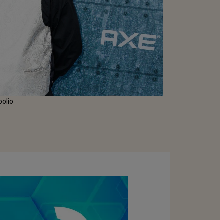
oolio