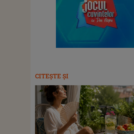
CITEȘTE ȘI