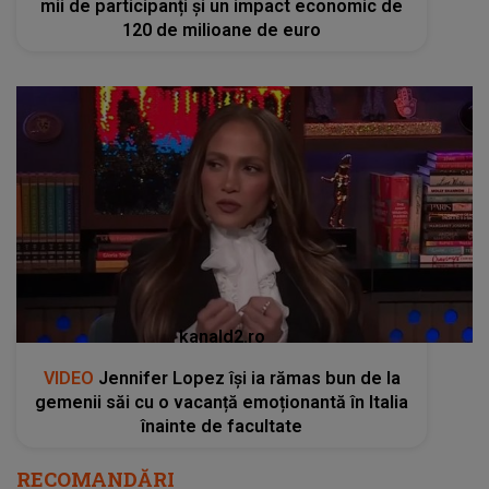
mii de participanți și un impact economic de
120 de milioane de euro
kanald2.ro
VIDEO
Jennifer Lopez își ia rămas bun de la
gemenii săi cu o vacanță emoționantă în Italia
înainte de facultate
RECOMANDĂRI