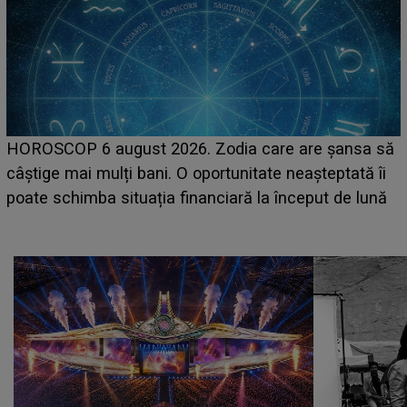
LINE-UP UNTOLD ONE, prima zi. Cine sunt artiștii
care deschid festivalul și de la ce ore au loc cele mai
așteptate concerte pe scena principală?