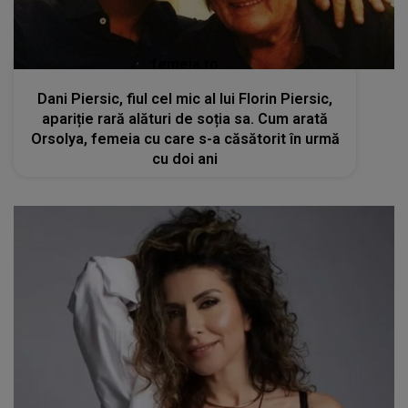
femeia.ro
Dani Piersic, fiul cel mic al lui Florin Piersic,
apariție rară alături de soția sa. Cum arată
Orsolya, femeia cu care s-a căsătorit în urmă
cu doi ani