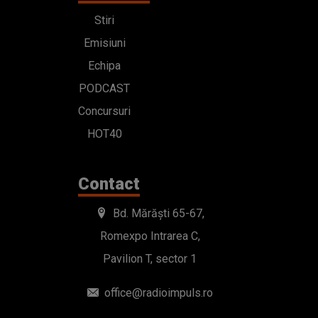
Stiri
Emisiuni
Echipa
PODCAST
Concursuri
HOT40
Contact
Bd. Mărăști 65-67,
Romexpo Intrarea C,
Pavilion T, sector 1
office@radioimpuls.ro