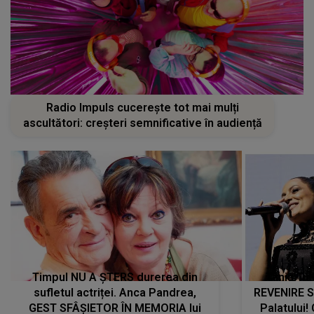
Radio Impuls cucerește tot mai mulți
ascultători: creșteri semnificative în audiență
Timpul NU A ȘTERS durerea din
Tania Tu
sufletul actriței. Anca Pandrea,
REVENIRE 
GEST SFÂȘIETOR ÎN MEMORIA lui
Palatului!