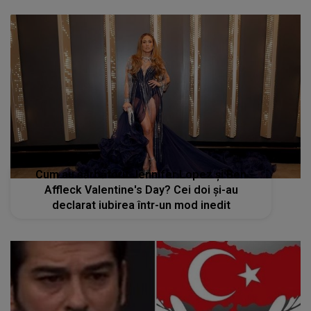
Cum au sărbătorit Jennifer Lopez și Ben
Affleck Valentine's Day? Cei doi și-au
declarat iubirea într-un mod inedit