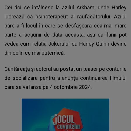
Cei doi se întâlnesc la azilul Arkham, unde Harley
lucrează ca psihoterapeut al răufăcătorului. Azilul
pare a fi locul în care se desfășoară cea mai mare
parte a acțiunii de data aceasta, așa că fanii pot
vedea cum relația Jokerului cu Harley Quinn devine
din ce în ce mai puternică.
Cântăreața și actorul au postat un teaser pe conturile
de socializare pentru a anunța continuarea filmului
care se va lansa pe 4 octombrie 2024.