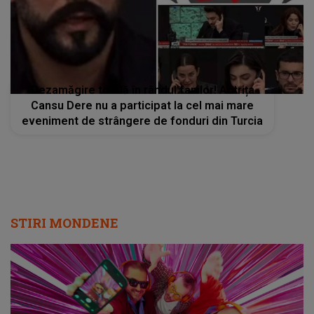
Dezamăgire totală în rândul fanilor! Actrița
Cansu Dere nu a participat la cel mai mare
eveniment de strângere de fonduri din Turcia
STIRI MONDENE