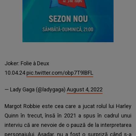
Joker: Folie à Deux
10.04.24
pic.twitter.com/obp7T9lBFL
— Lady Gaga (@ladygaga)
August 4, 2022
Margot Robbie este cea care a jucat rolul lui Harley
Quinn în trecut, însă în 2021 a spus în cadrul unui
interviu că are nevoie de o pauză de la interpretarea
personajului. Așadar, nu a fost o surpriză când s-a