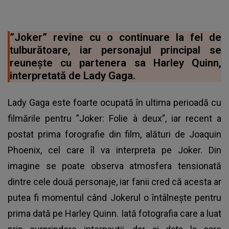
”Joker” revine cu o continuare la fel de
tulburătoare, iar personajul principal se
reunește cu partenera sa Harley Quinn,
interpretată de Lady Gaga.
Lady Gaga este foarte ocupată în ultima perioadă cu
filmările pentru ”Joker: Folie à deux”, iar recent a
postat prima forografie din film, alături de Joaquin
Phoenix, cel care îl va interpreta pe Joker. Din
imagine se poate observa atmosfera tensionată
dintre cele două personaje, iar fanii cred că acesta ar
putea fi momentul când Jokerul o întâlnește pentru
prima dată pe Harley Quinn. Iată fotografia care a luat