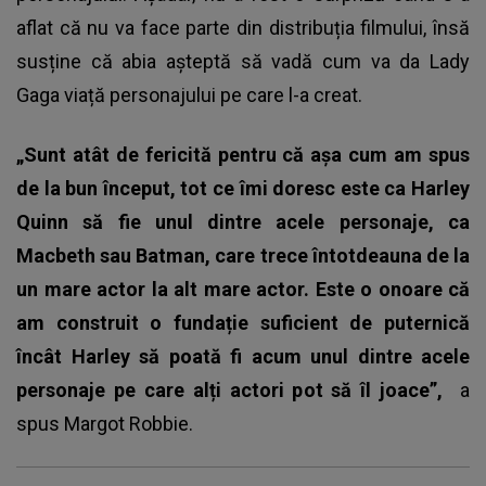
aflat că nu va face parte din distribuția filmului, însă
susține că abia așteptă să vadă cum va da
Lady
Gaga
viață personajului pe care l-a creat.
„Sunt atât de fericită pentru că așa cum am spus
de la bun început, tot ce îmi doresc este ca Harley
Quinn să fie unul dintre acele personaje, ca
Macbeth sau Batman, care trece întotdeauna de la
un mare actor la alt mare actor. Este o onoare că
am construit o fundație suficient de puternică
încât Harley să poată fi acum unul dintre acele
personaje pe care alți actori pot să îl joace”,
a
spus Margot Robbie.