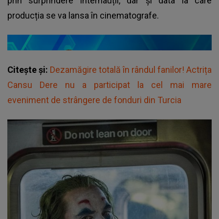
prin surprindere internauții, dar și data la care
producția se va lansa în cinematografe.
Citește și:
Dezamăgire totală în rândul fanilor! Actrița
Cansu Dere nu a participat la cel mai mare
eveniment de strângere de fonduri din Turcia