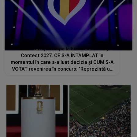
România va participa la Eurovision Song
Contest 2027. CE S-A ÎNTÂMPLAT în
momentul în care s-a luat decizia și CUM S-A
VOTAT revenirea în concurs: "Reprezintă un
proiect strategic de..."