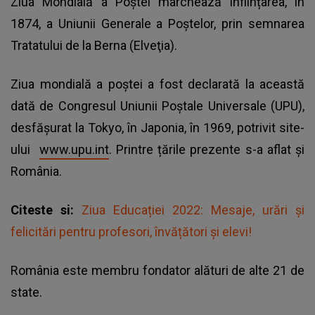
Ziua Mondială a Poștei marchează înființarea, în
1874, a Uniunii Generale a Poștelor, prin semnarea
Tratatului de la Berna (Elveţia).
Ziua mondială a poștei a fost declarată la această
dată de Congresul Uniunii Poștale Universale (UPU),
desfășurat la Tokyo, în Japonia, în 1969, potrivit site-
ului
www.upu.int
. Printre țările prezente s-a aflat și
România.
Citeste si:
Ziua Educației 2022: Mesaje, urări și
felicitări pentru profesori, învățători și elevi!
România este membru fondator alături de alte 21 de
state.