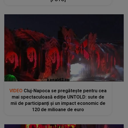
kanald2.ro
VIDEO
Cluj-Napoca se pregătește pentru cea
mai spectaculoasă ediție UNTOLD: sute de
mii de participanți și un impact economic de
120 de milioane de euro