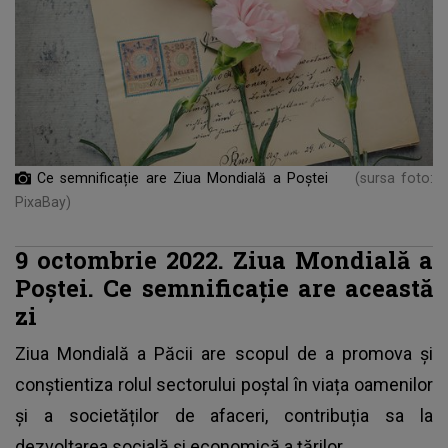
Ce semnificație are Ziua Mondială a Poștei
(sursa foto:
PixaBay)
9 octombrie 2022. Ziua Mondială a
Poștei. Ce semnificație are această
zi
Ziua Mondială a Păcii are scopul de a promova și
conștientiza rolul sectorului poștal în viața oamenilor
și a societăților de afaceri, contribuția sa la
dezvoltarea socială și economică a țărilor.