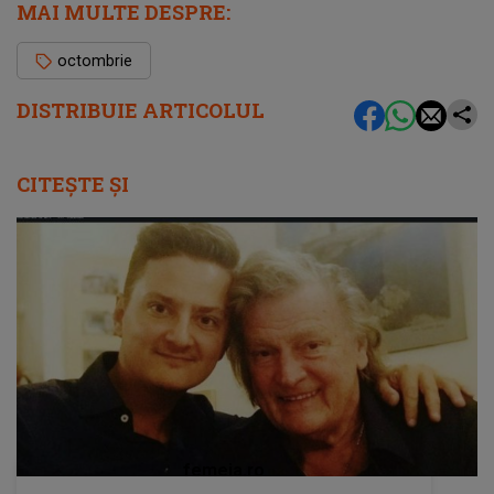
MAI MULTE DESPRE:
octombrie
DISTRIBUIE ARTICOLUL
CITEȘTE ȘI
femeia.ro