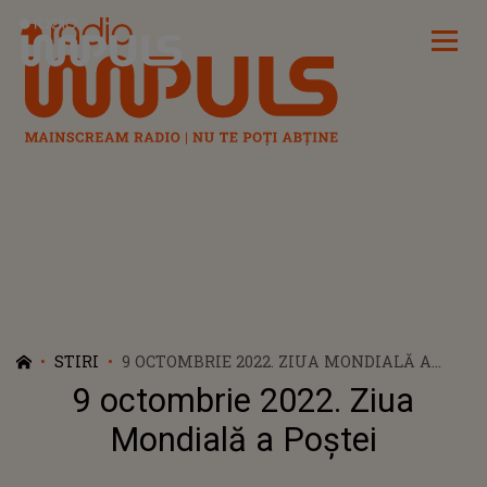
Radio Impuls
STIRI
9 OCTOMBRIE 2022. ZIUA MONDIALĂ A
POȘTEI
9 octombrie 2022. Ziua
Mondială a Poștei