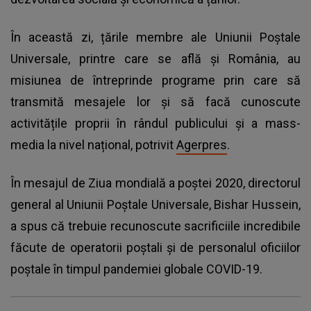
În această zi, țările membre ale Uniunii Poștale
Universale, printre care se află și România, au
misiunea de întreprinde programe prin care să
transmită mesajele lor și să facă cunoscute
activitățile proprii în rândul publicului și a mass-
media la nivel național, potrivit
Agerpres
.
În mesajul de Ziua mondială a poștei 2020, directorul
general al Uniunii Poștale Universale, Bishar Hussein,
a spus că trebuie recunoscute sacrificiile incredibile
făcute de operatorii poștali și de personalul oficiilor
poștale în timpul pandemiei globale
COVID-19
.