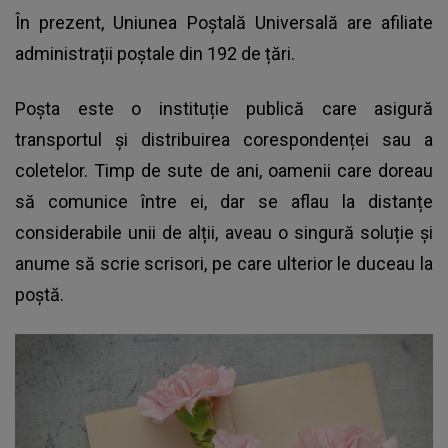
În prezent, Uniunea Poștală Universală are afiliate
administrații poștale din 192 de țări.
Poșta este o instituție publică care asigură
transportul și distribuirea corespondenței sau a
coletelor. Timp de sute de ani, oamenii care doreau
să comunice între ei, dar se aflau la distanțe
considerabile unii de alții, aveau o singură soluție și
anume să scrie scrisori, pe care ulterior le duceau la
poștă.