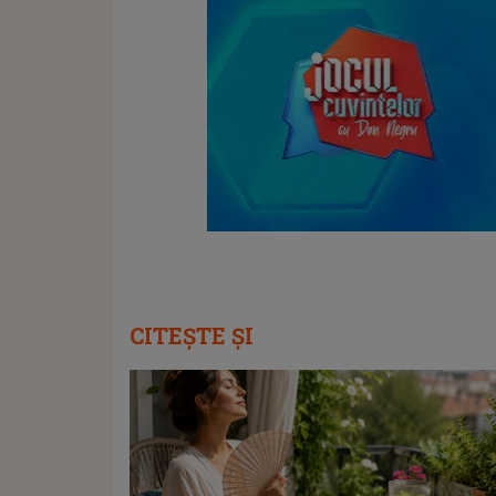
CITEȘTE ȘI