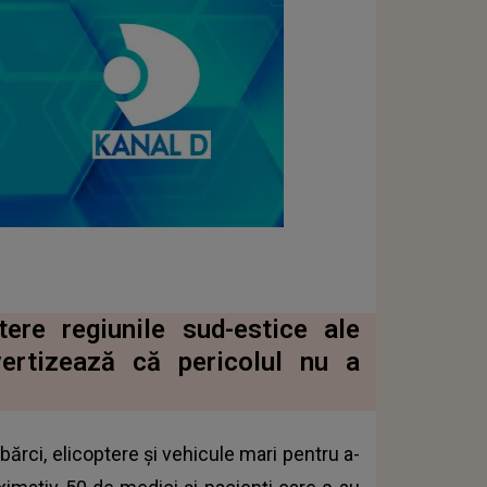
ere regiunile sud-estice ale
vertizează că pericolul nu a
 bărci, elicoptere și vehicule mari pentru a-