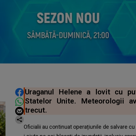
DISTRIBUIE ARTICOLUL
Uraganul Helene a lovit cu put
Statelor Unite. Meteorologii a
trecut.
Oficialii au continuat operațiunile de salvare cu