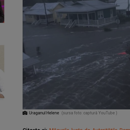
Uraganul Helene
(sursa foto: captură YouTube )