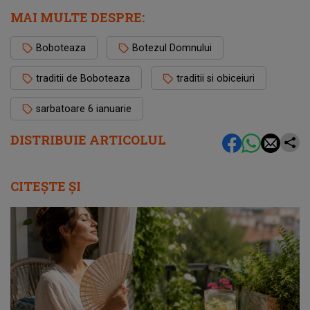
MAI MULTE DESPRE:
Boboteaza
Botezul Domnului
traditii de Boboteaza
traditii si obiceiuri
sarbatoare 6 ianuarie
DISTRIBUIE ARTICOLUL
CITEȘTE ȘI