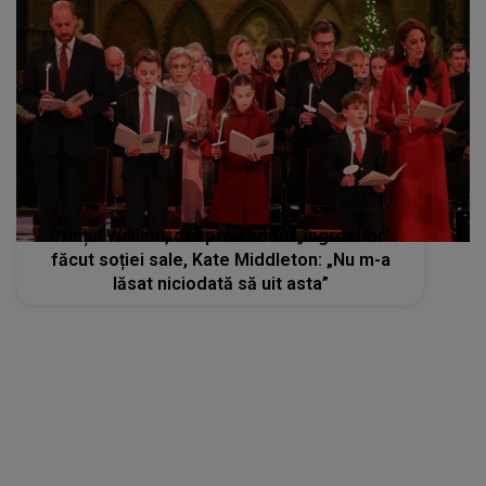
Prințul William, despre cadoul „îngrozitor”
făcut soției sale, Kate Middleton: „Nu m-a
lăsat niciodată să uit asta”