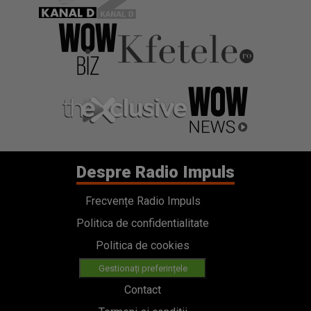
Despre Radio Impuls
Frecvențe Radio Impuls
Politica de confidentialitate
Politica de cookies
Gestionați preferințele
Contact
Termeni si conditii
Cod deontologic
Regulamente
Categorii
Stiri