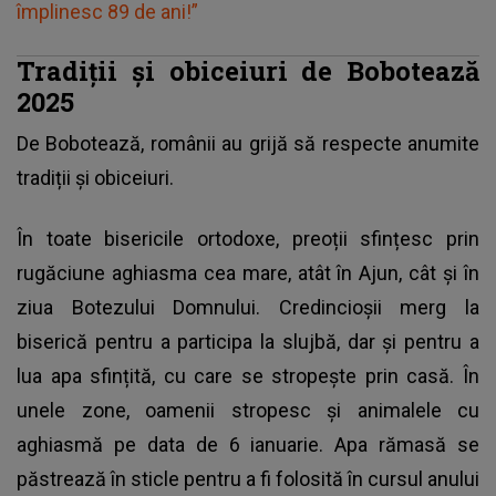
împlinesc 89 de ani!”
Tradiții și obiceiuri de Bobotează
2025
De
Bobotează
, românii au grijă să respecte anumite
tradiții și obiceiuri.
În toate bisericile ortodoxe, preoții sfințesc prin
rugăciune aghiasma cea mare, atât în Ajun, cât și în
ziua Botezului Domnului. Credincioșii merg la
biserică pentru a participa la slujbă, dar și pentru a
lua apa sfințită, cu care se stropește prin casă. În
unele zone, oamenii stropesc și animalele cu
aghiasmă pe data de 6 ianuarie. Apa rămasă se
păstrează în sticle pentru a fi folosită în cursul anului