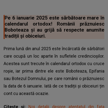
Pe 6 ianuarie 2025 este sărbătoare mare în
calendarul ortodox! Românii prăznuiesc
Boboteaza și au grijă să respecte anumite
tradiții și obiceiuri.
Prima lună din anul 2025 este încărcată de sărbători
care ocupă un loc aparte în sufletele credincioșilor.
Acestea sunt trecute în calendarul ortodox cu cruce
roșie, iar prima dintre ele este Boboteaza, Epifania
sau Botezul Domnului, pe care românii o prăznuiesc
la data de 6 ianuarie. Iată de ce tradiții și obiceiuri țin
cont cu această ocazie.
Citește și:
Noi detalii despre atentatul din fața