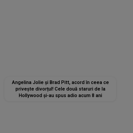
Angelina Jolie și Brad Pitt, acord în ceea ce
privește divorțul! Cele două staruri de la
Hollywood și-au spus adio acum 8 ani
STIRI MONDENE