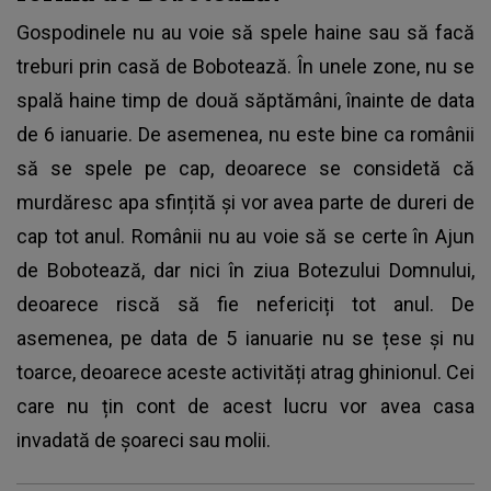
Gospodinele nu au voie să spele haine sau să facă
treburi prin casă de Bobotează. În unele zone, nu se
spală haine timp de două săptămâni, înainte de data
de 6 ianuarie. De asemenea, nu este bine ca românii
să se spele pe cap, deoarece se considetă că
murdăresc apa sfințită și vor avea parte de dureri de
cap tot anul. Românii nu au voie să se certe în Ajun
de Bobotează, dar nici în ziua Botezului Domnului,
deoarece riscă să fie nefericiți tot anul. De
asemenea, pe data de 5 ianuarie nu se țese și nu
toarce, deoarece aceste activități atrag ghinionul. Cei
care nu țin cont de acest lucru vor avea casa
invadată de șoareci sau molii.