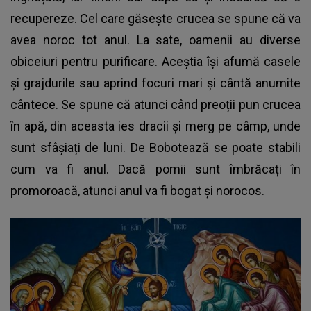
recupereze. Cel care găsește crucea se spune că va
avea noroc tot anul. La sate, oamenii au diverse
obiceiuri pentru purificare. Aceștia își afumă casele
și grajdurile sau aprind focuri mari și cântă anumite
cântece. Se spune că atunci când preoții pun crucea
în apă, din aceasta ies dracii și merg pe câmp, unde
sunt sfâșiați de luni. De Bobotează se poate stabili
cum va fi anul. Dacă pomii sunt îmbrăcați în
promoroacă, atunci anul va fi bogat și norocos.