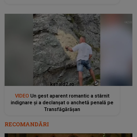
kanald2.ro
VIDEO
Un gest aparent romantic a stârnit
indignare și a declanșat o anchetă penală pe
Transfăgărășan
RECOMANDĂRI