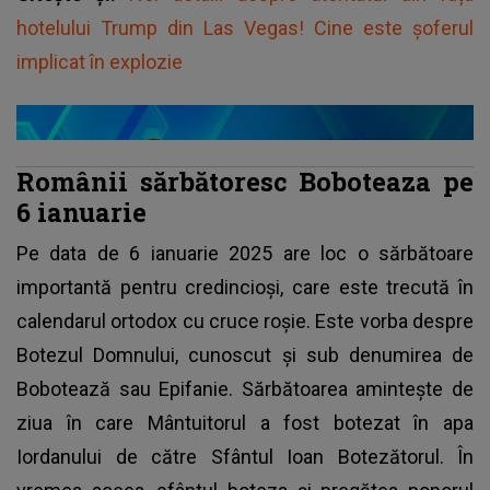
hotelului Trump din Las Vegas! Cine este șoferul
implicat în explozie
Românii sărbătoresc Boboteaza pe
6 ianuarie
Pe data de
6 ianuarie 2025
are loc o sărbătoare
importantă pentru credincioși, care este trecută în
calendarul ortodox cu cruce roșie. Este vorba despre
Botezul Domnului, cunoscut și sub denumirea de
Bobotează sau Epifanie. Sărbătoarea amintește de
ziua în care Mântuitorul a fost botezat în apa
Iordanului de către Sfântul Ioan Botezătorul. În