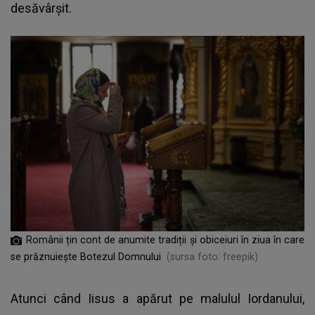
desăvârșit.
Românii țin cont de anumite tradiții și obiceiuri în ziua în care
se prăznuiește Botezul Domnului
(sursa foto: freepik)
Atunci când Iisus a apărut pe malulul Iordanului,