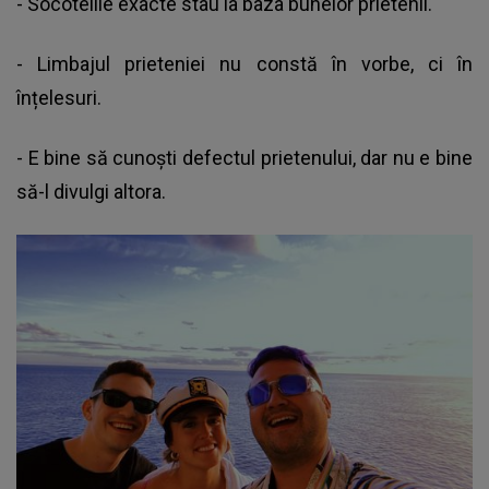
- Socotelile exacte stau la baza bunelor prietenii.
- Limbajul prieteniei nu constă în vorbe, ci în
înțelesuri.
- E bine să cunoşti defectul prietenului, dar nu e bine
să-l divulgi altora.