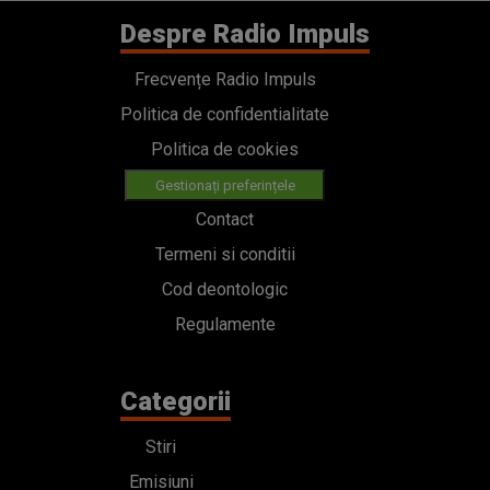
Despre Radio Impuls
Frecvențe Radio Impuls
Politica de confidentialitate
Politica de cookies
Gestionați preferințele
Contact
Termeni si conditii
Cod deontologic
Regulamente
Categorii
Stiri
Emisiuni