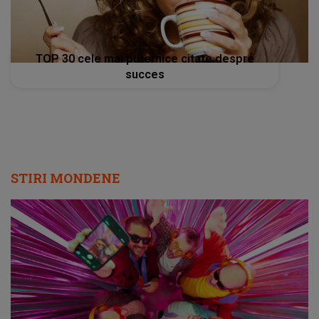
TOP 30 cele mai puternice citate despre
succes
STIRI MONDENE