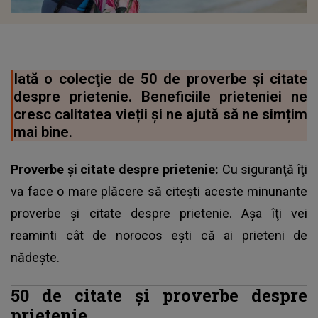
Iată o colecţie de 50 de proverbe şi citate
despre prietenie. Beneficiile prieteniei ne
cresc calitatea vieții și ne ajută să ne simțim
mai bine.
Proverbe şi citate despre prietenie:
Cu siguranţă îţi
va face o mare plăcere să citeşti aceste minunante
proverbe şi citate despre prietenie. Aşa îţi vei
reaminti cât de norocos eşti că ai prieteni de
nădeşte.
50 de citate şi proverbe despre
prietenie