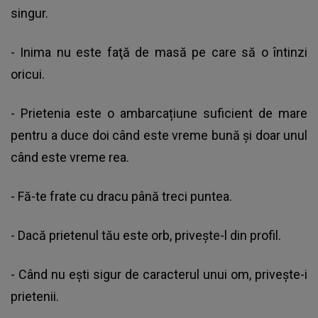
singur.
- Inima nu este faţă de masă pe care să o întinzi
oricui.
- Prietenia este o ambarcațiune suficient de mare
pentru a duce doi când este vreme bună și doar unul
când este vreme rea.
- Fă-te frate cu dracu până treci puntea.
- Dacă prietenul tău este orb, priveşte-l din profil.
- Când nu eşti sigur de caracterul unui om, priveşte-i
prietenii.