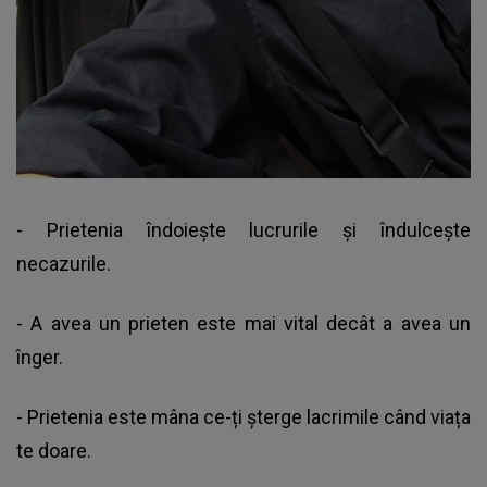
- Prietenia îndoieşte lucrurile şi îndulceşte
necazurile.
- A avea un prieten este mai vital decât a avea un
înger.
- Prietenia este mâna ce-ți șterge lacrimile când viața
te doare.