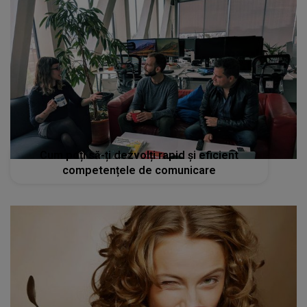
Cum poți să-ți dezvolți rapid și eficient
competențele de comunicare