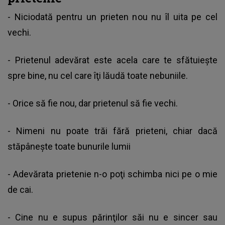
- Niciodată pentru un prieten nou nu îl uita pe cel
vechi.
- Prietenul adevărat este acela care te sfătuieşte
spre bine, nu cel care îţi lăudă toate nebuniile.
- Orice să fie nou, dar prietenul să fie vechi.
- Nimeni nu poate trăi fără prieteni, chiar dacă
stăpânește toate bunurile lumii
- Adevărata prietenie n-o poţi schimba nici pe o mie
de cai.
- Cine nu e supus părinţilor săi nu e sincer sau