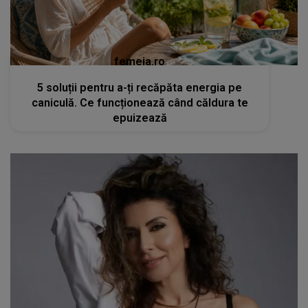
femeia.ro
5 soluții pentru a-ți recăpăta energia pe
caniculă. Ce funcționează când căldura te
epuizează