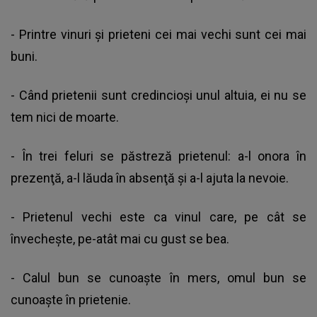
- Printre vinuri și prieteni cei mai vechi sunt cei mai
buni.
- Când prietenii sunt credincioşi unul altuia, ei nu se
tem nici de moarte.
- În trei feluri se păstreză prietenul: a-l onora în
prezenţă, a-l lăuda în absenţă şi a-l ajuta la nevoie.
- Prietenul vechi este ca vinul care, pe cât se
învechește, pe-atât mai cu gust se bea.
- Calul bun se cunoaște în mers, omul bun se
cunoaște în prietenie.