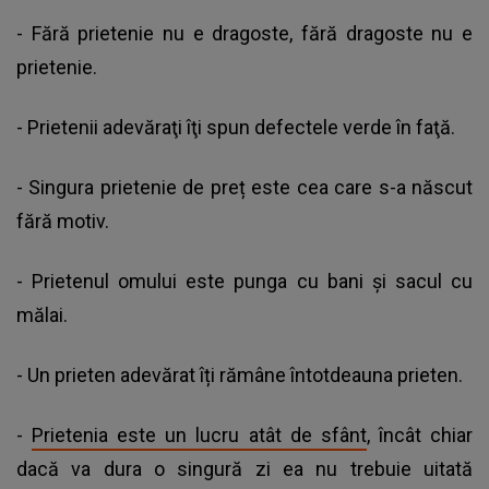
- Fără prietenie nu e dragoste, fără dragoste nu e
prietenie.
- Prietenii adevăraţi îţi spun defectele verde în faţă.
- Singura prietenie de preț este cea care s-a născut
fără motiv.
- Prietenul omului este punga cu bani şi sacul cu
mălai.
- Un prieten adevărat îți rămâne întotdeauna prieten.
-
Prietenia este un lucru atât de sfânt
, încât chiar
dacă va dura o singură zi ea nu trebuie uitată