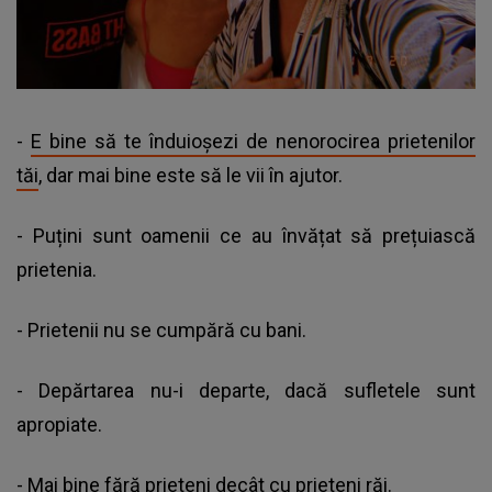
-
E bine să te înduioșezi de nenorocirea prietenilor
tăi
, dar mai bine este să le vii în ajutor.
- Puțini sunt oamenii ce au învățat să prețuiască
prietenia.
- Prietenii nu se cumpără cu bani.
- Depărtarea nu-i departe, dacă sufletele sunt
apropiate.
- Mai bine fără prieteni decât cu prieteni răi.