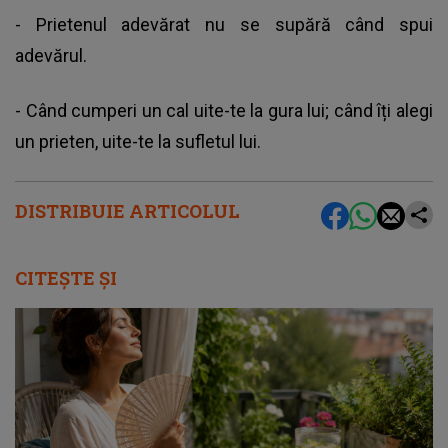
- Prietenul adevărat nu se supără când spui
adevărul.
- Când cumperi un cal uite-te la gura lui; când îți alegi
un prieten, uite-te la sufletul lui.
DISTRIBUIE ARTICOLUL
CITEȘTE ȘI