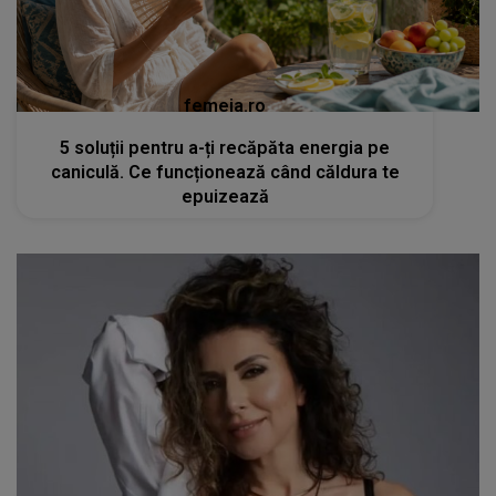
femeia.ro
5 soluții pentru a-ți recăpăta energia pe
caniculă. Ce funcționează când căldura te
epuizează