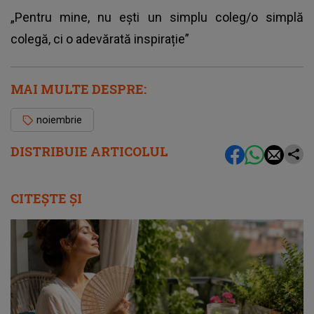
„Pentru mine, nu ești un simplu coleg/o simplă
colegă, ci o adevărată inspirație”
MAI MULTE DESPRE:
noiembrie
DISTRIBUIE ARTICOLUL
CITEȘTE ȘI