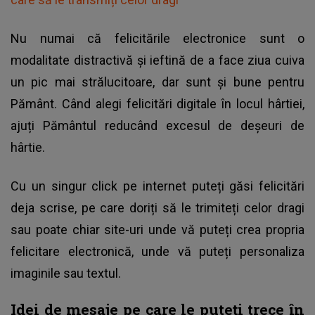
Nu numai că felicitările electronice sunt o
modalitate distractivă și ieftină de a face ziua cuiva
un pic mai strălucitoare, dar sunt și bune pentru
Pământ. Când alegi felicitări digitale în locul hârtiei,
ajuți Pământul reducând excesul de deșeuri de
hârtie.
Cu un singur click pe internet puteți găsi felicitări
deja scrise, pe care doriți să le trimiteți celor dragi
sau poate chiar site-uri unde vă puteți crea propria
felicitare electronică, unde vă puteți personaliza
imaginile sau textul.
Idei de mesaje pe care le puteți trece în