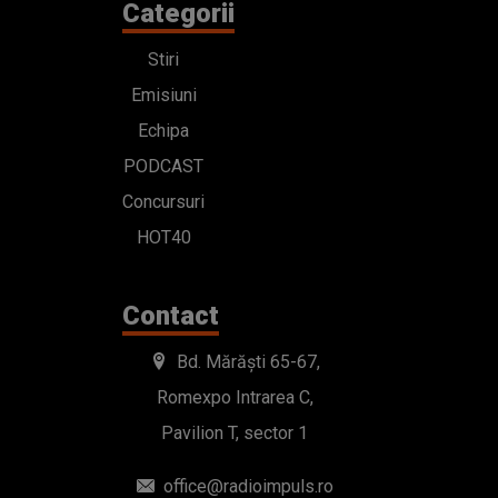
Categorii
Stiri
Emisiuni
Echipa
PODCAST
Concursuri
HOT40
Contact
Bd. Mărăști 65-67,
Romexpo Intrarea C,
Pavilion T, sector 1
office@radioimpuls.ro