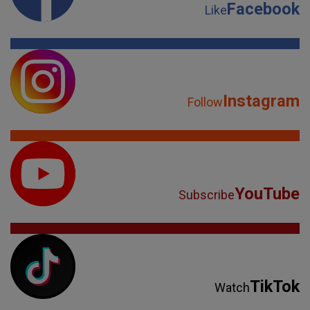
Facebook
Like
Instagram
Follow
YouTube
Subscribe
TikTok
Watch