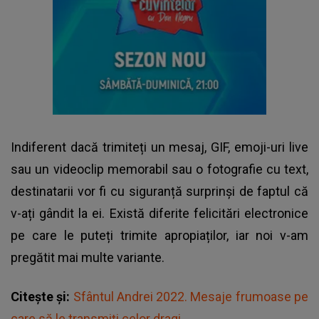
Indiferent dacă trimiteți un mesaj, GIF, emoji-uri live
sau un videoclip memorabil sau o fotografie cu text,
destinatarii vor fi cu siguranță surprinși de faptul că
v-ați gândit la ei. Există diferite felicitări electronice
pe care le puteți trimite apropiaților, iar noi v-am
pregătit mai multe variante.
Citește și:
Sfântul Andrei 2022. Mesaje frumoase pe
care să le transmiți celor dragi