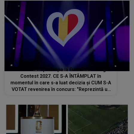
România va participa la Eurovision Song
Contest 2027. CE S-A ÎNTÂMPLAT în
momentul în care s-a luat decizia și CUM S-A
VOTAT revenirea în concurs: "Reprezintă un
proiect strategic de..."