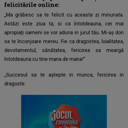
felicitările online:
„Ma grăbesc sa te felicit cu aceasta zi minunata.
Astăzi este ziua ta, si ca întotdeauna, cei mai
apropiați oameni se vor aduna in jurul tău. Mi-aș dori
sa te înconjoare mereu. Fie ca dragostea, loialitatea,
devotamentul, sănătatea, fericirea sa meargă
întotdeauna cu tine mana de mana!”
„Succesul sa te aștepte in munca, fericirea in
dragoste.