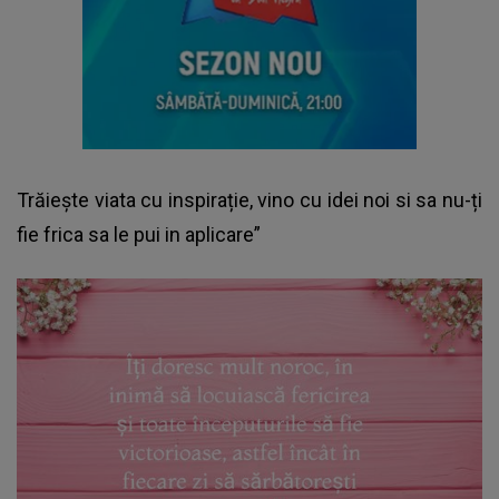
Trăiește viata cu inspirație, vino cu idei noi si sa nu-ți
fie frica sa le pui in aplicare”