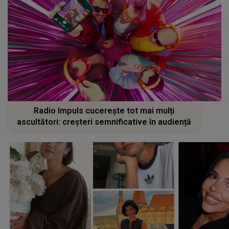
Radio Impuls cucerește tot mai mulți
ascultători: creșteri semnificative în audiență