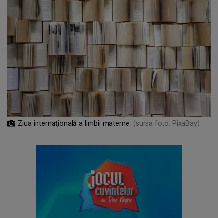
Ziua internaţională a limbii materne
(sursa foto: PixaBay)