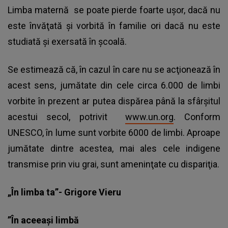
Limba maternă se poate pierde foarte uşor
, dacă nu
este învăţată şi vorbită în familie ori dacă nu este
studiată şi exersată în şcoală.
Se estimează că, în cazul în care nu se acţionează în
acest sens, jumătate din cele circa 6.000 de limbi
vorbite în prezent ar putea dispărea până la sfârşitul
acestui secol, potrivit
www.un.org
. Conform
UNESCO, în lume sunt vorbite 6000 de limbi. Aproape
jumătate dintre acestea, mai ales cele indigene
transmise prin viu grai, sunt ameninţate cu dispariţia.
„În limba ta”- Grigore Vieru
”În aceeaşi limbă