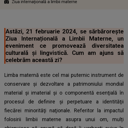
Ziua internaţională a limbii materne
Astăzi, 21 februarie 2024, se sărbăroreşte
Ziua Internațională a Limbii Materne, un
eveniment ce promovează diversitatea
culturală și lingvistică. Cum am ajuns să
celebrăm această zi?
Limba maternă este cel mai puternic instrument de
conservare şi dezvoltare a patrimoniului mondial
material şi imaterial şi o componentă esenţială în
procesul de definire şi perpetuare a identităţii
fiecărei minorităţi naţionale. Referitor la impactul
folosirii limbii materne asupra unui om, mulți