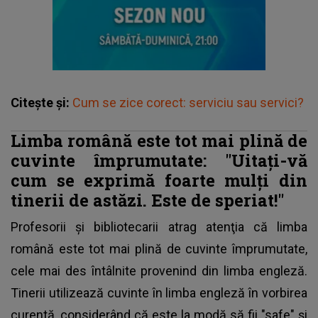
Citește și:
Cum se zice corect: serviciu sau servici?
Limba română este tot mai plină de
cuvinte împrumutate: "Uitaţi-vă
cum se exprimă foarte mulţi din
tinerii de astăzi. Este de speriat!"
Profesorii şi bibliotecarii atrag atenţia că
limba
română
este tot mai plină de cuvinte împrumutate,
cele mai des întâlnite provenind din limba engleză.
Tinerii utilizează cuvinte în limba engleză în vorbirea
curentă, considerând că este la modă să fii "safe" şi