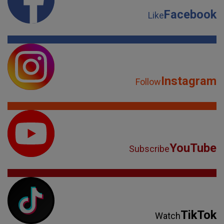
Facebook
Like
Instagram
Follow
YouTube
Subscribe
TikTok
Watch