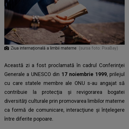
Ziua internaţională a limbii materne
(sursa foto: PixaBay)
Această zi a fost proclamată în cadrul Conferinţei
Generale a UNESCO din
17 noiembrie 1999
, prilejul
cu care statele membre ale ONU s-au angajat să
contribuie la protecţia şi revigorarea bogatei
diversităţi culturale prin promovarea limbilor materne
ca formă de comunicare, interacţiune şi înţelegere
între diferite popoare.