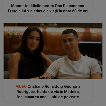
Momente dificile pentru Dan Diaconescu.
Fratele lui s-a stins din viață la doar 60 de ani
kanald2.ro
VIDEO
Cristiano Ronaldo și Georgina
Rodriguez: Nunta de vis în Madeira,
încununarea unei Iubiri de poveste