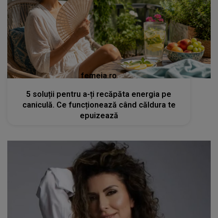
femeia.ro
5 soluții pentru a-ți recăpăta energia pe
caniculă. Ce funcționează când căldura te
epuizează