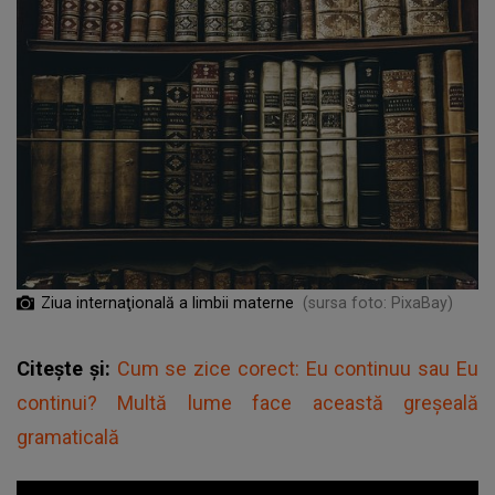
Ziua internaţională a limbii materne
(sursa foto: PixaBay)
Citește și:
Cum se zice corect: Eu continuu sau Eu
continui? Multă lume face această greșeală
gramaticală