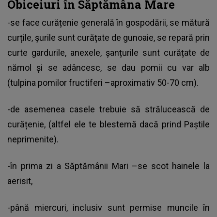
Obiceiuri în Săptămâna Mare
-se face curățenie generală în gospodării, se mătură
curțile, șurile sunt curățate de gunoaie, se repară prin
curte gardurile, anexele, șanțurile sunt curățate de
nămol și se adâncesc, se dau pomii cu var alb
(tulpina pomilor fructiferi –aproximativ 50-70 cm).
-de asemenea casele trebuie să strălucească de
curățenie, (altfel ele te blestemă dacă prind Paștile
neprimenite).
-în prima zi a Săptămânii Mari –se scot hainele la
aerisit,
-până miercuri, inclusiv sunt permise muncile în