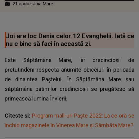
21 aprilie: Joia Mare
Joi are loc Denia celor 12 Evanghelii. Iată ce
nu e bine să faci în această zi.
Este Săptămâna Mare, iar credincioșii de
pretutindeni respectă anumite obiceiuri în perioada
de dinaintea Paștelui. În Săptămâna Mare sau
săptămâna patimilor credincioșii se pregătesc să
primească lumina Învierii.
Citeste si:
Program mall-uri Paşte 2022: La ce oră se
închid magazinele în Vinerea Mare şi Sâmbăta Mare?