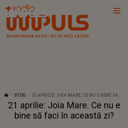
Radio Impuls
STIRI
21 APRILIE: JOIA MARE. CE NU E BINE SĂ
FACI ÎN ACEASTĂ ZI?
21 aprilie: Joia Mare. Ce nu e
bine să faci în această zi?