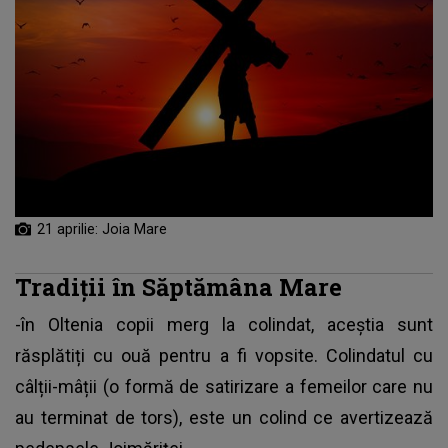
21 aprilie: Joia Mare
Tradiții în Săptămâna Mare
-în Oltenia copii merg la colindat, aceștia sunt
răsplătiți cu ouă pentru a fi vopsite. Colindatul cu
câlții-mâții (o formă de satirizare a femeilor care nu
au terminat de tors), este un colind ce avertizează