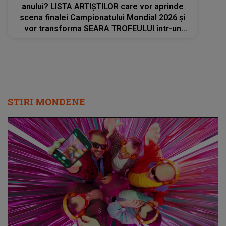
anului? LISTA ARTIȘTILOR care vor aprinde
scena finalei Campionatului Mondial 2026 și
vor transforma SEARA TROFEULUI într-un
show de neuitat: "Ceremonia de închidere va
încheia..."
STIRI MONDENE