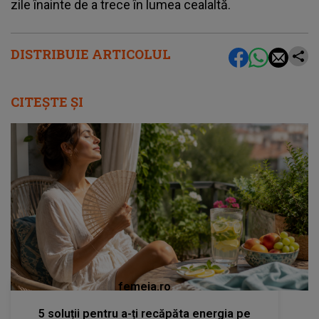
zile înainte de a trece în lumea cealaltă.
DISTRIBUIE ARTICOLUL
CITEȘTE ȘI
femeia.ro
5 soluții pentru a-ți recăpăta energia pe