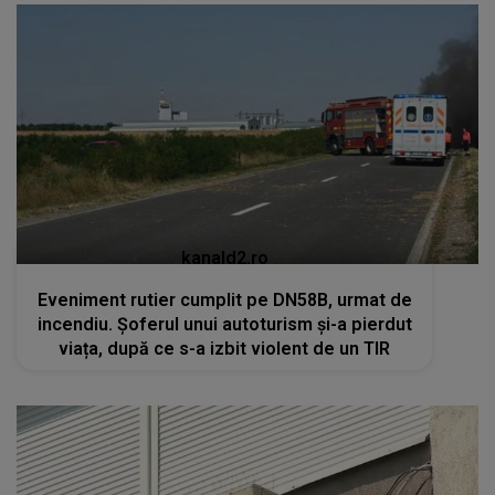
kanald2.ro
Eveniment rutier cumplit pe DN58B, urmat de
incendiu. Șoferul unui autoturism și-a pierdut
viața, după ce s-a izbit violent de un TIR