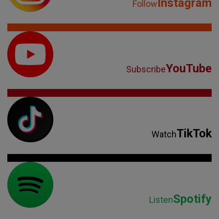
Instagram
Follow
YouTube
Subscribe
TikTok
Watch
Spotify
Listen