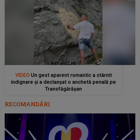
kanald2.ro
VIDEO
Un gest aparent romantic a stârnit
indignare și a declanșat o anchetă penală pe
Transfăgărășan
RECOMANDĂRI