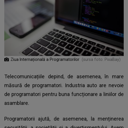
Ziua Internațională a Programatorilor
(sursa foto: PixaBay)
Telecomunicațiile depind, de asemenea, în mare
măsură de programatori. Industria auto are nevoie
de programatori pentru buna funcționare a liniilor de
asamblare.
Programatorii ajută, de asemenea, la menținerea
securității, a societății și a divertismentului. Avem