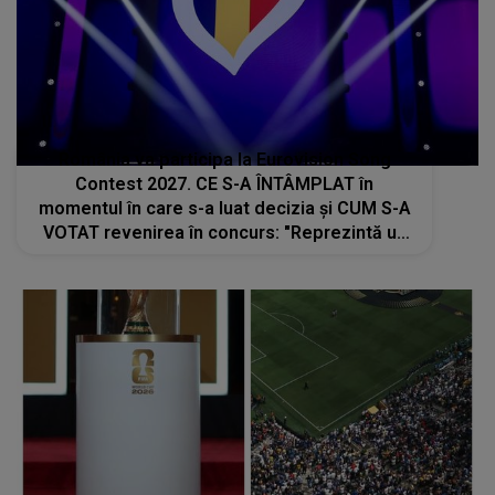
România va participa la Eurovision Song
Contest 2027. CE S-A ÎNTÂMPLAT în
momentul în care s-a luat decizia și CUM S-A
VOTAT revenirea în concurs: "Reprezintă un
proiect strategic de..."