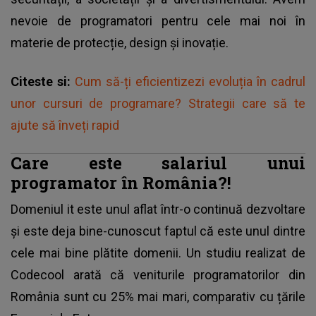
nevoie de programatori pentru cele mai noi în
materie de protecție, design și inovație.
Citeste si:
Cum să-ți eficientizezi evoluția în cadrul
unor cursuri de programare? Strategii care să te
ajute să înveți rapid
Care este salariul unui
programator în România?!
Domeniul it este unul aflat într-o continuă dezvoltare
și este deja bine-cunoscut faptul că este unul dintre
cele mai bine plătite domenii. Un studiu realizat de
Codecool arată că veniturile programatorilor din
România sunt cu 25% mai mari, comparativ cu țările