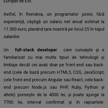
Europei de Est.
Astfel, în România, un programator junior, fără
experiență, câștigă un salariu net anual estimat la
11.300 euro, plasând țara noastră pe locul 25 în topul
salariilor.
Un
full-stack developer
care cunoaște și e
familiarizat cu mai multe tipuri de tehnologii și
limbaje decât cei axați doar pe front-end sau back-
end (cele de bază precum HTML5, CSS, JavaScript,
cele front-end precum Angular sau React, cele back-
end precum Node.js sau PHP, Ruby, Python și
altele) pornește de la 4000 lei, și poate ajunge la
7700 lei, interval confirmat și în rapoartele