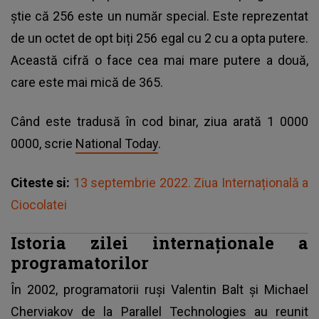
știe că 256 este un număr special. Este reprezentat
de un octet de opt biți 256 egal cu 2 cu a opta putere.
Această cifră o face cea mai mare putere a două,
care este mai mică de 365.
Când este tradusă în cod binar, ziua arată 1 0000
0000, scrie
National Today
.
Citeste si:
13 septembrie 2022. Ziua Internațională a
Ciocolatei
Istoria zilei internaționale a
programatorilor
În 2002, programatorii ruși Valentin Balt și Michael
Cherviakov de la Parallel Technologies au reunit