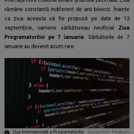
rămâne constantă indiferent de anii bisecți. Înainte
ca ziua aceasta să fie propusă pe data de 13
septembrie, oamenii sărbătoreau neoficial
Ziua
Programatorilor pe 7 ianuarie
. Sărbătorile de 7
ianuarie au devenit acum rare.
Ziua Internațională a Programatorilor
(sursa foto: PixaBay)