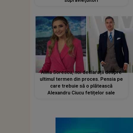
supravieţuitori
Alina Sorescu, noi declarații despre
ultimul termen din proces. Pensia pe
care trebuie să o plătească
Alexandru Ciucu fetițelor sale