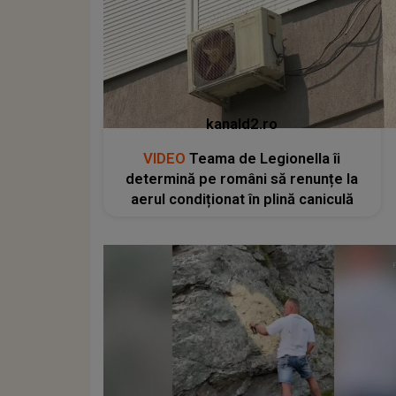
kanald2.ro
VIDEO
Teama de Legionella îi
determină pe români să renunțe la
aerul condiționat în plină caniculă