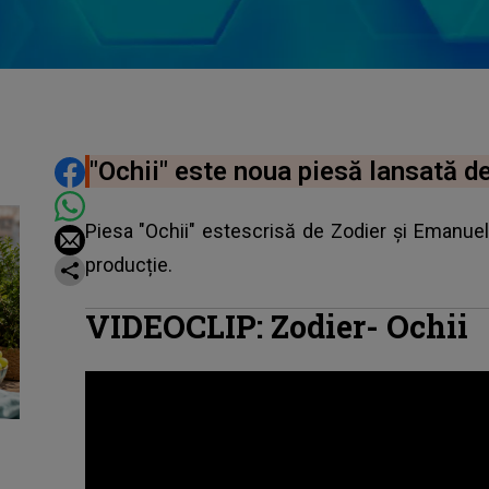
DISTRIBUIE ARTICOLUL
"Ochii" este noua piesă lansată d
Piesa "Ochii" estescrisă de
Zodier
și Emanuel 
producție.
VIDEOCLIP: Zodier- Ochii