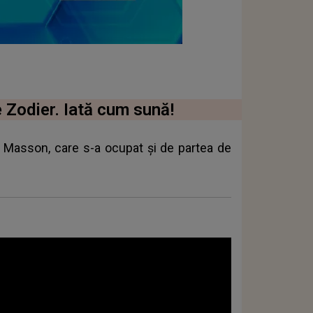
e Zodier. Iată cum sună!
Masson, care s-a ocupat și de partea de