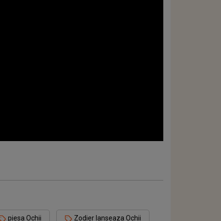
piesa Ochii
Zodier lanseaza Ochii