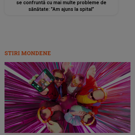
Radio Impuls cucerește tot mai mulți
ascultători: creșteri semnificative în audiență