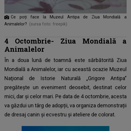
Ce poți face la Muzeul Antipa de Ziua Mondială a
Animalelor?
(sursa foto: freepik)
4 Octombrie- Ziua Mondială a
Animalelor
În a doua lună de toamnă este sărbătorită Ziua
Mondială a Animalelor, iar cu această ocazie Muzeul
Naţional de Istorie Naturală „Grigore Antipa”
pregătește un
eveniment
deosebit, destinat celor
mici, dar și celor mari. Pe data de 4 octombrie, acesta
va găzdui un târg de adopții, va organiza demonstrații
de dresaj canin și ecvestru și ateliere de colorat.