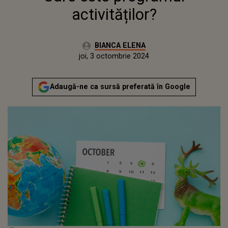
activităților?
Autor:
BIANCA ELENA
Publicat:
joi, 3 octombrie 2024
Adaugă-ne ca sursă preferată în Google