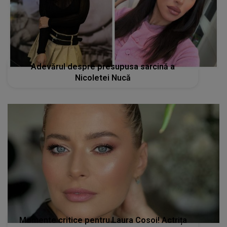
Momente critice pentru Laura Cosoi! Actrița
se confruntă cu mai multe probleme de
sănătate: ”Am ajuns la spital”
STIRI MONDENE