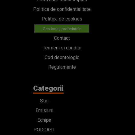
Cod deontologic
Regulamente
Categorii
Stiri
Emisiuni
Echipa
PODCAST
Concursuri
HOT40
Contact
Bd. Mărăști 65-67,