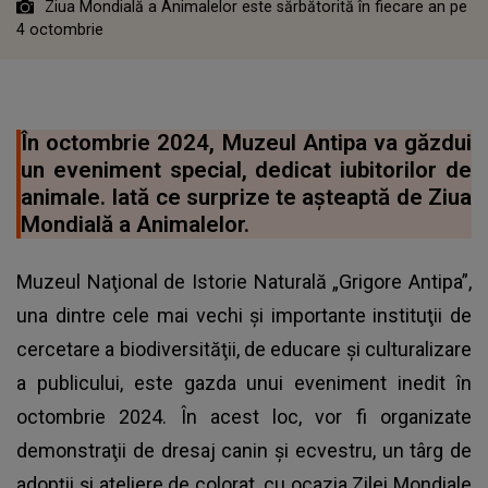
Ziua Mondială a Animalelor este sărbătorită în fiecare an pe
4 octombrie
În octombrie 2024, Muzeul Antipa va găzdui
un eveniment special, dedicat iubitorilor de
animale. Iată ce surprize te așteaptă de Ziua
Mondială a Animalelor.
Muzeul Naţional de Istorie Naturală „Grigore Antipa”,
una dintre cele mai vechi și importante instituţii de
cercetare a biodiversităţii, de educare şi culturalizare
a publicului, este gazda unui eveniment inedit în
octombrie 2024. În acest loc, vor fi organizate
demonstraţii de dresaj canin şi ecvestru, un târg de
adopţii și ateliere de colorat, cu ocazia Zilei Mondiale