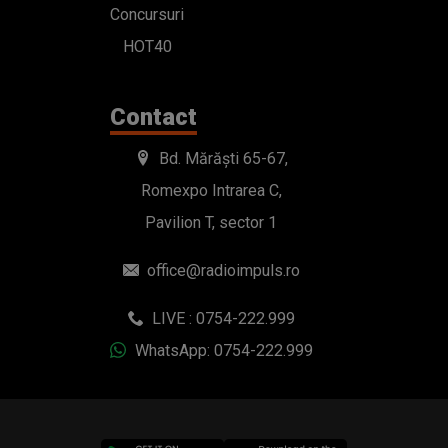
Romexpo Intrarea C,
Pavilion T, sector 1
office@radioimpuls.ro
LIVE : 0754-222.999
WhatsApp: 0754-222.999
© 2019-2026 DOGAN MEDIA INTERNATIONAL SA, Toate
drepturile rezervate.