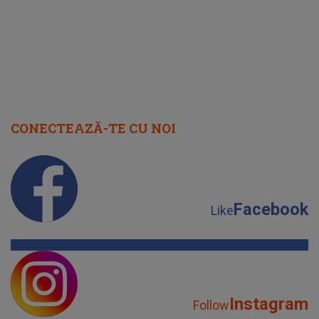
Facebook
Like
Instagram
Follow
YouTube
Subscribe