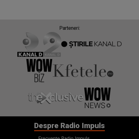
Despre Radio Impuls
Frecvențe Radio Impuls
Politica de confidentialitate
Politica de cookies
Gestionați preferințele
Contact
Termeni si conditii