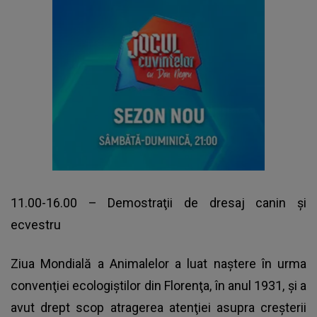
11.00-16.00 – Demostraţii de dresaj canin şi
ecvestru
Ziua Mondială a Animalelor a luat naştere în urma
convenţiei ecologiştilor din Florenţa, în anul 1931, şi a
avut drept scop atragerea atenţiei asupra creşterii