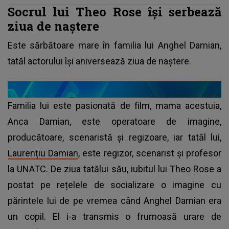
Socrul lui Theo Rose își serbează
ziua de naștere
Este sărbătoare mare în familia lui Anghel Damian,
tatăl actorului își aniversează ziua de naștere.
Familia lui este pasionată de film, mama acestuia,
Anca Damian, este operatoare de imagine,
producătoare, scenaristă și regizoare, iar tatăl lui,
Laurențiu Damian
, este regizor, scenarist și profesor
la UNATC. De ziua tatălui său, iubitul lui Theo Rose a
postat pe rețelele de socializare o imagine cu
părintele lui de pe vremea când Anghel Damian era
un copil. El i-a transmis o frumoasă urare de