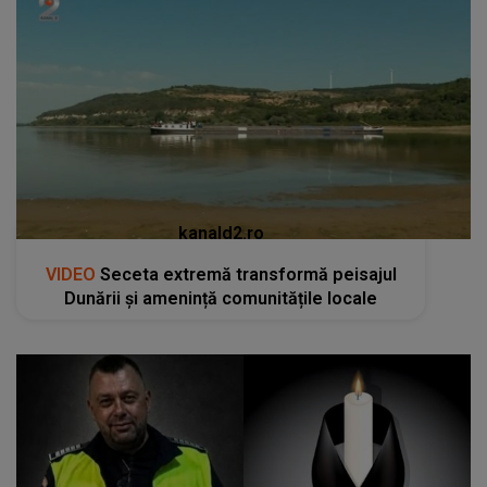
kanald2.ro
VIDEO
Seceta extremă transformă peisajul
Dunării și amenință comunitățile locale