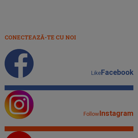
CONECTEAZĂ-TE CU NOI
Facebook
Like
Instagram
Follow