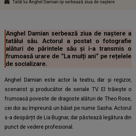
Tatăl lui Anghel Damian își serbează ziua de naștere
Anghel Damian serbează ziua de naștere a
tatălui său. Actorul a postat o fotografie
alături de părintele său și i-a transmis o
frumoasă urare de ”La mulți ani” pe rețelele
de socializare.
Anghel Damian este actor la teatru, dar și regizor,
scenarist și producător de seriale TV. El trăiește o
frumoasă poveste de dragoste alături de Theo Rose,
cei doi au împreună un băiat pe nume Sasha. Actorul
s-a despărțit de Lia Bugnar, dar păstează legătura din
punct de vedere profesional.