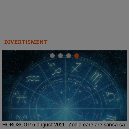
DIVERTISMENT
LINE-UP UNTOLD ONE, ziua 2. La 
 care are șansa să