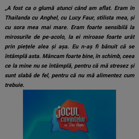
„A fost ca o glumă atunci când am aflat. Eram în
Thailanda cu Anghel, cu Lucy Faur, stilista mea, și
cu sora mea mai mare. Eram foarte sensibilă la
mirosurile de pe-acolo, la ei miroase foarte urât
prin piețele alea și așa. Eu n-aș fi bănuit că se
întâmplă asta. Mâncam foarte bine, în schimb, ceea
ce la mine nu se întâmplă, pentru că mă stresez și
sunt slabă de fel, pentru că nu mă alimentez cum
trebuie.