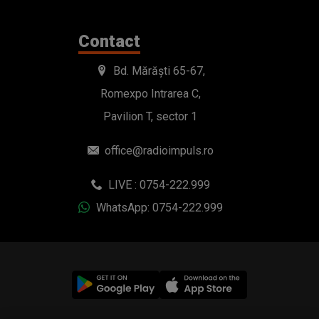
Contact
Bd. Mărăști 65-67,
Romexpo Intrarea C,
Pavilion T, sector 1
office@radioimpuls.ro
LIVE : 0754-222.999
WhatsApp: 0754-222.999