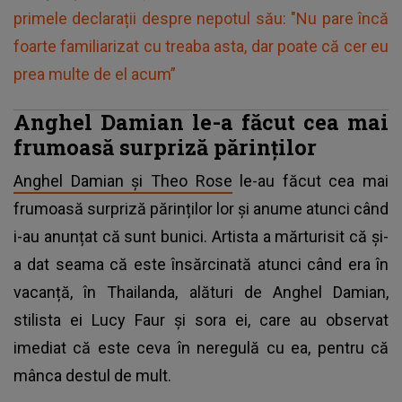
primele declarații despre nepotul său: "Nu pare încă
foarte familiarizat cu treaba asta, dar poate că cer eu
prea multe de el acum”
Anghel Damian le-a făcut cea mai
frumoasă surpriză părinților
Anghel Damian și Theo Rose
le-au făcut cea mai
frumoasă surpriză părinților lor și anume atunci când
i-au anunțat că sunt bunici. Artista a mărturisit că și-
a dat seama că este însărcinată atunci când era în
vacanță, în Thailanda, alături de Anghel Damian,
stilista ei Lucy Faur și sora ei, care au observat
imediat că este ceva în neregulă cu ea, pentru că
mânca destul de mult.