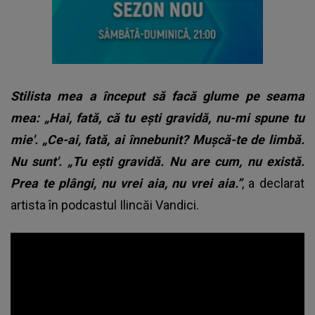
Stilista mea a început să facă glume pe seama
mea: „Hai, fată, că tu ești gravidă, nu-mi spune tu
mie'. „Ce-ai, fată, ai înnebunit? Mușcă-te de limbă.
Nu sunt'. „Tu ești gravidă. Nu are cum, nu există.
Prea te plângi, nu vrei aia, nu vrei aia.”
, a declarat
artista în podcastul Ilincăi Vandici.