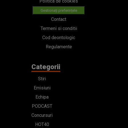
Politica de cookies
Gestionați preferințele
Contact
Termeni si conditii
Cod deontologic
Regulamente
Categorii
Stiri
Emisiuni
Echipa
PODCAST
Concursuri
HOT40