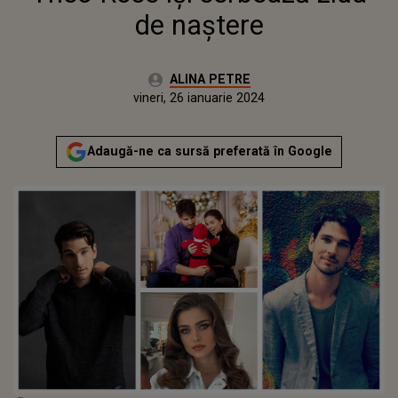
de naștere
Autor:
ALINA PETRE
Publicat:
vineri, 26 ianuarie 2024
Adaugă-ne ca sursă preferată în Google