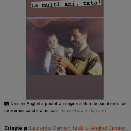
Damian Anghel a postat o imagine alături de părintele lui de
pe vremea când era un copil
(sursa foto: Instagram)
Citește și:
Laurențiu Damian, tatăl lui Anghel Damian,