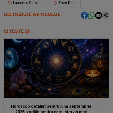
Laurentiu Damian
Theo Rose
DISTRIBUIE ARTICOLUL
CITEȘTE ȘI
femeia.ro
Horoscop detaliat pentru luna septembrie
2026: zodiile pentru care intervin mari