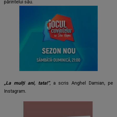
părintelui său.
„La mulți ani, tata!”
, a scris Anghel Damian, pe
Instagram.