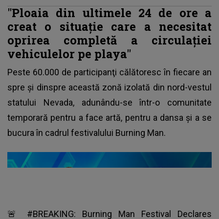
"Ploaia din ultimele 24 de ore a
creat o situaţie care a necesitat
oprirea completă a circulaţiei
vehiculelor pe playa"
Peste 60.000 de participanţi călătoresc în fiecare an
spre şi dinspre această zonă izolată din nord-vestul
statului Nevada, adunându-se într-o comunitate
temporară pentru a face artă, pentru a dansa şi a se
bucura în cadrul festivalului Burning Man.
🚨
#BREAKING
: Burning Man Festival Declares