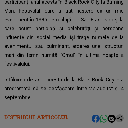
participanţi anul acesta în Black Rock City la Burning
Man. Festivalul, care a luat naştere ca un mic
eveniment în 1986 pe o plajă din San Francisco şi la
care acum participă şi celebrităţi şi persoane
influente din social media, îşi trage numele de la
evenimentul său culminant, arderea unei structuri
mari din lemn numită "Omul" în ultima noapte a
festivalului.
Întâlnirea de anul acesta de la Black Rock City era
programată să se desfăşoare între 27 august şi 4
septembrie.
DISTRIBUIE ARTICOLUL