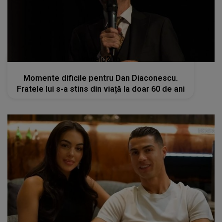
kanald2.ro
Momente dificile pentru Dan Diaconescu.
Fratele lui s-a stins din viață la doar 60 de ani