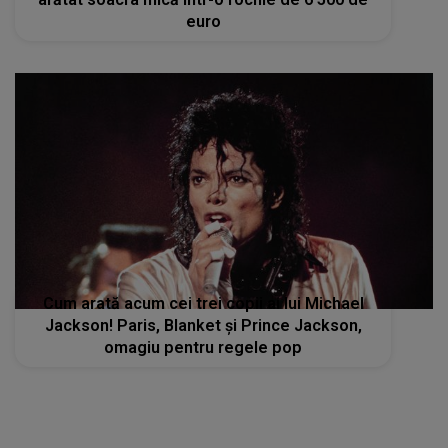
euro
Cum arată acum cei trei copii ai lui Michael
Jackson! Paris, Blanket și Prince Jackson,
omagiu pentru regele pop