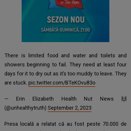
There is limited food and water and toilets and
showers beginning to fail. They need at least four
days for it to dry out as it’s too muddy to leave. They
are stuck.
pic.twitter.com/BTeKOvu83o
— Erin Elizabeth Health Nut News 🙌
(@unhealthytruth)
September 2, 2023
Presa locală a relatat că au fost peste 70.000 de