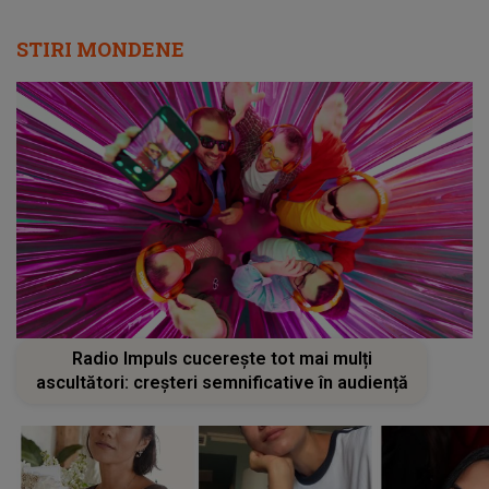
STIRI MONDENE
Radio Impuls cucerește tot mai mulți
ascultători: creșteri semnificative în audiență