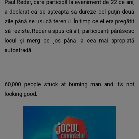
Paul Reder, care participă la eveniment de 22 de ani,
a declarat că se aşteaptă să dureze cel puţin două
zile până se usucă terenul. În timp ce el era pregătit
să reziste, Reder a spus că alţi participanţi părăsesc
locul şi merg pe jos până la cea mai apropiată
autostradă.
60,000 people stuck at burning man and it’s not
looking good.