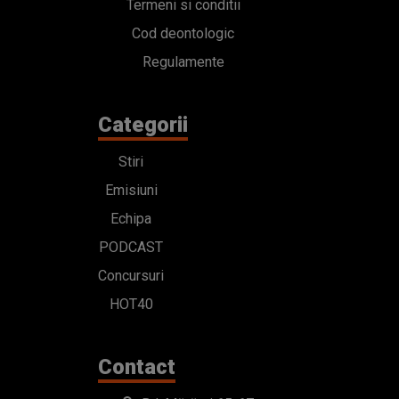
Termeni si conditii
Cod deontologic
Regulamente
Categorii
Stiri
Emisiuni
Echipa
PODCAST
Concursuri
HOT40
Contact