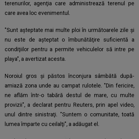
terenurilor, agenţia care administrează terenul pe
care avea loc evenimentul.
"Sunt aşteptate mai multe ploi în următoarele zile şi
nu este de aşteptat o îmbunătăţire suficientă a
condiţiilor pentru a permite vehiculelor să intre pe
playa", a avertizat acesta.
Noroiul gros şi păstos înconjura sâmbătă după-
amiază zona unde au campat rulotele. "Din fericire,
ne aflăm într-o tabără destul de mare, cu multe
provizii", a declarat pentru Reuters, prin apel video,
unul dintre sinistraţi. "Suntem o comunitate, toată
lumea împarte cu ceilalţi", a adăugat el.