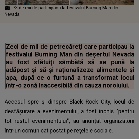
73 de mii de participanti la festivalul Burning Man din
Nevada.
Zeci de mii de petrecăreţi care participau la
festivalul Burning Man din deşertul Nevada
au fost sfătuiţi sâmbătă să se pună la
adăpost şi să-şi raţionalizeze alimentele şi
apa, după ce o furtună a transformat locul
într-o zonă inaccesibilă din cauza noroiului.
Accesul spre şi dinspre Black Rock City, locul de
desfăşurare a evenimentului, a fost închis "pentru
tot restul evenimentului", au anunţat organizatorii
într-un comunicat postat pe reţelele sociale.