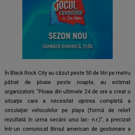
În Black Rock City au căzut peste 50 de litri pe metru
pătrat de ploaie peste noapte, au estimat
organizatorii. "Ploaia din ultimele 24 de ore a creat o
situaţie care a necesitat oprirea completă a
circulaţiei vehiculelor pe playa (formă de relief
rezultată în urma secării unui lac- n.r.)", a precizat
într-un comunicat Biroul american de gestionare a