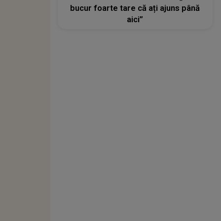
bucur foarte tare că ați ajuns până
aici”