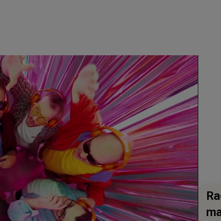
Ra
ma