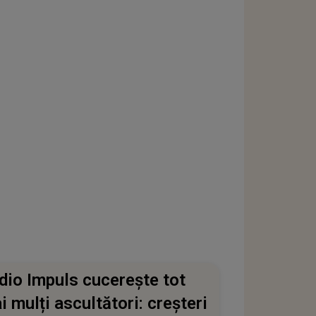
dio Impuls cucerește tot
i mulți ascultători: creșteri