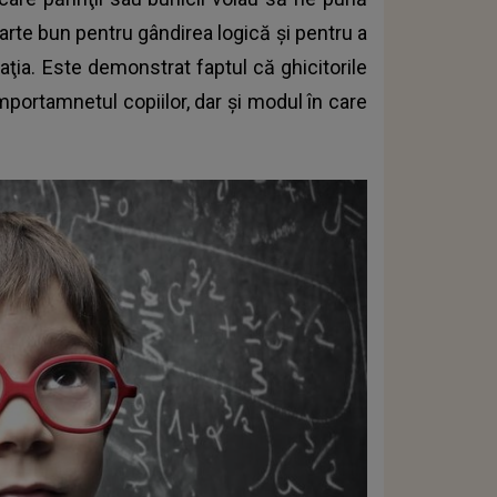
arte bun pentru gândirea logică şi pentru a
naţia. Este demonstrat faptul că ghicitorile
mportamnetul copiilor, dar şi modul în care