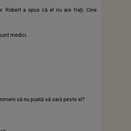
r. Robert a spus că el nu are frați. Cine
 sunt medici.
 nimeni să nu poată să sară peste el?