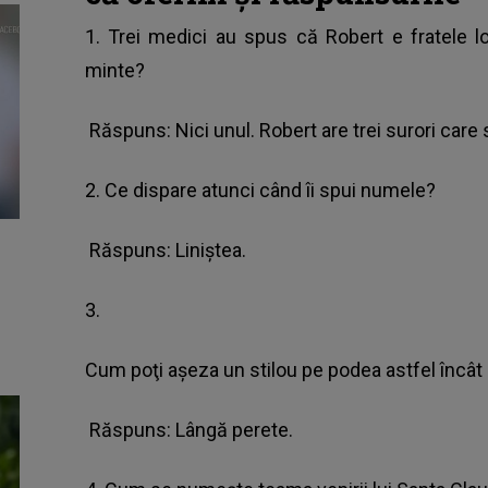
1. Trei medici au spus că Robert e fratele lo
minte?
Răspuns: Nici unul. Robert are trei surori care
2. Ce dispare atunci când îi spui numele?
Răspuns: Liniştea.
3.
Cum poţi aşeza un stilou pe podea astfel încât
Răspuns: Lângă perete.