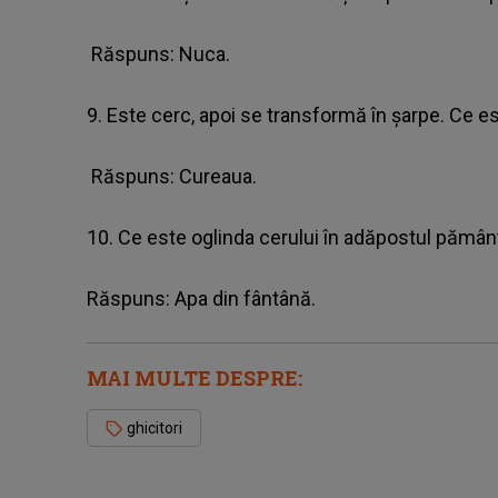
Răspuns: Nuca.
9. Este cerc, apoi se transformă în şarpe. Ce e
Răspuns: Cureaua.
10. Ce este oglinda cerului în adăpostul pămân
Răspuns: Apa din fântână.
MAI MULTE DESPRE:
ghicitori